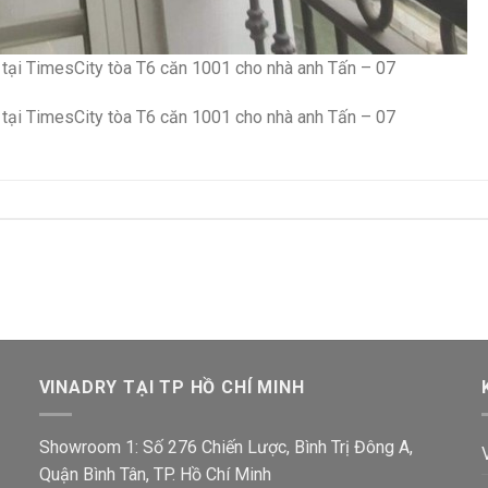
 tại TimesCity tòa T6 căn 1001 cho nhà anh Tấn – 07
 tại TimesCity tòa T6 căn 1001 cho nhà anh Tấn – 07
VINADRY TẠI TP HỒ CHÍ MINH
Showroom 1: Số 276 Chiến Lược, Bình Trị Đông A,
Quận Bình Tân, TP. Hồ Chí Minh