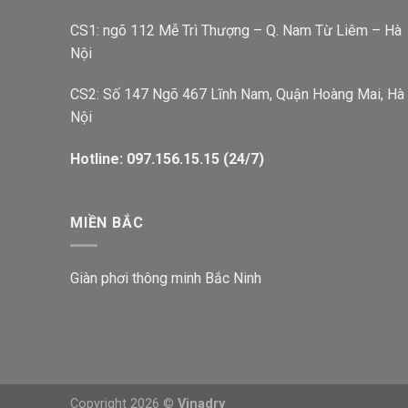
CS1: ngõ 112 Mễ Trì Thượng – Q. Nam Từ Liêm – Hà
Nội
CS2: Số 147 Ngõ 467 Lĩnh Nam, Quận Hoàng Mai, Hà
Nội
Hotline: 097.156.15.15 (24/7)
MIỀN BẮC
Giàn phơi thông minh Bắc Ninh
Copyright 2026 ©
Vinadry