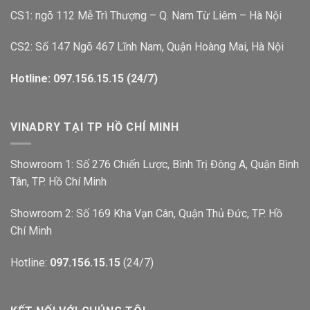
CS1: ngõ 112 Mễ Trì Thượng – Q. Nam Từ Liêm – Hà Nội
CS2: Số 147 Ngõ 467 Lĩnh Nam, Quận Hoàng Mai, Hà Nội
Hotline: 097.156.15.15 (24/7)
VINADRY TẠI TP HỒ CHÍ MINH
Showroom 1: Số 276 Chiến Lược, Bình Trị Đông A, Quận Bình
Tân, TP. Hồ Chí Minh
Showroom 2: Số 169 Kha Vạn Cân, Quận Thủ Đức, TP. Hồ
Chí Minh
Hotline:
097.156.15.15
(24/7)