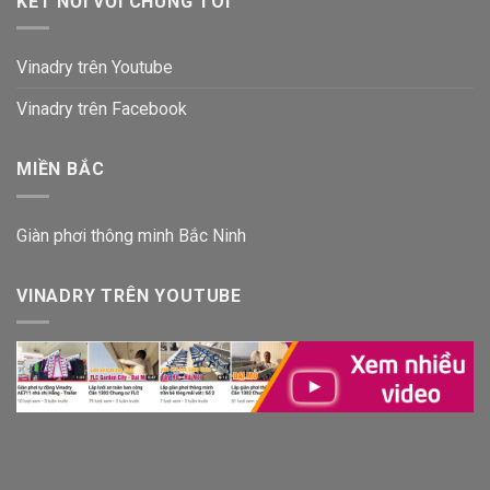
KẾT NỐI VỚI CHÚNG TÔI
Vinadry trên Youtube
Vinadry trên Facebook
MIỀN BẮC
Giàn phơi thông minh Bắc Ninh
VINADRY TRÊN YOUTUBE