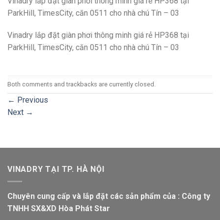
Vinadry lắp đặt giàn phơi thông minh giá rẻ HP368 tại
ParkHill, TimesCity, căn 0511 cho nhà chú Tín – 03
Vinadry lắp đặt giàn phơi thông minh giá rẻ HP368 tại
ParkHill, TimesCity, căn 0511 cho nhà chú Tín – 03
Both comments and trackbacks are currently closed.
←
Previous
Next
→
VINADRY TẠI TP. HÀ NỘI
Chuyên cung cấp và lắp đặt các sản phẩm của : Công ty
TNHH SX&XD Hòa Phát Star