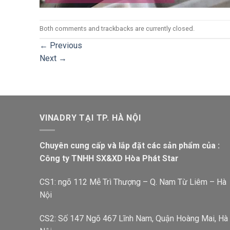
Both comments and trackbacks are currently closed.
←
Previous
Next
→
VINADRY TẠI TP. HÀ NỘI
Chuyên cung cấp và lắp đặt các sản phẩm của :
Công ty TNHH SX&XD Hòa Phát Star
CS1: ngõ 112 Mễ Trì Thượng – Q. Nam Từ Liêm – Hà
Nội
CS2: Số 147 Ngõ 467 Lĩnh Nam, Quận Hoàng Mai, Hà