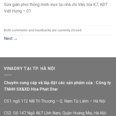
Sửa giàn phơi thông minh inox tại nhà chị Vân, tòa K7, KĐT
Việt Hưng – 01
Both comments and trackbacks are currently closed.
Next
→
VINADRY TẠI TP. HÀ NỘI
Chuyên cung cấp và lắp đặt các sản phẩm của : Công ty
TNHH SX&XD Hòa Phát Star
CS1: ngõ 112 Mễ Trì Thượng – Q. Nam Từ Liêm – Hà Nội
CS2: Số 147 Ngõ 467 Lĩnh Nam, Quận Hoàng Mai, Hà Nội