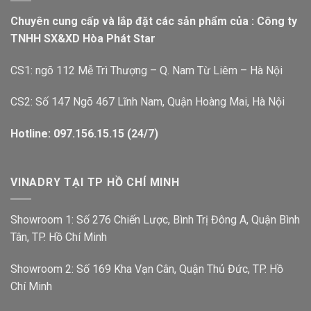
Chuyên cung cấp và lắp đặt các sản phẩm của : Công ty
TNHH SX&XD Hòa Phát Star
CS1: ngõ 112 Mễ Trì Thượng – Q. Nam Từ Liêm – Hà Nội
CS2: Số 147 Ngõ 467 Lĩnh Nam, Quận Hoàng Mai, Hà Nội
Hotline: 097.156.15.15 (24/7)
VINADRY TẠI TP HỒ CHÍ MINH
Showroom 1: Số 276 Chiến Lược, Bình Trị Đông A, Quận Bình
Tân, TP. Hồ Chí Minh
Showroom 2: Số 169 Kha Vạn Cân, Quận Thủ Đức, TP. Hồ
Chí Minh