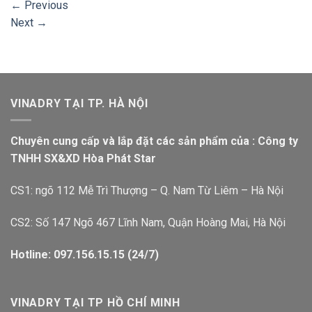
←
Previous
Next
→
VINADRY TẠI TP. HÀ NỘI
Chuyên cung cấp và lắp đặt các sản phẩm của : Công ty
TNHH SX&XD Hòa Phát Star
CS1: ngõ 112 Mễ Trì Thượng – Q. Nam Từ Liêm – Hà Nội
CS2: Số 147 Ngõ 467 Lĩnh Nam, Quận Hoàng Mai, Hà Nội
Hotline: 097.156.15.15 (24/7)
VINADRY TẠI TP HỒ CHÍ MINH