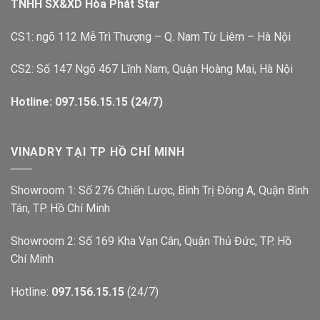
TNHH SX&XD Hòa Phát Star
CS1: ngõ 112 Mễ Trì Thượng – Q. Nam Từ Liêm – Hà Nội
CS2: Số 147 Ngõ 467 Lĩnh Nam, Quận Hoàng Mai, Hà Nội
Hotline: 097.156.15.15 (24/7)
VINADRY TẠI TP HỒ CHÍ MINH
Showroom 1: Số 276 Chiến Lược, Bình Trị Đông A, Quận Bình
Tân, TP. Hồ Chí Minh
Showroom 2: Số 169 Kha Vạn Cân, Quận Thủ Đức, TP. Hồ
Chí Minh
Hotline:
097.156.15.15
(24/7)