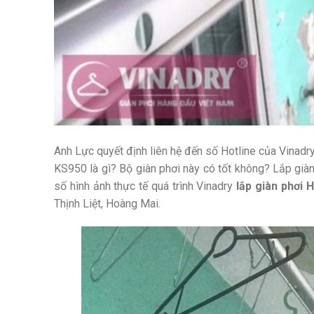
Anh Lực quyết định liên hệ đến số Hotline của Vinad
KS950 là gì? Bộ giàn phơi này có tốt không? Lắp già
số hình ảnh thực tế quá trình Vinadry
lắp giàn phơi 
Thịnh Liệt, Hoàng Mai.