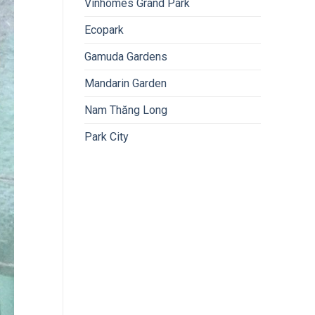
Vinhomes Grand Park
Ecopark
Gamuda Gardens
Mandarin Garden
Nam Thăng Long
Park City