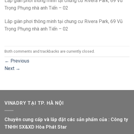
Lắp giàn phơi thông minh tại chung cư Rivera Park, 69 Vũ
Trọng Phụng nhà anh Tiến – 02
Lắp giàn phơi thông minh tại chung cư Rivera Park, 69 Vũ
Trọng Phụng nhà anh Tiến – 02
Both comments and trackbacks are currently closed.
←
Previous
Next
→
VINADRY TẠI TP. HÀ NỘI
Chuyên cung cấp và lắp đặt các sản phẩm của : Công ty
TNHH SX&XD Hòa Phát Star