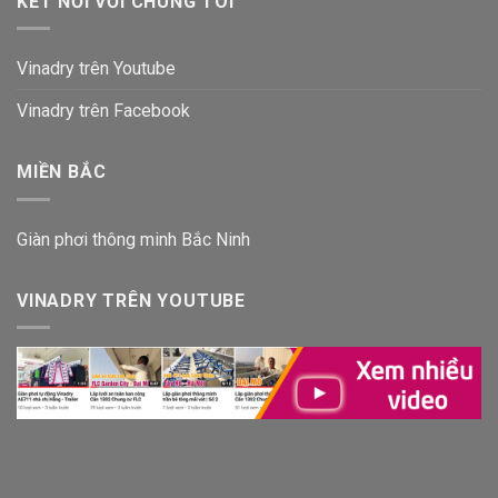
KẾT NỐI VỚI CHÚNG TÔI
Vinadry trên Youtube
Vinadry trên Facebook
MIỀN BẮC
Giàn phơi thông minh Bắc Ninh
VINADRY TRÊN YOUTUBE