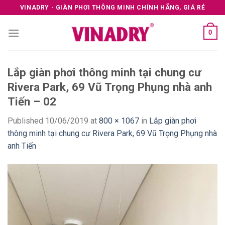
Skip
VINADRY - GIÀN PHƠI THÔNG MINH CHÍNH HÃNG, GIÁ RẺ
to
content
0
Lắp giàn phơi thông minh tại chung cư
Rivera Park, 69 Vũ Trọng Phụng nhà anh
Tiến – 02
Published
10/06/2019
at
800 × 1067
in
Lắp giàn phơi
thông minh tại chung cư Rivera Park, 69 Vũ Trọng Phụng nhà
anh Tiến