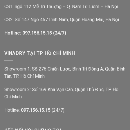
CS1: ngõ 112 Mễ Trì Thượng – Q. Nam Từ Liêm – Hà Nội
CS2: Số 147 Ngõ 467 Lĩnh Nam, Quận Hoàng Mai, Hà Nội
Hotline: 097.156.15.15 (24/7)
VINADRY TẠI TP HỒ CHÍ MINH
Showroom 1: Số 276 Chiến Lược, Bình Trị Đông A, Quận Bình
Tân, TP. Hồ Chí Minh
Showroom 2: Số 169 Kha Vạn Cân, Quận Thủ Đức, TP. Hồ
Chí Minh
Hotline:
097.156.15.15
(24/7)