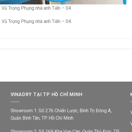
9 Vũ Trọng Phụng nhà anh Tiến – 04
9 Vũ Trọng Phụng nhà anh Tiến – 04
VINADRY TẠI TP HỒ CHÍ MINH
Showroom 1: Số 276 Chiến Lược, Bình Trị Đông A,
Quận Bình Tân, TP. Hồ Chí Minh
Showroom 2: Số 169 Kha Vạn Cân, Quận Thủ Đức, TP.