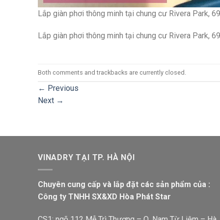
Lắp giàn phơi thông minh tại chung cư Rivera Park, 6
Lắp giàn phơi thông minh tại chung cư Rivera Park, 6
Both comments and trackbacks are currently closed.
←
Previous
Next
→
VINADRY TẠI TP. HÀ NỘI
Chuyên cung cấp và lắp đặt các sản phẩm của :
Công ty TNHH SX&XD Hòa Phát Star
CS1: ngõ 112 Mễ Trì Thượng – Q. Nam Từ Liêm – Hà