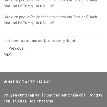
Sửa giàn phơi quần áo thông minh nhà chị Tâm, phố Bạch
Mai, Hai Bà Trưng, Hà Nội – 05
Sửa giàn phơi quần áo thông minh nhà chị Tâm, phố Bạch
Mai, Hai Bà Trưng, Hà Nội – 05
Both comments and trackbacks are currently closed.
←
Previous
Next
→
VINADRY TẠI TP. HÀ NỘI
Chuyên cung cấp và lắp đặt các sản phẩm của : Công ty
TNHH SX&XD Hòa Phát Star