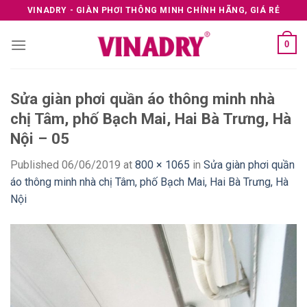
Skip
VINADRY - GIÀN PHƠI THÔNG MINH CHÍNH HÃNG, GIÁ RẺ
to
content
0
Sửa giàn phơi quần áo thông minh nhà
chị Tâm, phố Bạch Mai, Hai Bà Trưng, Hà
Nội – 05
Published
06/06/2019
at
800 × 1065
in
Sửa giàn phơi quần
áo thông minh nhà chị Tâm, phố Bạch Mai, Hai Bà Trưng, Hà
Nội