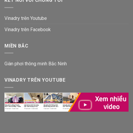
KẾT NỐI VỚI CHÚNG TÔI
Vinadry trên Youtube
Vinadry trên Facebook
MIỀN BẮC
Giàn phơi thông minh Bắc Ninh
VINADRY TRÊN YOUTUBE