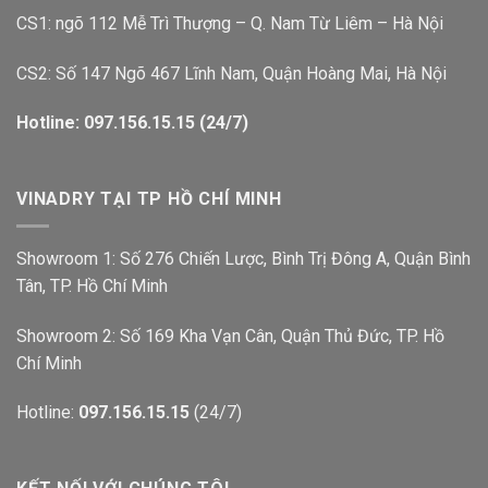
CS1: ngõ 112 Mễ Trì Thượng – Q. Nam Từ Liêm – Hà Nội
CS2: Số 147 Ngõ 467 Lĩnh Nam, Quận Hoàng Mai, Hà Nội
Hotline: 097.156.15.15 (24/7)
VINADRY TẠI TP HỒ CHÍ MINH
Showroom 1: Số 276 Chiến Lược, Bình Trị Đông A, Quận Bình
Tân, TP. Hồ Chí Minh
Showroom 2: Số 169 Kha Vạn Cân, Quận Thủ Đức, TP. Hồ
Chí Minh
Hotline:
097.156.15.15
(24/7)