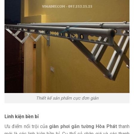
Thiết kế sản phẩm cực đơn giản
Linh kiện bền bỉ
Ưu điểm nổi trội của
giàn phơi gắn tường Hòa Phát
thanh
mới là các linh kiện bền bỉ. Cụ thể cả chân giá và các thanh