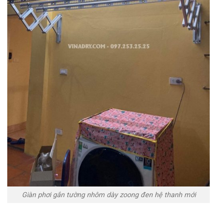
Giàn phơi gắn tường nhôm dày zoong đen hệ thanh mới