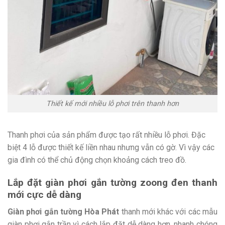
Thiết kế mới nhiều lỗ phơi trên thanh hơn
Thanh phơi của sản phẩm được tạo rất nhiều lỗ phơi. Đặc
biệt 4 lỗ được thiết kế liền nhau nhưng vẫn có gờ. Vì vậy các
gia đình có thể chủ động chọn khoảng cách treo đồ.
Lắp đặt giàn phơi gắn tường zoong đen thanh
mới cực dễ dàng
Giàn phơi gắn tường Hòa Phát
thanh mới khác với các mẫu
giàn phơi gắn trần vì cách lắp đặt dễ dàng hơn, nhanh chóng