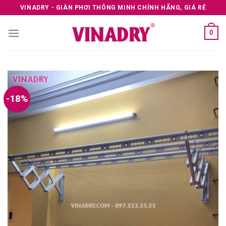
Skip
VINADRY - GIÀN PHƠI THÔNG MINH CHÍNH HÃNG, GIÁ RẺ
to
content
0
-18%