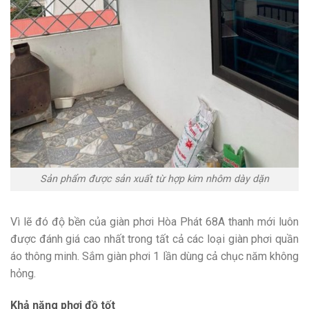
Sản phẩm được sản xuất từ hợp kim nhôm dày dặn
Vì lẽ đó độ bền của giàn phơi Hòa Phát 68A thanh mới luôn
được đánh giá cao nhất trong tất cả các loại giàn phơi quần
áo thông minh. Sắm giàn phơi 1 lần dùng cả chục năm không
hỏng.
Khả năng phơi đồ tốt