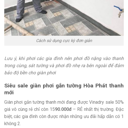
Cách sử dụng cực kỳ đơn giản
Lưu ý, khi phơi các gia đình nên phơi đồ nặng vào thanh
trong cùng, sát tường và phơi đồ nhẹ ra bên ngoài để đảm
bảo độ bền cho giàn phơi
Siêu sale giàn phơi gắn tường Hòa Phát thanh
mới
Giàn phơi gắn tường thanh mới đang được Vinadry sale 50%
giá vô cùng rẻ chỉ còn 15
90.000đ
– RẺ nhất thị trường. Đặc
biệt, các gia đình còn được nhận những ưu đãi hấp dẫn có 1
không 2.