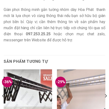
Giàn phơi thông minh gắn tường nhôm dày Hòa Phát thanh
mới là lựa chọn vô cùng thông thái nếu bạn sở hữu bộ giàn
phơi bền bỉ. Qúy vị cần thêm thông tin về sản phẩm hay
muốn đặt hàng chỉ cần liên hệ trực tiếp với chúng tôi qua số
điện thoại
097.253.25.25
hoặc chọn mục chat zalo,
messenger trên Website để được hỗ trợ.
SẢN PHẨM TƯƠNG TỰ
-36%
-29%