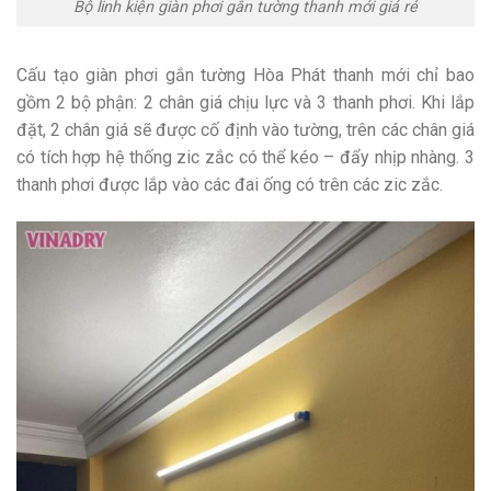
Bộ linh kiện giàn phơi gắn tường thanh mới giá rẻ
Cấu tạo giàn phơi gắn tường Hòa Phát thanh mới chỉ bao
gồm 2 bộ phận: 2 chân giá chịu lực và 3 thanh phơi. Khi lắp
đặt, 2 chân giá sẽ được cố định vào tường, trên các chân giá
có tích hợp hệ thống zic zắc có thể kéo – đẩy nhịp nhàng. 3
thanh phơi được lắp vào các đai ống có trên các zic zắc.