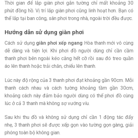
Thời gian để lắp giàn phơi gắn tường chỉ mất khoảng 30
phút đồng hồ. Vị trí lắp giàn phơi cũng linh hoạt hơn. Bạn có
thể lắp tại ban công, sân phơi trong nhà, ngoài trời đều được.
Hướng dẫn sử dụng giàn phơi
Cách sử dụng
giàn phơi xếp ngang
Hòa thanh mới vô cùng
dễ dàng và tiện lợi. Khi phơi đồ người dùng chỉ cần cầm
thanh phơi bên ngoài kéo căng hết cỡ rồi sau đó treo quần
áo lên thanh hoặc trải chăn, chiếu lên thanh.
Lúc này độ rộng của 3 thanh phơi đạt khoảng gần 90cm. Mỗi
thanh cách nhau và cách tường khoảng tầm gần 30cm,
khoảng cách này đảm bảo người dùng có thể phơi đồ cùng
lúc ở cả 3 thanh mà không sợ vướng víu.
Sau khi thu đồ và không sử dụng chỉ cần 1 động tác đẩy
nhẹ, 3 thanh phơi sẽ được xếp gọn vào tường gọn gàng, giải
phóng toàn bộ không gian.