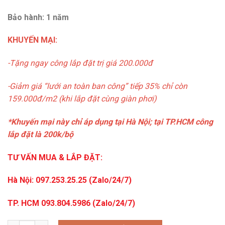
Bảo hành: 1 năm
KHUYẾN MẠI:
-Tặng ngay công lắp đặt trị giá 200.000đ
-Giảm giá “lưới an toàn ban công” tiếp 35% chỉ còn
159.000đ/m2 (khi lắp đặt cùng giàn phơi)
*Khuyến mại này chỉ áp dụng tại Hà Nội; t
ại TP.HCM công
lắp đặt là 200k/bộ
TƯ VẤN MUA & LẮP ĐẶT:
Hà Nội: 097.253.25.25 (Zalo/24/7)
TP. HCM 093.804.5986 (Zalo/24/7)