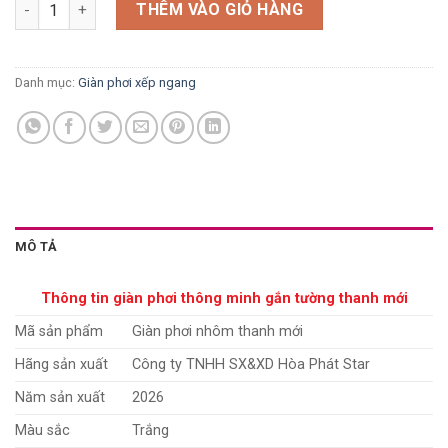
Giàn phơi gắn tường nhôm thanh mới giá rẻ - Hot Sale số lượng
THÊM VÀO GIỎ HÀNG
Danh mục:
Giàn phơi xếp ngang
MÔ TẢ
Thông tin giàn phơi thông minh gắn tường thanh mới
Mã sản phẩm
Giàn phơi nhôm thanh mới
Hãng sản xuất
Công ty TNHH SX&XD Hòa Phát Star
Năm sản xuất
2026
Màu sắc
Trắng