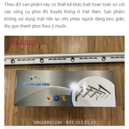
Theo đó sản phẩm này có thiết kế khác biệt hoàn toàn so với
các công cụ phơi đồ truyền thống ở Việt Nam. Sản phẩm
không sử dụng mặt nền lại cho phép người dùng kéo giãn,
thu gọn thanh phơi theo ý muốn.