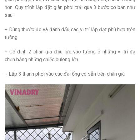
hơn. Quy trình lắp đặt giàn phơi trải qua 3 bước cơ bản như
sau:
+ Dùng thước đo và đánh dấu các vị trí lắp đặt phù hợp trên
tường
+ Cố định 2 chân giá chịu lực vào tường ở những vị trí đã
chọn bằng những chiếc bulong lớn
+ Lắp 3 thanh phơi vào các đai ống có sẵn trên chân giá