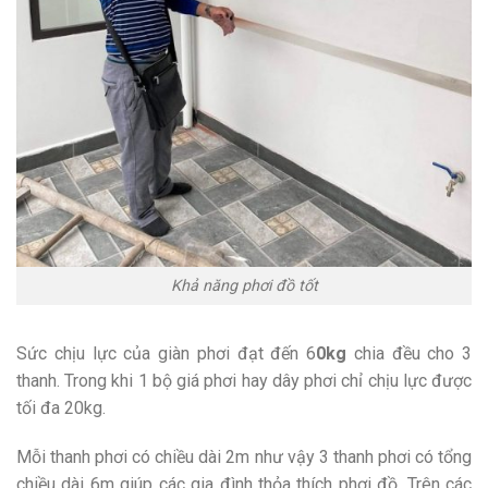
Khả năng phơi đồ tốt
Sức chịu lực của giàn phơi đạt đến 6
0kg
chia đều cho 3
thanh. Trong khi 1 bộ giá phơi hay dây phơi chỉ chịu lực được
tối đa 20kg.
Mỗi thanh phơi có chiều dài 2m như vậy 3 thanh phơi có tổng
chiều dài 6m giúp các gia đình thỏa thích phơi đồ. Trên các