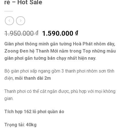
rẻ – Hot Sale
1.950.000
₫
1.590.000
₫
Giàn phơi thông minh gắn tường Hoà Phát nhôm dày,
Zoong Đen hệ Thanh Mới nằm trong Top những mẫu
giàn phơi gắn tường bán chạy nhất hiện nay.
Bộ giàn phơi xếp ngang gồm 3 thanh phơi nhôm sơn tĩnh
điện,
mỗi thanh dài 2m
Thanh phơi có thể cắt ngắn được, phù hợp với mọi không
gian.
Tích hợp 162 lỗ phơi quần áo
Trọng tải: 40kg