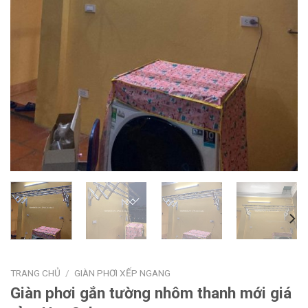
TRANG CHỦ
/
GIÀN PHƠI XẾP NGANG
Giàn phơi gắn tường nhôm thanh mới giá