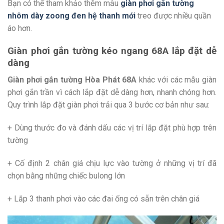
Bạn có thể tham khảo thêm mẫu
giàn phơi gắn tường
nhôm dày zoong đen hệ thanh mới
treo được nhiều quần
áo hơn.
Giàn phơi gắn tường kéo ngang 68A lắp đặt dễ
dàng
Giàn phơi gắn tường Hòa Phát 68A
khác với các mẫu giàn
phơi gắn trần vì cách lắp đặt dễ dàng hơn, nhanh chóng hơn.
Quy trình lắp đặt giàn phơi trải qua 3 bước cơ bản như sau:
+ Dùng thước đo và đánh dấu các vị trí lắp đặt phù hợp trên
tường
+ Cố định 2 chân giá chịu lực vào tường ở những vị trí đã
chọn bằng những chiếc bulong lớn
+ Lắp 3 thanh phơi vào các đai ống có sẵn trên chân giá