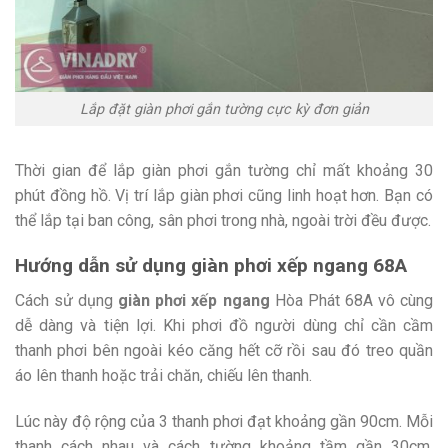
Lắp đặt giàn phơi gắn tường cực kỳ đơn giản
Thời gian để lắp giàn phơi gắn tường chỉ mất khoảng 30
phút đồng hồ. Vị trí lắp giàn phơi cũng linh hoạt hơn. Bạn có
thể lắp tại ban công, sân phơi trong nhà, ngoài trời đều được.
Hướng dẫn sử dụng giàn phơi xếp ngang 68A
Cách sử dụng
giàn phơi xếp ngang
Hòa Phát 68A vô cùng
dễ dàng và tiện lợi. Khi phơi đồ người dùng chỉ cần cầm
thanh phơi bên ngoài kéo căng hết cỡ rồi sau đó treo quần
áo lên thanh hoặc trải chăn, chiếu lên thanh.
Lúc này độ rộng của 3 thanh phơi đạt khoảng gần 90cm. Mỗi
thanh cách nhau và cách tường khoảng tầm gần 30cm,