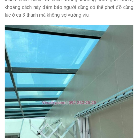
khoảng cách này đảm bảo người dùng có thể phơi đồ cùng
lúc ở cả 3 thanh mà không sợ vướng víu.