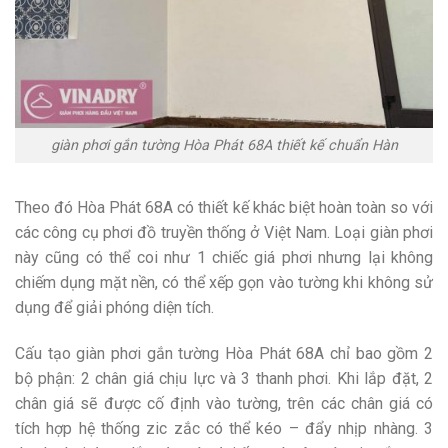
giàn phơi gắn tường Hòa Phát 68A thiết kế chuẩn Hàn
Theo đó Hòa Phát 68A có thiết kế khác biệt hoàn toàn so với
các công cụ phơi đồ truyền thống ở Việt Nam. Loại giàn phơi
này cũng có thể coi như 1 chiếc giá phơi nhưng lại không
chiếm dụng mặt nền, có thể xếp gọn vào tường khi không sử
dụng để giải phóng diện tích.
Cấu tạo giàn phơi gắn tường Hòa Phát 68A chỉ bao gồm 2
bộ phận: 2 chân giá chịu lực và 3 thanh phơi. Khi lắp đặt, 2
chân giá sẽ được cố định vào tường, trên các chân giá có
tích hợp hệ thống zic zắc có thể kéo – đẩy nhịp nhàng. 3