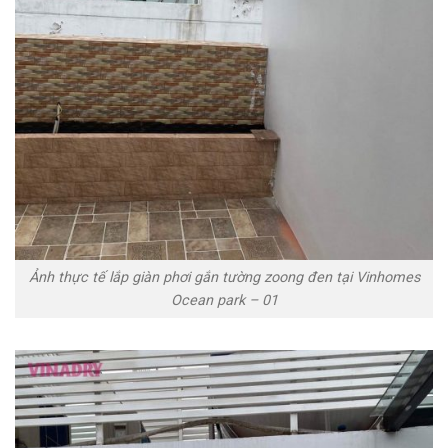
Ảnh thực tế lắp giàn phơi gắn tường zoong đen tại Vinhomes
Ocean park – 01