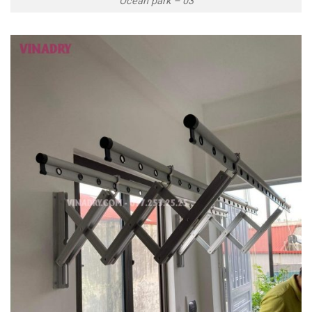
Ocean park – 03