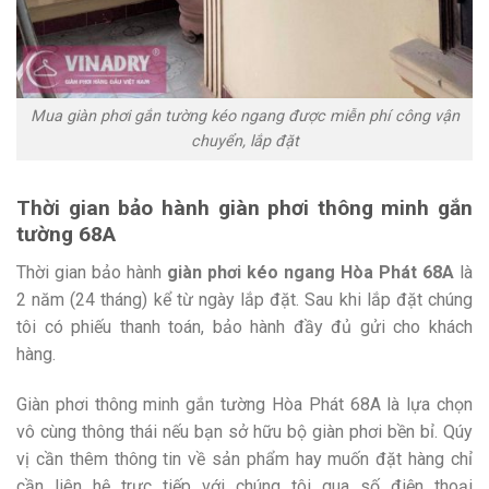
Mua giàn phơi gắn tường kéo ngang được miễn phí công vận
chuyển, lắp đặt
Thời gian bảo hành giàn phơi thông minh gắn
tường 68A
Thời gian bảo hành
giàn phơi kéo ngang Hòa Phát 68A
là
2 năm (24 tháng) kể từ ngày lắp đặt. Sau khi lắp đặt chúng
tôi có phiếu thanh toán, bảo hành đầy đủ gửi cho khách
hàng.
Giàn phơi thông minh gắn tường Hòa Phát 68A là lựa chọn
vô cùng thông thái nếu bạn sở hữu bộ giàn phơi bền bỉ. Qúy
vị cần thêm thông tin về sản phẩm hay muốn đặt hàng chỉ
cần liên hệ trực tiếp với chúng tôi qua số điện thoại