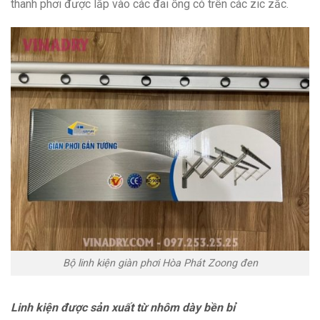
thanh phơi được lắp vào các đai ống có trên các zic zắc.
Bộ linh kiện giàn phơi Hòa Phát Zoong đen
Linh kiện được sản xuất từ nhôm dày bền bỉ