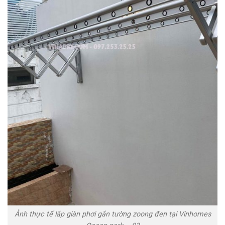
Ảnh thực tế lắp giàn phơi gắn tường zoong đen tại Vinhomes