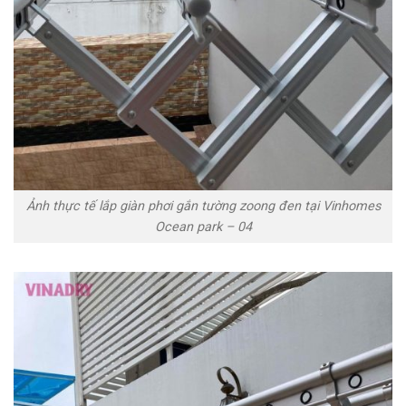
Ảnh thực tế lắp giàn phơi gắn tường zoong đen tại Vinhomes
Ocean park – 04