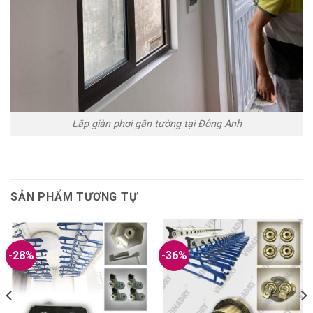
Lắp giàn phơi gắn tường tại Đông Anh
SẢN PHẨM TƯƠNG TỰ
-28%
-36%