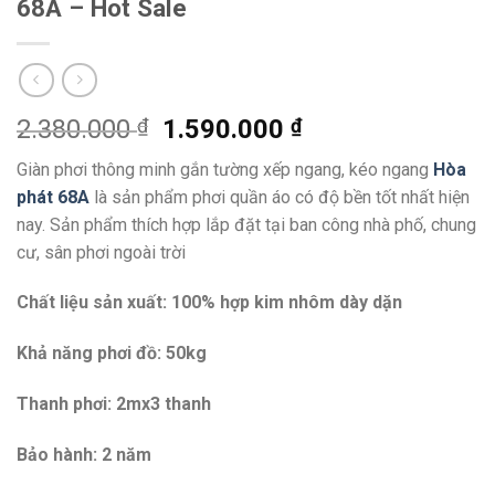
68A – Hot Sale
2.380.000
₫
1.590.000
₫
Giàn phơi thông minh gắn tường xếp ngang, kéo ngang
Hòa
phát 68A
là sản phẩm phơi quần áo có độ bền tốt nhất hiện
nay. Sản phẩm thích hợp lắp đặt tại ban công nhà phố, chung
cư, sân phơi ngoài trời
Chất liệu sản xuất: 100% hợp kim nhôm dày dặn
Khả năng phơi đồ: 50kg
Thanh phơi: 2mx3 thanh
Bảo hành: 2 năm