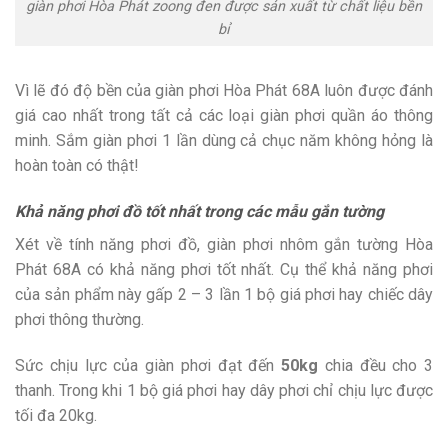
giàn phơi Hòa Phát zoong đen được sản xuất từ chất liệu bền
bỉ
Vì lẽ đó độ bền của giàn phơi Hòa Phát 68A luôn được đánh
giá cao nhất trong tất cả các loại giàn phơi quần áo thông
minh. Sắm giàn phơi 1 lần dùng cả chục năm không hỏng là
hoàn toàn có thật!
Khả năng phơi đồ tốt nhất trong các mẫu gắn tường
Xét về tính năng phơi đồ, giàn phơi nhôm gắn tường Hòa
Phát 68A có khả năng phơi tốt nhất. Cụ thể khả năng phơi
của sản phẩm này gấp 2 – 3 lần 1 bộ giá phơi hay chiếc dây
phơi thông thường.
Sức chịu lực của giàn phơi đạt đến
50kg
chia đều cho 3
thanh. Trong khi 1 bộ giá phơi hay dây phơi chỉ chịu lực được
tối đa 20kg.