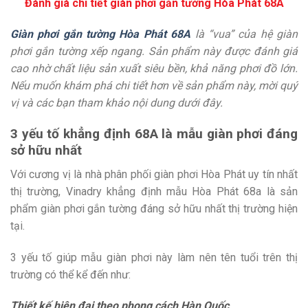
Đánh giá chi tiết giàn phơi gắn tường Hòa Phát 68A
Giàn phơi gắn tường Hòa Phát 68A
là “vua” của hệ giàn
phơi gắn tường xếp ngang. Sản phẩm này được đánh giá
cao nhờ chất liệu sản xuất siêu bền, khả năng phơi đồ lớn.
Nếu muốn khám phá chi tiết hơn về sản phẩm này, mời quý
vị và các bạn tham khảo nội dung dưới đây.
3 yếu tố khẳng định 68A là mẫu giàn phơi đáng
sở hữu nhất
Với cương vị là nhà phân phối giàn phơi Hòa Phát uy tín nhất
thị trường, Vinadry khẳng định mẫu Hòa Phát 68a là sản
phẩm giàn phơi gắn tường đáng sở hữu nhất thị trường hiện
tại.
3 yếu tố giúp mẫu giàn phơi này làm nên tên tuổi trên thị
trường có thể kể đến như:
Thiết kế hiện đại theo phong cách Hàn Quốc