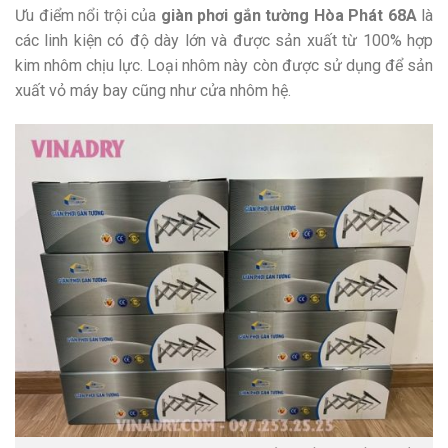
Ưu điểm nổi trội của
giàn phơi gắn tường Hòa Phát 68A
là
các linh kiện có độ dày lớn và được sản xuất từ 100% hợp
kim nhôm chịu lực. Loại nhôm này còn được sử dụng để sản
xuất vỏ máy bay cũng như cửa nhôm hệ.