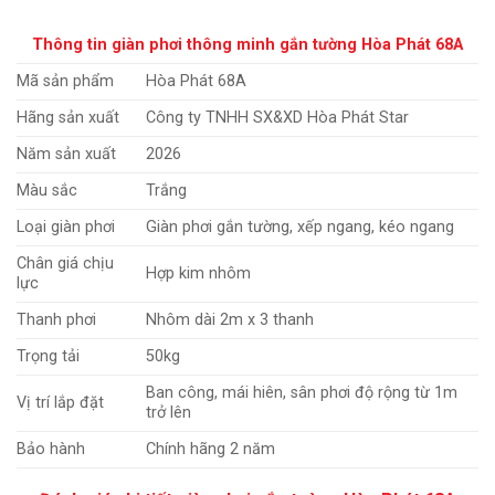
Thông tin giàn phơi thông minh gắn tường Hòa Phát 68A
Mã sản phẩm
Hòa Phát 68A
Hãng sản xuất
Công ty TNHH SX&XD Hòa Phát Star
Năm sản xuất
2026
Màu sắc
Trắng
Loại giàn phơi
Giàn phơi gắn tường, xếp ngang, kéo ngang
Chân giá chịu
Hợp kim nhôm
lực
Thanh phơi
Nhôm dài 2m x 3 thanh
Trọng tải
50kg
Ban công, mái hiên, sân phơi độ rộng từ 1m
Vị trí lắp đặt
trở lên
Bảo hành
Chính hãng 2 năm