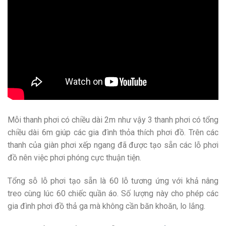
Mỗi thanh phơi có chiều dài 2m như vậy 3 thanh phơi có tổng
chiều dài 6m giúp các gia đình thỏa thích phơi đồ. Trên các
thanh của giàn phơi xếp ngang đã được tạo sẵn các lỗ phơi
đồ nên việc phơi phóng cực thuận tiện.
Tổng sỗ lỗ phơi tạo sẵn là 60 lỗ tương ứng với khả nâng
treo cùng lúc 60 chiếc quần áo. Số lượng này cho phép các
gia đình phơi đồ thả ga mà không cần băn khoăn, lo lắng.