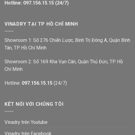
Hotline: 097.156.15.15 (24/7)
VINADRY TẠI TP HỒ CHÍ MINH
Showroom 1: Số 276 Chiến Lược, Bình Trị Đông A, Quận Bình
Tân, TP. Hồ Chí Minh
Showroom 2: Số 169 Kha Vạn Cân, Quận Thủ Đức, TP. Hồ
Chí Minh
Hotline:
097.156.15.15
(24/7)
KẾT NỐI VỚI CHÚNG TÔI
Vinadry trên Youtube
Vinadry trên Facebook