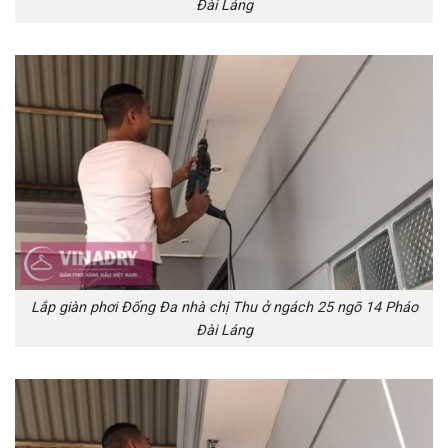
Đài Láng
Lắp giàn phơi Đống Đa nhà chị Thu ở ngách 25 ngõ 14 Pháo
Đài Láng