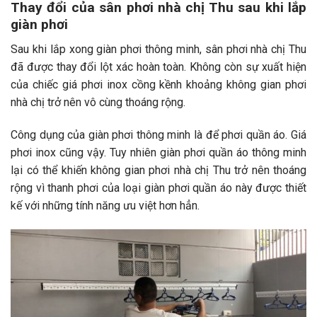
Thay đổi của sân phơi nhà chị Thu sau khi lắp
giàn phơi
Sau khi lắp xong giàn phơi thông minh, sân phơi nhà chị Thu
đã được thay đổi lột xác hoàn toàn. Không còn sự xuất hiện
của chiếc giá phơi inox cồng kềnh khoảng không gian phơi
nhà chị trở nên vô cùng thoáng rộng.
Công dụng của giàn phơi thông minh là để phơi quần áo. Giá
phơi inox cũng vậy. Tuy nhiên giàn phơi quần áo thông minh
lại có thể khiến không gian phơi nhà chị Thu trở nên thoáng
rộng vì thanh phơi của loại giàn phơi quần áo này được thiết
kế với những tính năng ưu việt hơn hẳn.