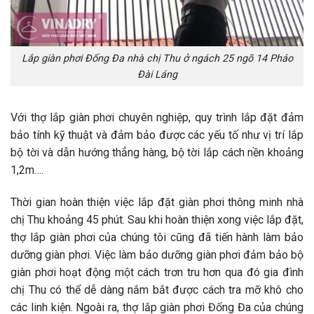
Lắp giàn phơi Đống Đa nhà chị Thu ở ngách 25 ngõ 14 Pháo
Đài Láng
Với thợ lắp giàn phơi chuyên nghiệp, quy trình lắp đặt đảm
bảo tính kỹ thuật và đảm bảo được các yếu tố như vị trí lắp
bộ tời và dẫn hướng thẳng hàng, bộ tời lắp cách nền khoảng
1,2m….
Thời gian hoàn thiện việc lắp đặt giàn phơi thông minh nhà
chị Thu khoảng 45 phút. Sau khi hoàn thiện xong việc lắp đặt,
thợ lắp giàn phơi của chúng tôi cũng đã tiến hành làm bảo
dưỡng giàn phơi. Việc làm bảo dưỡng giàn phơi đảm bảo bộ
giàn phơi hoạt động một cách trơn tru hơn qua đó gia đình
chị Thu có thể dễ dàng nắm bắt được cách tra mỡ khô cho
các linh kiện. Ngoài ra, thợ lắp giàn phơi Đống Đa của chúng