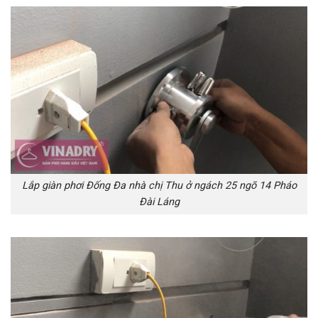
Lắp giàn phơi Đống Đa nhà chị Thu ở ngách 25 ngõ 14 Pháo
Đài Láng