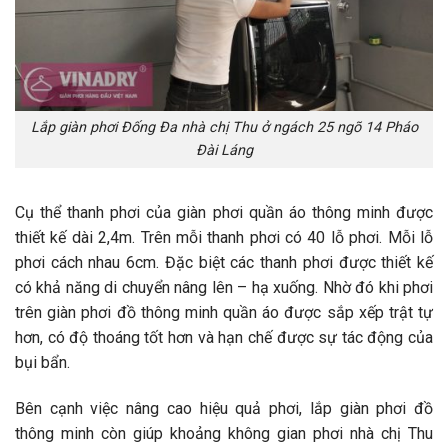
Lắp giàn phơi Đống Đa nhà chị Thu ở ngách 25 ngõ 14 Pháo
Đài Láng
Cụ thể thanh phơi của giàn phơi quần áo thông minh được
thiết kế dài 2,4m. Trên mỗi thanh phơi có 40 lỗ phơi. Mỗi lỗ
phơi cách nhau 6cm. Đặc biệt các thanh phơi được thiết kế
có khả năng di chuyển nâng lên – hạ xuống. Nhờ đó khi phơi
trên giàn phơi đồ thông minh quần áo được sắp xếp trật tự
hơn, có độ thoáng tốt hơn và hạn chế được sự tác động của
bụi bẩn.
Bên cạnh việc nâng cao hiệu quả phơi, lắp giàn phơi đồ
thông minh còn giúp khoảng không gian phơi nhà chị Thu