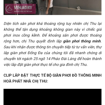
Diện tích sân phơi khá thoáng rộng tuy nhiên chị Thu lại
không thể tận dụng khoảng không gian này vì chiếc giá
phơi inox cồng kềnh. Để khoảng sân phơi được thoáng
rộng hơn, chị Thu quyết định lắp
giàn phơi thông minh
.
Sau khi nhận được thông tin chuyển tiếp từ tư vấn viên, thự
lắp giàn phơi Đống Đa của chúng tôi đã nhanh chóng di
chuyển tới ngách 25 ngõ 14 Pháo Đài Láng để hoàn thành
việc lắp đặt giàn phơi thực tế cho gia đình chị Thu.
CLIP LẮP ĐẶT THỰC TẾ BỘ GIÀN PHƠI ĐỒ THÔNG MINH
HOÀ PHÁT NHÀ CHỊ THU: