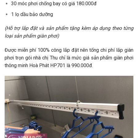
30 móc phơi chống bay có giá 180.000đ
1 lọ dầu bảo dưỡng
(Hỗ trợ lắp đặt và sản phẩm tặng kèm áp dụng theo từng
loại sản phẩm giàn phơi)
Được miễn phí 100% công lắp đặt nên tổng chi phí lắp giàn
phơi trọn gói nhà chị Thu chỉ là mức giá sản phẩm giàn phơi
thông minh Hoà Phát HP701 là 990.000đ.