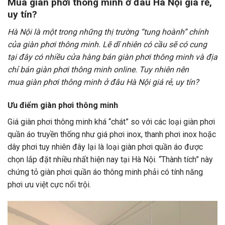
Mua giàn phơi thông minh ở đâu Hà Nội giá rẻ,
uy tín?
Hà Nội là một trong những thị trường “tung hoành” chính
của giàn phơi thông minh. Lẽ dĩ nhiên có cầu sẽ có cung
tại đây có nhiều cửa hàng bán giàn phơi thông minh và địa
chỉ bán giàn phơi thông minh online. Tuy nhiên nên
mua giàn phơi thông minh ở đâu Hà Nội giá rẻ, uy tín?
Ưu điểm giàn phơi thông minh
Giá giàn phơi thông minh khá “chát” so với các loại giàn phơi
quần áo truyền thống như giá phơi inox, thanh phơi inox hoặc
dây phơi tuy nhiên đây lại là loại giàn phơi quần áo được
chọn lắp đặt nhiều nhất hiện nay tại Hà Nội. “Thành tích” này
chứng tỏ giàn phơi quần áo thông minh phải có tính năng
phơi ưu việt cực nổi trội.