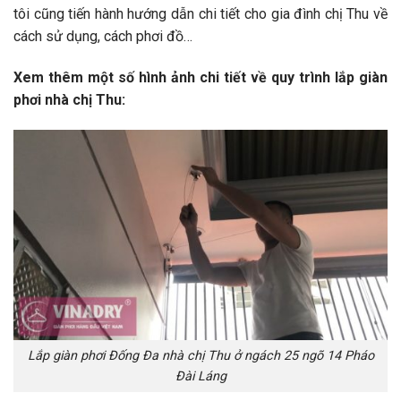
tôi cũng tiến hành hướng dẫn chi tiết cho gia đình chị Thu về
cách sử dụng, cách phơi đồ…
Xem thêm một số hình ảnh chi tiết về quy trình lắp giàn
phơi nhà chị Thu:
Lắp giàn phơi Đống Đa nhà chị Thu ở ngách 25 ngõ 14 Pháo
Đài Láng