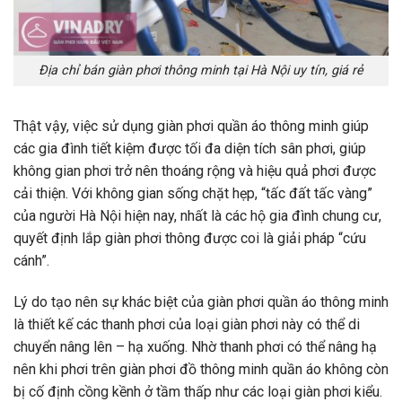
Địa chỉ bán giàn phơi thông minh tại Hà Nội uy tín, giá rẻ
Thật vậy, việc sử dụng giàn phơi quần áo thông minh giúp
các gia đình tiết kiệm được tối đa diện tích sân phơi, giúp
không gian phơi trở nên thoáng rộng và hiệu quả phơi được
cải thiện. Với không gian sống chặt hẹp, “tấc đất tấc vàng”
của người Hà Nội hiện nay, nhất là các hộ gia đình chung cư,
quyết định lắp giàn phơi thông được coi là giải pháp “cứu
cánh”.
Lý do tạo nên sự khác biệt của giàn phơi quần áo thông minh
là thiết kế các thanh phơi của loại giàn phơi này có thể di
chuyển nâng lên – hạ xuống. Nhờ thanh phơi có thể nâng hạ
nên khi phơi trên giàn phơi đồ thông minh quần áo không còn
bị cố định cồng kềnh ở tầm thấp như các loại giàn phơi kiểu.