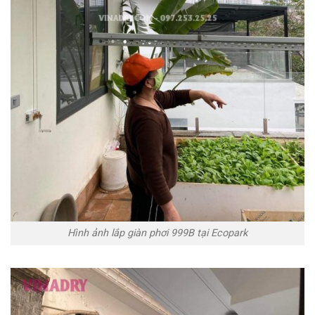
Hình ảnh lắp giàn phơi 999B tại Ecopark