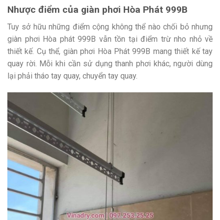
Nhược điểm của giàn phơi Hòa Phát 999B
Tuy sở hữu những điểm cộng không thể nào chối bỏ nhưng
giàn phơi Hòa phát 999B vẫn tồn tại điểm trừ nho nhỏ về
thiết kế. Cụ thể, giàn phơi Hòa Phát 999B mang thiết kế tay
quay rời. Mỗi khi cần sử dụng thanh phơi khác, người dùng
lại phải tháo tay quay, chuyển tay quay.