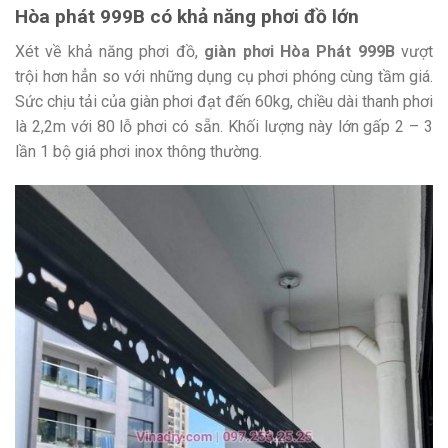
Hòa phát 999B có khả năng phơi đồ lớn
Xét về khả năng phơi đồ,
giàn phơi Hòa Phát 999B
vượt
trội hơn hẳn so với những dụng cụ phơi phóng cùng tầm giá.
Sức chịu tải của giàn phơi đạt đến 60kg, chiều dài thanh phơi
là 2,2m với 80 lỗ phơi có sẵn. Khối lượng này lớn gấp 2 – 3
lần 1 bộ giá phơi inox thông thường.