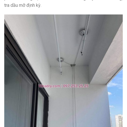
tra dầu mỡ định kỳ.