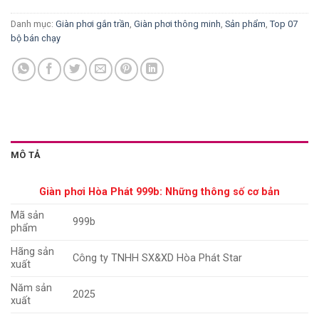
Danh mục:
Giàn phơi gắn trần
,
Giàn phơi thông minh
,
Sản phẩm
,
Top 07
bộ bán chạy
MÔ TẢ
Giàn phơi Hòa Phát 999b: Những thông số cơ bản
Mã sản
999b
phẩm
Hãng sản
Công ty TNHH SX&XD Hòa Phát Star
xuất
Năm sản
2025
xuất