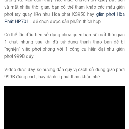
và mất nhiều thời gian, bạn có thể tham khảo các mẫu giàn
phơi tay quay liền như Hòa phát KS950 hay
giàn phơi Hòa
Phát HP701
… để chọn được sản phẩm thích hợp.
Có thể lần đầu tiên sử dụng chưa quen bạn sẽ mất thời gian
1 chút, nhưng sau khi đã sử dụng thành thạo bạn dễ bị
“nghiện” việc phơi phóng với 1 công cụ hiện đại như giàn
phơi 999B đấy.
Video dưới đây sẽ hướng dẫn quý vị cách sử dụng giàn phơi
999B đúng cách, hãy dành ít phút tham khảo nhé