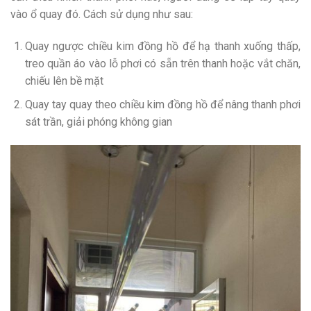
vào ổ quay đó. Cách sử dụng như sau:
Quay ngược chiều kim đồng hồ để hạ thanh xuống thấp,
treo quần áo vào lỗ phơi có sẵn trên thanh hoặc vắt chăn,
chiếu lên bề mặt
Quay tay quay theo chiều kim đồng hồ để nâng thanh phơi
sát trần, giải phóng không gian