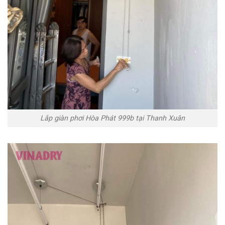
Lắp giàn phơi Hòa Phát 999b tại Thanh Xuân