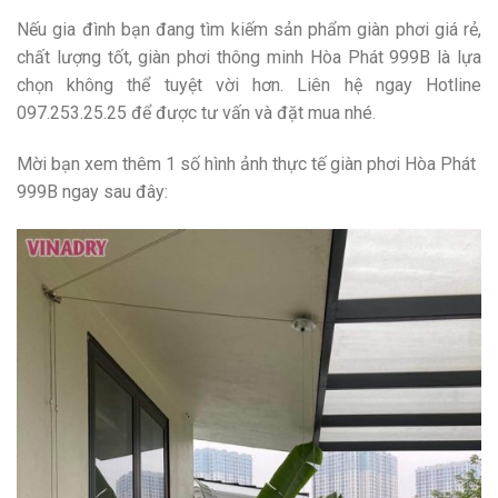
Nếu gia đình bạn đang tìm kiếm sản phẩm giàn phơi giá rẻ,
chất lượng tốt, giàn phơi thông minh Hòa Phát 999B là lựa
chọn không thể tuyệt vời hơn. Liên hệ ngay Hotline
097.253.25.25 để được tư vấn và đặt mua nhé.
Mời bạn xem thêm 1 số hình ảnh thực tế giàn phơi Hòa Phát
999B ngay sau đây: