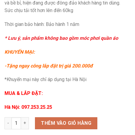
và bề bỉ, hiện đang được đông đảo khách hàng tin dùng.
Sức chịu tải tốt hơn lên đến 60kg
Thời gian bảo hành: Bảo hành 1 năm
* Lưu ý, sản phẩm không bao gồm móc phơi quần áo
KHUYẾN MẠI:
-Tặng ngay công lắp đặt trị giá 200.000đ
*Khuyến mại này chỉ áp dụng tại Hà Nội
MUA & LẮP ĐẶT:
Hà Nội: 097.253.25.25
Giàn phơi Hoà Phát 999B - Giá rẻ (New ) số lượng
THÊM VÀO GIỎ HÀNG