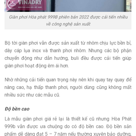
Giàn phơi Hòa phát 999B phiên bản 2022 được cải tiến nhiều
về công nghệ sản xuất
Bộ tời giàn phơi vẫn được sản xuất từ nhôm chịu lực bền bỉ,
dây cáp lụa inox và thanh phơi nhôm. Nhưng các bộ phận
chuyển động như dẫn hướng, buli đều được cải tiến giúp
giàn phơi hoạt động êm ái hơn.
Nhờ những cải tiến quan trọng này nên khi quay tay quay để
nâng cao, hạ thấp thanh phơi, người dùng cũng không mất
nhiều sức như các mẫu cũ.
Độ bền cao
Là mẫu giàn phơi giá rẻ lại là thiết kế cũ nhưng Hòa Phát
999b vẫn được ưa chuộng do có độ bền cao. Độ bền sản
phẩm dễ dàng đạt 5 – 7 năm nếu thường xuyên bảo dưỡng,