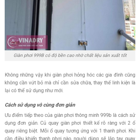
Giàn phơi 999B có độ bền cao nhờ chất liệu sản xuất tốt
Không những vậy khi giàn phơi hỏng hóc các gia đình cũng
không cần vứt bỏ mà chỉ cần sửa chữa, thay thế linh kiện là
lại có thể sử dụng như mới.
Cách sử dụng vô cùng đơn giản
Ưu điểm tiếp theo của giàn phơi thông minh 999b là cách sử
dụng đơn giản. Củ quay giàn phơi thiết kế rõ ràng với 2 ổ
quay riêng biệt. Mỗi ổ quay tương ứng với 1 thanh phơi. Khi
cần điều khiển thanh phơi nào, người dùng sẽ lắp tay quay