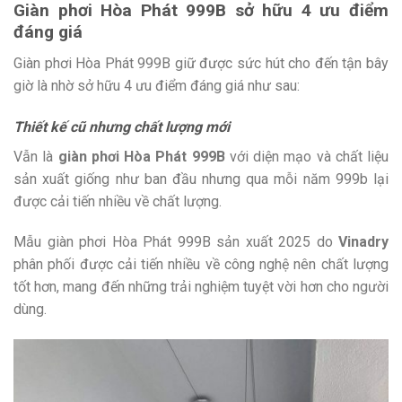
Giàn phơi Hòa Phát 999B sở hữu 4 ưu điểm
đáng giá
Giàn phơi Hòa Phát 999B giữ được sức hút cho đến tận bây
giờ là nhờ sở hữu 4 ưu điểm đáng giá như sau:
Thiết kế cũ nhưng chất lượng mới
Vẫn là
giàn phơi Hòa Phát 999B
với diện mạo và chất liệu
sản xuất giống như ban đầu nhưng qua mỗi năm 999b lại
được cải tiến nhiều về chất lượng.
Mẫu giàn phơi Hòa Phát 999B sản xuất 2025 do
Vinadry
phân phối được cải tiến nhiều về công nghệ nên chất lượng
tốt hơn, mang đến những trải nghiệm tuyệt vời hơn cho người
dùng.