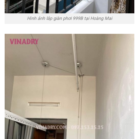
Hình ảnh lắp giàn phơi 999B tại Hoàng Mai