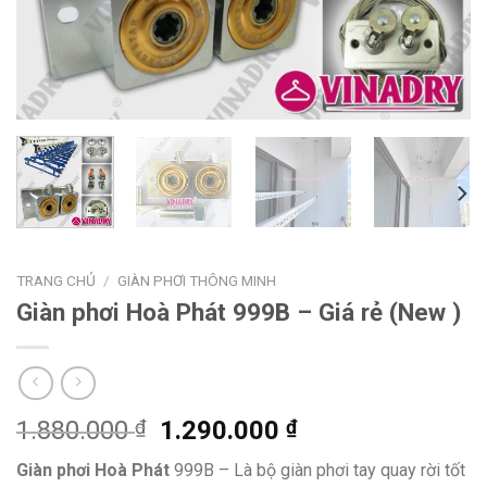
TRANG CHỦ
/
GIÀN PHƠI THÔNG MINH
Giàn phơi Hoà Phát 999B – Giá rẻ (New )
1.880.000
₫
1.290.000
₫
Giàn phơi Hoà Phát
999B – Là bộ giàn phơi tay quay rời tốt