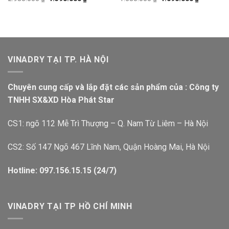
VINADRY TẠI TP. HÀ NỘI
Chuyên cung cấp và lắp đặt các sản phẩm của : Công ty
TNHH SX&XD Hòa Phát Star
CS1: ngõ 112 Mễ Trì Thượng – Q. Nam Từ Liêm – Hà Nội
CS2: Số 147 Ngõ 467 Lĩnh Nam, Quận Hoàng Mai, Hà Nội
Hotline: 097.156.15.15 (24/7)
VINADRY TẠI TP HỒ CHÍ MINH