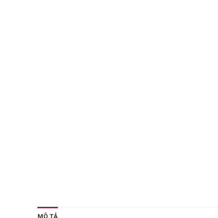
MÔ TẢ