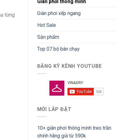
Giàn phơi thông minh
Giàn phơi xếp ngang
hạ từng
Hot Sale
Sản phẩm
Top 07 bộ bán chạy
ĐĂNG KÝ KÊNH YOUTUBE
MỚI LẮP ĐẶT
10+ giàn phơi thông minh treo trần
chính hãng giá từ 590k