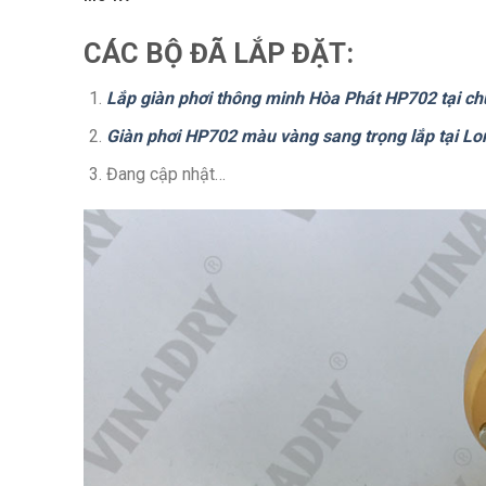
CÁC BỘ ĐÃ LẮP ĐẶT
:
Lắp giàn phơi thông minh Hòa Phát HP702 tại ch
Giàn phơi HP702 màu vàng sang trọng lắp tại Lo
Đang cập nhật…