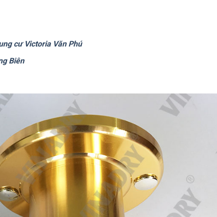
ung cư Victoria Văn Phú
ng Biên