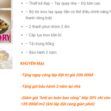
– Thiết kế đẹp – Tay quay nhẹ – Độ bền cao
– Bộ tời inox tay quay liền có thể điều chỉnh nâng 
thanh riêng biệt.
– 2 thanh phơi nhôm 2.4m
– Cáp lụa inox bền bỉ
– Tải trọng 60kg
– Bảo hành 2 năm
KHUYẾN MẠI:
-Tặng ngay công lắp đặt trị giá 200.000đ
-Tặng gói bảo hành 2 năm tại nhà
-Giảm giá “lưới an toàn ban công” tiếp 30% chỉ còn
139.000đ/m2 (khi lắp đặt cùng giàn phơi)