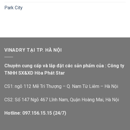
Park City
VINADRY TẠI TP. HÀ NỘI
Chuyên cung cấp và lắp đặt các sản phẩm của : Công ty
TNHH SX&XD Hòa Phát Star
CS1: ngõ 112 Mễ Trì Thượng – Q. Nam Từ Liêm – Hà Nội
CS2: Số 147 Ngõ 467 Lĩnh Nam, Quận Hoàng Mai, Hà Nội
Hotline: 097.156.15.15 (24/7)