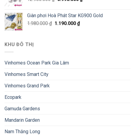
Giàn phơi Hoà Phát Star KG900 Gold
1.980.000
₫
1.190.000
₫
KHU ĐÔ THỊ
Vinhomes Ocean Park Gia Lâm
Vinhomes Smart City
Vinhomes Grand Park
Ecopark
Gamuda Gardens
Mandarin Garden
Nam Thăng Long