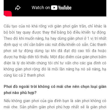
Cấu tạo của nó khá rống với giàn phơi gắn trần, chỉ khác là
bộ bời tay quay được thay thế bằng bộ điều khiển tự động.
Theo đó khi muốn nâng, hạ hay dừng giàn phơi ở 1 vị trí nhất
định quý vị chỉ cần bấm các nút điều khiển có sẵn. Các thanh
phơi sẽ tự động dừng lại khi đã đạt độ cao tối đa hoặc
được hạ thấp đến tối thiểu. Một đặc điểm của giàn phơi bấm
điện là lý do khiến chúng tôi chỉ tư vấn cho các gia đình có
không gian phơi rộng đó là mỗi lần nâng hạ nó sẽ nâng, hạ
cùng lúc cả 2 thanh phơi.
Phơi đồ ngoài trời không có mái che nên chọn loại giàn
phơi nào phù hợp?
Nếu không gian phơi của gia đình bạn là sân phơi không có
mái che. Sản phẩm giàn phơi phù hợp nhất sẽ là giàn phơi