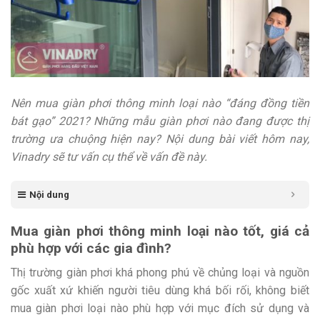
Nên mua giàn phơi thông minh loại nào “đáng đồng tiền
bát gạo” 2021? Những mẫu giàn phơi nào đang được thị
trường ưa chuộng hiện nay? Nội dung bài viết hôm nay,
Vinadry sẽ tư vấn cụ thể về vấn đề này.
Nội dung
Mua giàn phơi thông minh loại nào tốt, giá cả
phù hợp với các gia đình?
Thị trường giàn phơi khá phong phú về chủng loại và nguồn
gốc xuất xứ khiến người tiêu dùng khá bối rối, không biết
mua giàn phơi loại nào phù hợp với mục đích sử dụng và