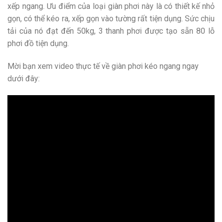
xếp ngang. Ưu điểm của loại giàn phơi này là có thiết kế nhỏ
gọn, có thể kéo ra, xếp gọn vào tường rất tiện dụng. Sức chịu
tải của nó đạt đến 50kg, 3 thanh phơi được tạo sẵn 80 lỗ
phơi đồ tiện dụng.
Mời bạn xem video thực tế về giàn phơi kéo ngang ngay
dưới đây: