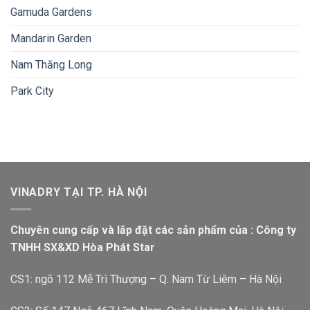
Gamuda Gardens
Mandarin Garden
Nam Thăng Long
Park City
VINADRY TẠI TP. HÀ NỘI
Chuyên cung cấp và lắp đặt các sản phẩm của : Công ty
TNHH SX&XD Hòa Phát Star
CS1: ngõ 112 Mễ Trì Thượng – Q. Nam Từ Liêm – Hà Nội