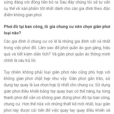
xứng đáng với đồng tiền bỏ ra. Sau đây chúng tôi sẽ tư vấn
cụ thể về sản phẩm tốt nhất dành cho các gia đình theo đặc
điểm không gian phơi.
Phơi đồ tại ban công, lô gia chung cư nên chọn giàn phơi
loại nào?
Các gia đình ở chung cư có lẽ là những gia đình vất vả nhất
trong việc phơi đồ. Làm sao để phơi quần áo gọn gàng, hiệu
quả và tiết kiệm diện tích? Và giàn phơi quần áo thông minh
chính là câu trả lời.
Tuy nhiên không phải loại giàn phơi nào cũng phù hợp với
không gian phơi chật hẹp như vậy. Giàn phơi gắn trần, sử
dụng tay quay là lựa chọn hợp lý nhất cho chung cư. Sử dụng
giàn phơi điều khiển bằng tay quay bạn có thể nâng, hạ từng
thanh phơi để vẫn có không gian đứng phơi đồ tại ban công,
chung cư. Hơn thế nữa với những thiết kế mới nhất, loại giàn
phơi này được cải tiến để việc quay tay quay điều khiển sẽ