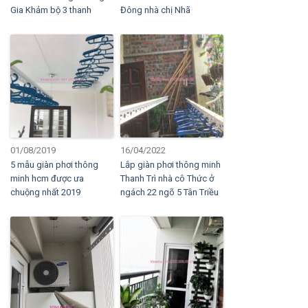
Gia Khảm bộ 3 thanh
Đông nhà chị Nhã
01/08/2019
16/04/2022
5 mẫu giàn phơi thông
Lắp giàn phơi thông minh
minh hcm được ưa
Thanh Trì nhà cô Thức ở
chuộng nhất 2019
ngách 22 ngõ 5 Tân Triều