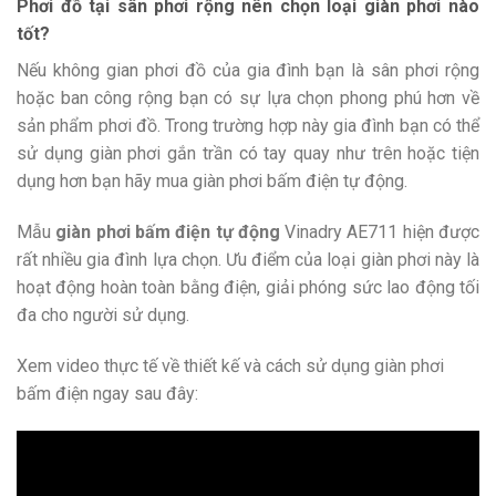
Phơi đồ tại sân phơi rộng nên chọn loại giàn phơi nào
tốt?
Nếu không gian phơi đồ của gia đình bạn là sân phơi rộng
hoặc ban công rộng bạn có sự lựa chọn phong phú hơn về
sản phẩm phơi đồ. Trong trường hợp này gia đình bạn có thể
sử dụng giàn phơi gắn trần có tay quay như trên hoặc tiện
dụng hơn bạn hãy mua giàn phơi bấm điện tự động.
Mẫu
giàn phơi bấm điện tự động
Vinadry AE711 hiện được
rất nhiều gia đình lựa chọn. Ưu điểm của loại giàn phơi này là
hoạt động hoàn toàn bằng điện, giải phóng sức lao động tối
đa cho người sử dụng.
Xem video thực tế về thiết kế và cách sử dụng giàn phơi
bấm điện ngay sau đây: