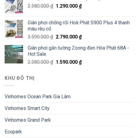
2.380.000
₫
1.290.000
₫
Giàn phơi chống rối Hoà Phát S900 Plus 4 thanh
màu rêu cổ
3.590.000
₫
2.790.000
₫
Giàn phơi gắn tường Zoong đen Hòa Phát 68A -
Hot Sale
2.380.000
₫
1.590.000
₫
KHU ĐÔ THỊ
Vinhomes Ocean Park Gia Lâm
Vinhomes Smart City
Vinhomes Grand Park
Ecopark