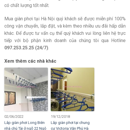
có chất lượng tốt nhất.
Mua giàn phơi tại Hà Nội quý khách sẽ được miễn phí 100%
công vận chuyển, lắp đặt, và kèm theo nhiều ưu đãi hấp dẫn
khác. Để được tư vấn cụ thể quý khách vui lòng liên hệ trực
tiếp với bộ phận kinh doanh của chúng tôi qua Hotline
097.253.25.25 (24/7)
.
Xem thêm các nhà khác
02/06/2022
19/12/2018
Lắp giàn phơi Long Biên
Lắp giàn phơi tại chung
nhà chú Tài ở ngõ 22 Ngô
cư Victoria Văn Phú Hà