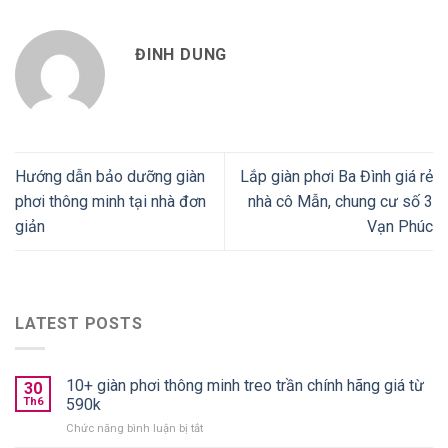
ĐINH DUNG
Hướng dẫn bảo dưỡng giàn
Lắp giàn phơi Ba Đình giá rẻ
phơi thông minh tại nhà đơn
nhà cô Mẫn, chung cư số 3
giản
Vạn Phúc
LATEST POSTS
10+ giàn phơi thông minh treo trần chính hãng giá từ
30
Th6
590k
ở
Chức năng bình luận bị tắt
10+