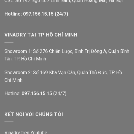
CS2: Số 147 Ngõ 467 Lĩnh Nam, Quận Hoàng Mai, Hà Nội
Hotline: 097.156.15.15 (24/7)
VINADRY TẠI TP HỒ CHÍ MINH
Showroom 1: Số 276 Chiến Lược, Bình Trị Đông A, Quận Bình
Tân, TP. Hồ Chí Minh
Showroom 2: Số 169 Kha Vạn Cân, Quận Thủ Đức, TP. Hồ
Chí Minh
Hotline:
097.156.15.15
(24/7)
KẾT NỐI VỚI CHÚNG TÔI
Vinadry trên Youtube