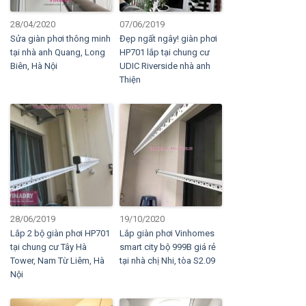
28/04/2020
07/06/2019
Sửa giàn phơi thông minh
Đẹp ngất ngây! giàn phơi
tại nhà anh Quang, Long
HP701 lắp tại chung cư
Biên, Hà Nội
UDIC Riverside nhà anh
Thiện
28/06/2019
19/10/2020
Lắp 2 bộ giàn phơi HP701
Lắp giàn phơi Vinhomes
tại chung cư Tây Hà
smart city bộ 999B giá rẻ
Tower, Nam Từ Liêm, Hà
tại nhà chị Nhi, tòa S2.09
Nội