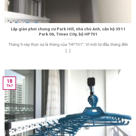
Lắp giàn phơi chung cư Park Hill, nhà chú Anh, căn hộ 3511
Park 06, Times City, bộ HP701
Tháng 9 này thực sự là tháng của “HP701”. Vì mới từ đầu tháng đến
[...]
18
Th7