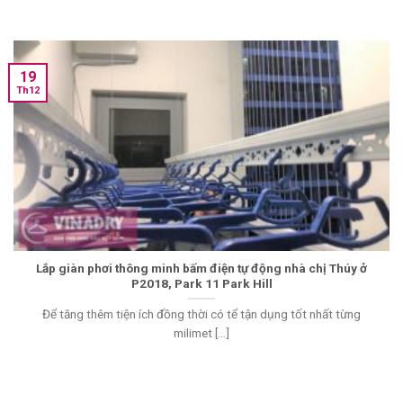
19
Th12
Lắp giàn phơi thông minh bấm điện tự động nhà chị Thúy ở
P2018, Park 11 Park Hill
Để tăng thêm tiện ích đồng thời có tể tận dụng tốt nhất từng
milimet [...]