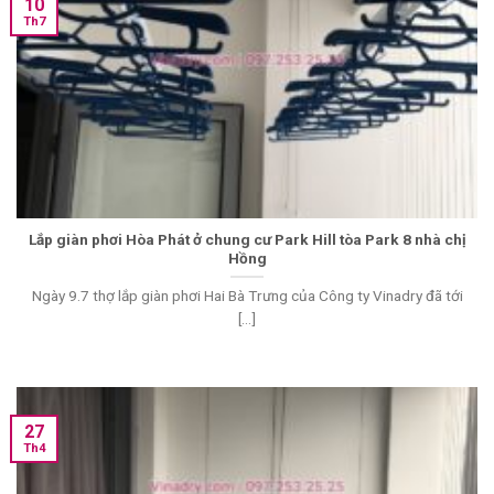
10
Th7
Lắp giàn phơi Hòa Phát ở chung cư Park Hill tòa Park 8 nhà chị
Hồng
Ngày 9.7 thợ lắp giàn phơi Hai Bà Trưng của Công ty Vinadry đã tới
[...]
27
Th4