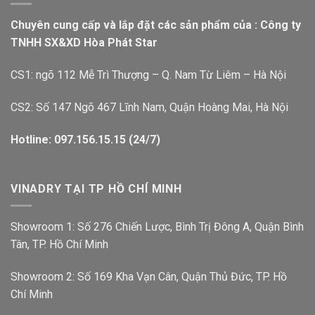
Chuyên cung cấp và lắp đặt các sản phẩm của : Công ty
TNHH SX&XD Hòa Phát Star
CS1: ngõ 112 Mễ Trì Thượng – Q. Nam Từ Liêm – Hà Nội
CS2: Số 147 Ngõ 467 Lĩnh Nam, Quận Hoàng Mai, Hà Nội
Hotline: 097.156.15.15 (24/7)
VINADRY TẠI TP HỒ CHÍ MINH
Showroom 1: Số 276 Chiến Lược, Bình Trị Đông A, Quận Bình
Tân, TP. Hồ Chí Minh
Showroom 2: Số 169 Kha Vạn Cân, Quận Thủ Đức, TP. Hồ
Chí Minh