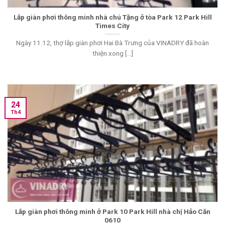
Lắp giàn phơi thông minh nhà chú Tặng ở tòa Park 12 Park Hill
Times City
Ngày 11.12, thợ lắp giàn phơi Hai Bà Trưng của VINADRY đã hoàn
thiện xong [...]
24
Th4
Lắp giàn phơi thông minh ở Park 10 Park Hill nhà chị Hảo Căn
0610