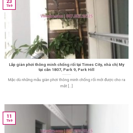
23
Th9
Lắp giàn phơi thông minh chống rối tại Times City, nhà chị My
tại căn 1807, Park 9, Park Hill
Mặc dù những mẫu giàn phơi thông minh chống rối mới được cho ra
mắt [...]
11
Th9