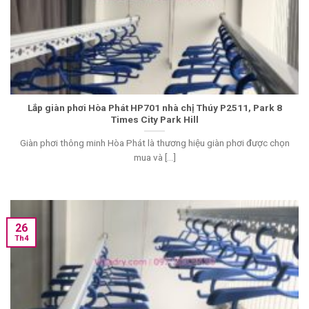
Lắp giàn phơi Hòa Phát HP701 nhà chị Thúy P2511, Park 8
Times City Park Hill
Giàn phơi thông minh Hòa Phát là thương hiệu giàn phơi được chọn
mua và [...]
26
Th4