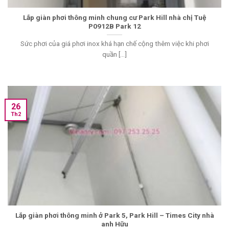
Lắp giàn phơi thông minh chung cư Park Hill nhà chị Tuệ
P0912B Park 12
Sức phơi của giá phơi inox khá hạn chế cộng thêm việc khi phơi
quần [...]
26
Th2
Lắp giàn phơi thông minh ở Park 5, Park Hill – Times City nhà
anh Hữu