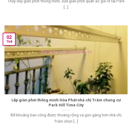
Thay dây giàn phơi thông minh, sửa giàn phơi quần áo giá rẻ tại Park
[...]
02
Th8
Lắp giàn phơi thông minh Hòa Phát nhà chị Trâm chung cư
Park Hill Time City
Để khoảng ban công được thoáng rộng và gọn gàng hơn nhà chị
Trâm chọn [...]