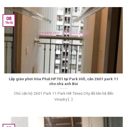
08
Th10
Lắp giàn phơi Hòa Phát HP701 tại Park Hill, căn 2601 park 11
cho nhà anh Bùi
Chủ căn hộ 2601 Park 11 Park Hill Times City đã liên hệ đến
Vinadry [...]