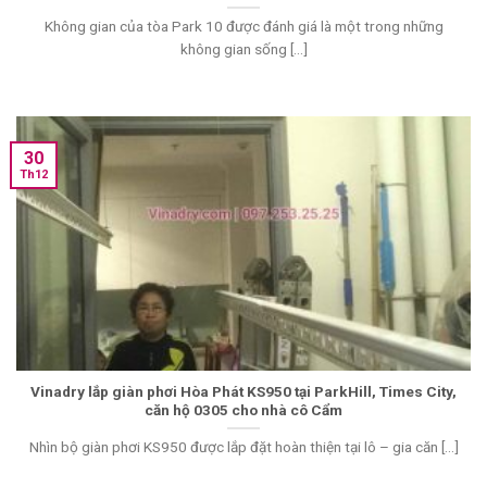
Không gian của tòa Park 10 được đánh giá là một trong những
không gian sống [...]
30
Th12
Vinadry lắp giàn phơi Hòa Phát KS950 tại ParkHill, Times City,
căn hộ 0305 cho nhà cô Cẩm
Nhìn bộ giàn phơi KS950 được lắp đặt hoàn thiện tại lô – gia căn [...]