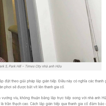
rk 5, Park Hill – Times City nhà anh Hữu
 đặt theo giải pháp lắp gián tiếp. Điều này có nghĩa các thanh 
àn phơi sẽ được bắt vít lên thanh gia cố.
 vướng víu, không thuận bằng lắp trực tiếp song với nhà anh Hữ
nh là trần thạch cao. Cách lắp gián tiếp qua thanh gia cố đảm bả