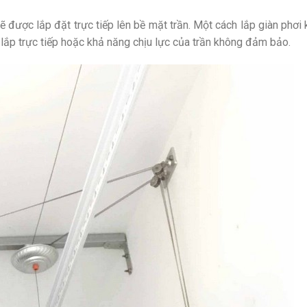
ẽ được lắp đặt trực tiếp lên bề mặt trần. Một cách lắp giàn phơi
m lắp trực tiếp hoặc khả năng chịu lực của trần không đảm bảo.