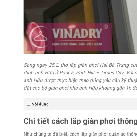
Sáng ngày 25.2, thợ lắp giàn phơi Hai Bà Trưng củ
đình anh Hữu ở Park 5, Park Hill – Times City. Với 
anh Hữu được thực hiện theo đúng yêu cầu kỹ thuật
đặt cho bộ giàn phơi nhà anh Hữu khoảng gần 1h đ
Nội dung
Chi tiết cách lắp giàn phơi thô
Như chúng ta đã biết, cách lắp giàn phơi quần áo thông