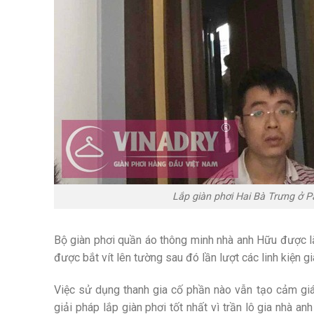
Lắp giàn phơi Hai Bà Trưng ở Pa
Bộ giàn phơi quần áo thông minh nhà anh Hữu được lắp
được bắt vít lên tường sau đó lần lượt các linh kiện gi
Việc sử dụng thanh gia cố phần nào vẫn tạo cảm giá
giải pháp lắp giàn phơi tốt nhất vì trần lô gia nhà a