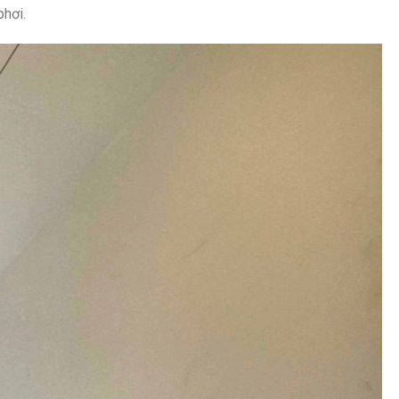
phơi.