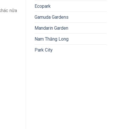
Ecopark
 khác nữa
Gamuda Gardens
Mandarin Garden
Nam Thăng Long
Park City