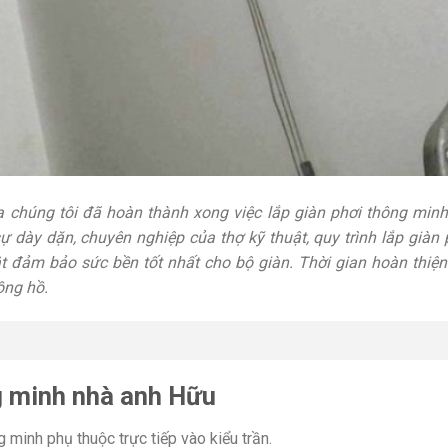
a chúng tôi đã hoàn thành xong việc lắp giàn phơi thông minh
sự dày dặn, chuyên nghiệp của thợ kỹ thuật, quy trình lắp giàn
 đảm bảo sức bền tốt nhất cho bộ giàn. Thời gian hoàn thiện 
ồng hồ.
ng minh nhà anh Hữu
 minh phụ thuộc trực tiếp vào kiểu trần.