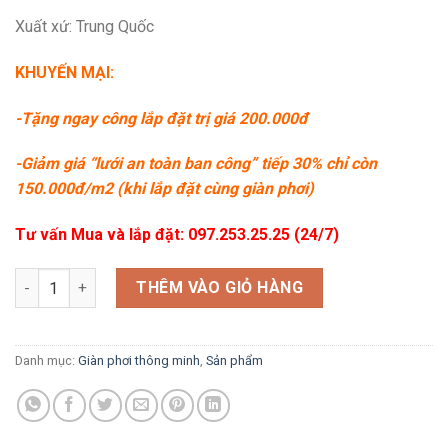
Xuất xứ: Trung Quốc
KHUYẾN MẠI:
-Tặng ngay công lắp đặt trị giá 200.000đ
-Giảm giá “lưới an toàn ban công” tiếp 30% chỉ còn
150.000đ/m2 (khi lắp đặt cùng giàn phơi)
Tư vấn Mua và lắp đặt:
097.253.25.25 (24/7)
Giàn phơi đồ Hoà Phát HP888B số lượng
THÊM VÀO GIỎ HÀNG
Danh mục:
Giàn phơi thông minh
,
Sản phẩm