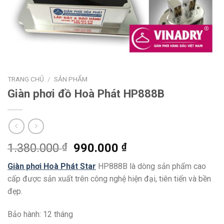
TRANG CHỦ
/
SẢN PHẨM
Giàn phơi đồ Hoà Phát HP888B
1.380.000
₫
990.000
₫
Giàn phơi Hoà Phát Star
HP888B là dòng sản phẩm cao
cấp được sản xuất trên công nghệ hiện đại, tiên tiến và bền
đẹp.
Bảo hành: 12 tháng