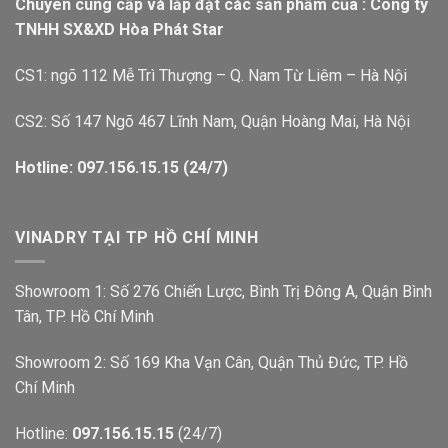
Chuyên cung cấp và lắp đặt các sản phẩm của : Công ty
TNHH SX&XD Hòa Phát Star
CS1: ngõ 112 Mễ Trì Thượng – Q. Nam Từ Liêm – Hà Nội
CS2: Số 147 Ngõ 467 Lĩnh Nam, Quận Hoàng Mai, Hà Nội
Hotline: 097.156.15.15 (24/7)
VINADRY TẠI TP HỒ CHÍ MINH
Showroom 1: Số 276 Chiến Lược, Bình Trị Đông A, Quận Bình
Tân, TP. Hồ Chí Minh
Showroom 2: Số 169 Kha Vạn Cân, Quận Thủ Đức, TP. Hồ
Chí Minh
Hotline:
097.156.15.15
(24/7)