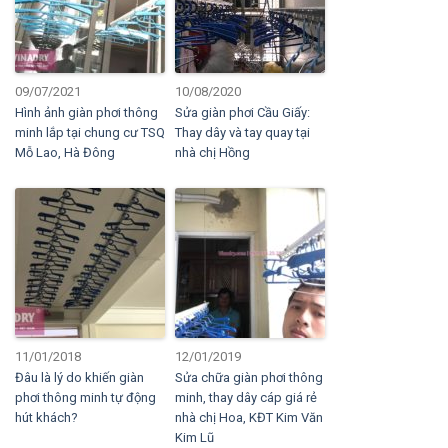
09/07/2021
10/08/2020
Hình ảnh giàn phơi thông
Sửa giàn phơi Cầu Giấy:
minh lắp tại chung cư TSQ
Thay dây và tay quay tại
Mỗ Lao, Hà Đông
nhà chị Hồng
11/01/2018
12/01/2019
Đâu là lý do khiến giàn
Sửa chữa giàn phơi thông
phơi thông minh tự động
minh, thay dây cáp giá rẻ
hút khách?
nhà chị Hoa, KĐT Kim Văn
Kim Lũ