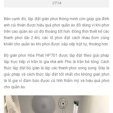
CT1A
Bên cạnh đó, lắp đặt giàn phơi thông minh còn giúp gia đình
anh cải thiện được hiệu quả phơi quần áo đồ dùng vì khi phơi
trên cao quần áo có độ thoáng tốt hơn. Đồng thời thiết kế các
thanh phơi dài 2.4m, các lỗ phơi đặt cách nhau 6cm cũng
khiến cho quần áo khi phơi được sắp xếp trật tự, thoáng hơn.
Bộ giàn phơi Hòa Phát HP701 được lắp đặt theo giải pháp
lắp trực tiếp vì trần lô gia nhà anh Phú là trần bê tông. Cách
thức lắp đặt bộ giàn là lắp các thanh phơi song song. Đây là
giải pháp và cách thức lắp đặt tốt nhất cho không gian phơi
là lô gia vì đảm bảo được cả tính thẩm mỹ và hiệu quả phơi
cho quần áo.