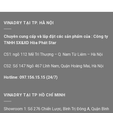
VINADRY TẠI TP. HÀ NỘI
Chuyên cung cấp và lắp đặt các sản phẩm của : Công ty
TNHH SX&XD Hòa Phát Star
CS1: ngõ 112 Mễ Trì Thượng – Q. Nam Từ Liêm – Hà Nội
CS2: Số 147 Ngõ 467 Lĩnh Nam, Quận Hoàng Mai, Hà Nội
Hotline: 097.156.15.15 (24/7)
VINADRY TẠI TP HỒ CHÍ MINH
Showroom 1: Số 276 Chiến Lược, Bình Trị Đông A, Quận Bình