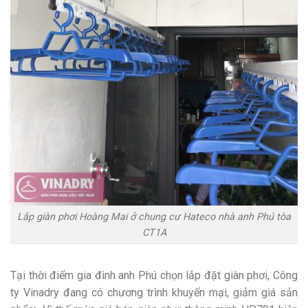
Lắp giàn phơi Hoàng Mai ở chung cư Hateco nhà anh Phú tòa
CT1A
Tại thời điểm gia đình anh Phú chọn lắp đặt giàn phơi, Công
ty Vinadry đang có chương trình khuyến mại, giảm giá sản