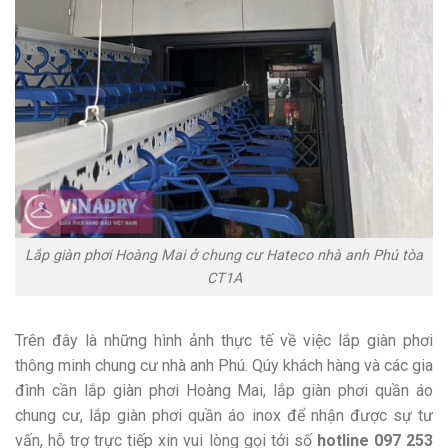
Lắp giàn phơi Hoàng Mai ở chung cư Hateco nhà anh Phú tòa
CT1A
Trên đây là những hình ảnh thực tế về việc lắp giàn phơi
thông minh chung cư nhà anh Phú. Qúy khách hàng và các gia
đình cần lắp giàn phơi Hoàng Mai, lắp giàn phơi quần áo
chung cư, lắp giàn phơi quần áo inox để nhận được sự tư
vấn, hỗ trợ trực tiếp xin vui lòng gọi tới số
hotline 097 253