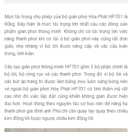
Mức tải trọng cho phép của bộ giàn phơi Hòa Phát HP701 là
60kg. Đây hiện là mức tải trọng lớn nhất cảu các dòng sản
phẩm giàn phơi thông minh. Không chỉ có tải trọng lớn việc
nâng thanh phơi khi có tải ở bộ giàn phơi này cũng rất đơn
giản, nhẹ nhàng vì bộ tời được nâng cấp về các cấu kiện
trong, linh kiện.
Cấu tạo giàn phơi thông minh HP701 gồm 3 bộ phận chính là
bộ tời, bộ ròng rọc và các thanh phơi. Trong đó vì bộ tời và
các bút áp trang trí được làm bằng inox luôn sáng bóng nên
vẻ ngoài bộ giàn phơi Hòa Phát HP701 có tính thẩm mỹ rất
cao nhờ đó việc lắp đặt cũng khiến không gian được hiện
đại hơn. Hoạt động theo nguyên tắc cơ học nên để nâng hạ
thanh phơi gia đình anh Phú chỉ cần quay tay quay theo chiều
kim đồng hồ hoặc ngược chiều kim đồng hồ.