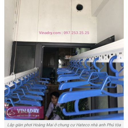
Lắp giàn phơi Hoàng Mai ở chung cư Hateco nhà anh Phú tòa