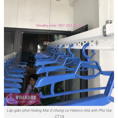
Lắp giàn phơi Hoàng Mai ở chung cư Hateco nhà anh Phú tòa
CT1A