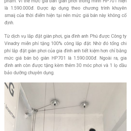
phẩm. Vì thế mức giá bán giàn phơi thông minh HP701 hiện
là 1.590.000đ. Được áp dụng theo chương trình khuyên
smaij của thời điểm hiện tại nên mức giá bán này không cố
định.
Từ dịch vụ lắp đặt giàn phơi, gia đình anh Phú được Công ty
Vinadry miễn phí tặng 100% công lắp đặt. Nhờ đó tổng chi
phí lắp đặt giàn phơi của gia đình anh tiết kiệm hơn chỉ bằng
mức giá bán bộ giàn HP701 là 1.590.000đ. Ngoài ra, gia
đình anh còn được tặng kèm thêm 30 móc phơi và 1 lọ dầu
bảo dưỡng chuyên dụng.