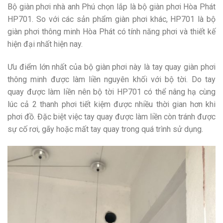
Bộ giàn phơi nhà anh Phú chọn lắp là bộ giàn phơi Hòa Phát
HP701. So với các sản phẩm giàn phơi khác, HP701 là bộ
giàn phơi thông minh Hòa Phát có tính năng phơi và thiết kế
hiện đại nhất hiện nay.
Ưu điểm lớn nhất của bộ giàn phơi này là tay quay giàn phơi
thông minh được làm liền nguyên khối với bộ tời. Do tay
quay được làm liền nên bộ tời HP701 có thể nâng hạ cùng
lúc cả 2 thanh phơi tiết kiệm được nhiều thời gian hơn khi
phơi đồ. Đặc biệt việc tay quay được làm liền còn tránh được
sự cố rơi, gãy hoặc mất tay quay trong quá trình sử dụng.