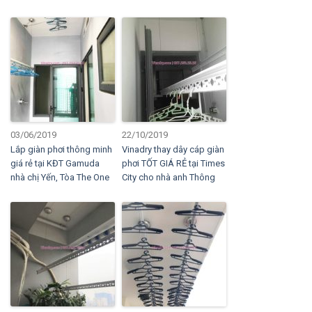
03/06/2019
22/10/2019
Lắp giàn phơi thông minh
Vinadry thay dây cáp giàn
giá rẻ tại KĐT Gamuda
phơi TỐT GIÁ RẺ tại Times
nhà chị Yến, Tòa The One
City cho nhà anh Thông