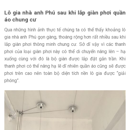
Lô gia nhà anh Phú sau khi lắp giàn phơi quần
áo chung cư
Qua những hình ảnh thực tế chúng ta có thể thấy khoảng lô
gia nhà anh Phú gọn gàng, thoáng rộng hơn rất nhiều sau khi
lắp giàn phơi thông minh chung cư. Sở dĩ vậy vì các thanh
phơi của loại giàn phơi này có thể di chuyển nâng lên – hạ
xuống cùng với đó là bộ giàn được lắp đặt gắn trần. Khi
thanh phơi có thể nâng hạ lẽ dĩ nhiên quần áo cũng sẽ được
phơi trên cao nên toàn bộ diện tích nền lô gia được “giải
phóng”.