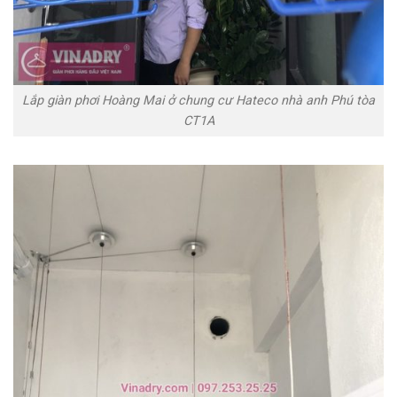
Lắp giàn phơi Hoàng Mai ở chung cư Hateco nhà anh Phú tòa
CT1A