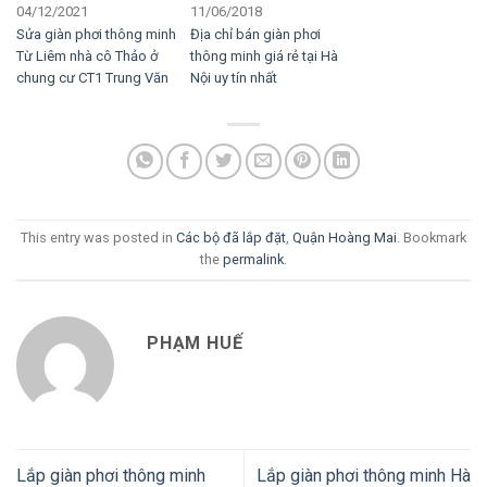
04/12/2021
11/06/2018
Sửa giàn phơi thông minh
Địa chỉ bán giàn phơi
Từ Liêm nhà cô Thảo ở
thông minh giá rẻ tại Hà
chung cư CT1 Trung Văn
Nội uy tín nhất
This entry was posted in
Các bộ đã lắp đặt
,
Quận Hoàng Mai
. Bookmark
the
permalink
.
PHẠM HUẾ
Lắp giàn phơi thông minh
Lắp giàn phơi thông minh Hà