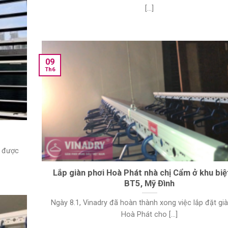
[...]
09
Th6
g được
Lắp giàn phơi Hoà Phát nhà chị Cẩm ở khu biệ
BT5, Mỹ Đình
Ngày 8.1, Vinadry đã hoàn thành xong việc lắp đặt gi
Hoà Phát cho [...]