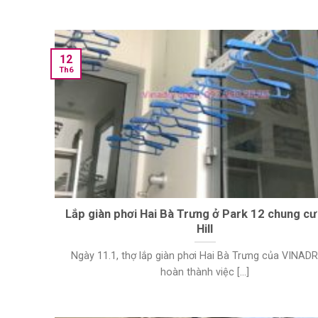
12
Th6
Lắp giàn phơi Hai Bà Trưng ở Park 12 chung cư
Hill
Ngày 11.1, thợ lắp giàn phơi Hai Bà Trưng của VINAD
hoàn thành việc [...]