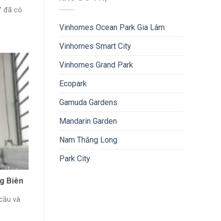
Y đã có
Vinhomes Ocean Park Gia Lâm
Vinhomes Smart City
Vinhomes Grand Park
Ecopark
Gamuda Gardens
Mandarin Garden
Nam Thăng Long
Park City
g Biên
 cầu và