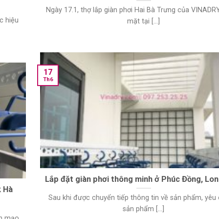
Ngày 17.1, thợ lắp giàn phơi Hai Bà Trưng của VINADR
c hiệu
mặt tại [...]
17
Th6
Lắp đặt giàn phơi thông minh ở Phúc Đồng, Lon
k Hà
Sau khi được chuyển tiếp thông tin về sản phẩm, yêu
sản phẩm [...]
ện mạo