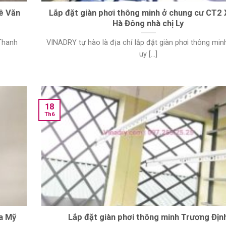
Lê Văn
Lắp đặt giàn phơi thông minh ở chung cư CT2 
Hà Đông nhà chị Ly
 Thanh
VINADRY tự hào là địa chỉ lắp đặt giàn phơi thông minh
uy [...]
18
Th6
a Mỹ
Lắp đặt giàn phơi thông minh Trương Địn