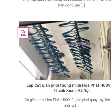
ban công, gia [...]
15
Th6
Lắp đặt giàn phơi thông minh Hoà Phát H009 
Thanh Xuân, Hà Nội
Bộ giàn phơi Hoà Phát H009 là giàn phơi quay tay liề
mới ra [...]