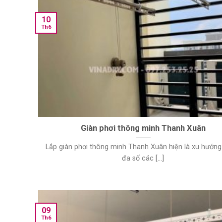
10
Th6
Giàn phơi thông minh Thanh Xuân
Lắp giàn phơi thông minh Thanh Xuân hiện là xu hướn
đa số các [...]
09
Th6