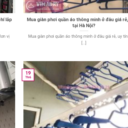
hí lắp
Mua giàn phơi quần áo thông minh ở đâu giá rẻ,
tại Hà Nội?
ơn vị
Mua giàn phơi quần áo thông minh ở đâu giá rẻ, uy tín
[...]
19
Th6