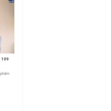
, 109
n phẩm