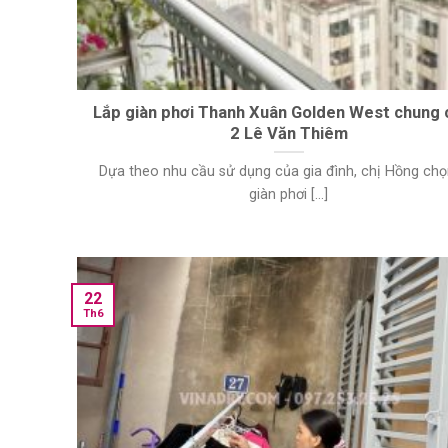
Lắp giàn phơi Thanh Xuân Golden West chung 
2 Lê Văn Thiêm
Dựa theo nhu cầu sử dụng của gia đình, chị Hồng chọ
giàn phơi [...]
22
Th6