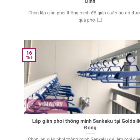
Đình
Chọn lắp giàn phơi thông minh để giúp quần áo có đượ
quả phơi [...]
16
Th6
Lắp giàn phơi thông minh Sankaku tại Goldsil
Đông
Chọn lắp giàn phơi thông minh Sankaku để làm mới di