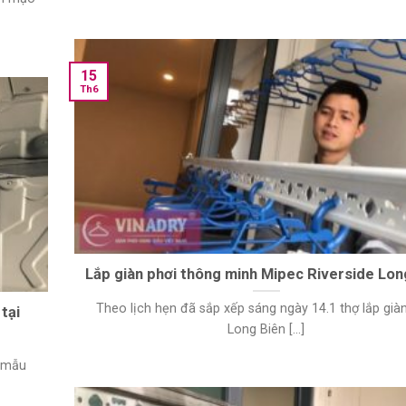
15
Th6
Lắp giàn phơi thông minh Mipec Riverside Lon
Theo lịch hẹn đã sắp xếp sáng ngày 14.1 thợ lắp già
tại
Long Biên [...]
n mẫu