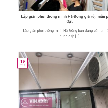
Lắp giàn phơi thông minh Hà Đông giá rẻ, miễn p
đặt
Lắp giàn phơi thông minh Hà Đông bạn đang cần tìm đ
cung cấp [...]
19
Th6