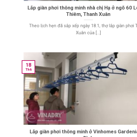
Lắp giàn phơi thông minh nhà chị Hạ ở ngõ 60 
Thiêm, Thanh Xuân
Theo lịch hẹn đã sắp xếp ngày 18.1, thợ lắp giàn phơi
Xuân của [...]
18
Th6
Lắp giàn phơi thông minh ở Vinhomes Gardeni