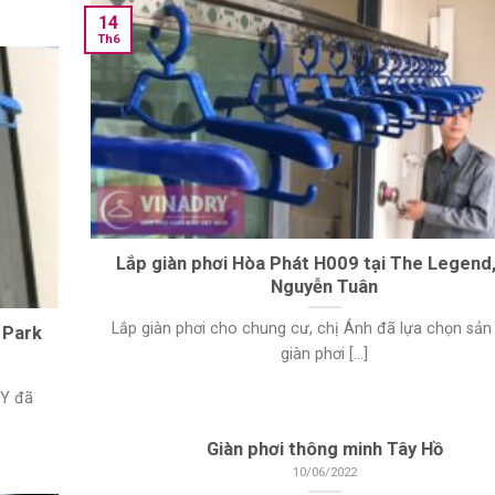
14
Th6
Lắp giàn phơi Hòa Phát H009 tại The Legend
Nguyễn Tuân
Lắp giàn phơi cho chung cư, chị Ánh đã lựa chọn sả
 Park
giàn phơi [...]
RY đã
Giàn phơi thông minh Tây Hồ
10/06/2022