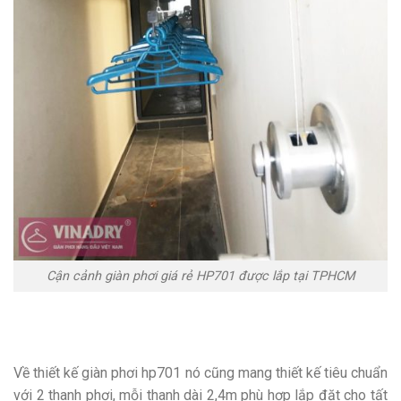
Cận cảnh giàn phơi giá rẻ HP701 được lắp tại TPHCM
Về thiết kế giàn phơi hp701 nó cũng mang thiết kế tiêu chuẩn
với 2 thanh phơi, mỗi thanh dài 2,4m phù hợp lắp đặt cho tất