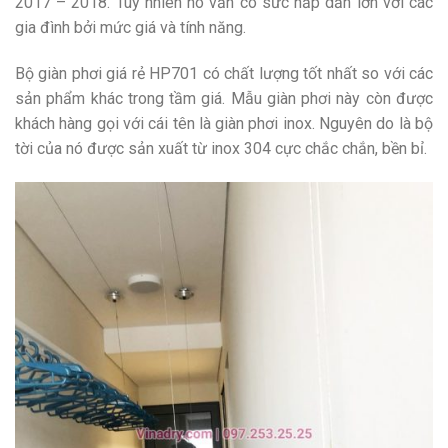
2017 – 2018. Tuy nhiên nó vẫn có sức hấp dẫn lớn với các
gia đình bởi mức giá và tính năng.
Bộ giàn phơi giá rẻ HP701 có chất lượng tốt nhất so với các
sản phẩm khác trong tầm giá. Mẫu giàn phơi này còn được
khách hàng gọi với cái tên là giàn phơi inox. Nguyên do là bộ
tời của nó được sản xuất từ inox 304 cực chắc chắn, bền bỉ.