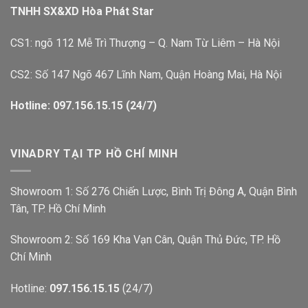
TNHH SX&XD Hòa Phát Star
CS1: ngõ 112 Mễ Trì Thượng – Q. Nam Từ Liêm – Hà Nội
CS2: Số 147 Ngõ 467 Lĩnh Nam, Quận Hoàng Mai, Hà Nội
Hotline: 097.156.15.15 (24/7)
VINADRY TẠI TP HỒ CHÍ MINH
Showroom 1: Số 276 Chiến Lược, Bình Trị Đông A, Quận Bình
Tân, TP. Hồ Chí Minh
Showroom 2: Số 169 Kha Vạn Cân, Quận Thủ Đức, TP. Hồ
Chí Minh
Hotline:
097.156.15.15
(24/7)