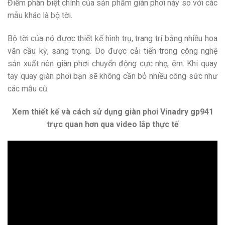
Điểm phân biệt chính của sản phẩm giàn phơi này so với các
mẫu khác là bộ tời.
Bộ tời của nó được thiết kế hình trụ, trang trí bằng nhiều hoa
văn cầu kỳ, sang trọng. Do được cải tiến trong công nghệ
sản xuất nên giàn phơi chuyển động cực nhẹ, êm. Khi quay
tay quay giàn phơi bạn sẽ không cần bỏ nhiều công sức như
các mẫu cũ.
Xem thiết kế và cách sử dụng giàn phơi Vinadry gp941
trực quan hơn qua video lắp thực tế