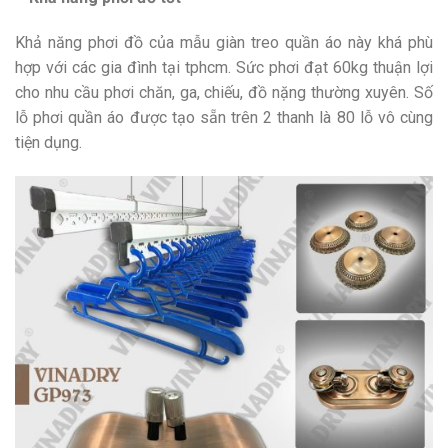
Khả năng phơi đồ của mẫu giàn treo quần áo này khá phù
hợp với các gia đình tại tphcm. Sức phơi đạt 60kg thuận lợi
cho nhu cầu phơi chăn, ga, chiếu, đồ nặng thường xuyên. Số
lỗ phơi quần áo được tạo sẵn trên 2 thanh là 80 lỗ vô cùng
tiện dụng.