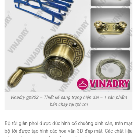
Vinadry gp902 – Thiết kế sang trọng hiện đại – 1 sản phẩm
bán chạy tại tphcm
Bộ tời giàn phơi được đúc hình cổ chuông xinh xắn, trên mặt
bộ tời được tạo hình các hoa văn 3D đẹp mắt. Các chất liệu