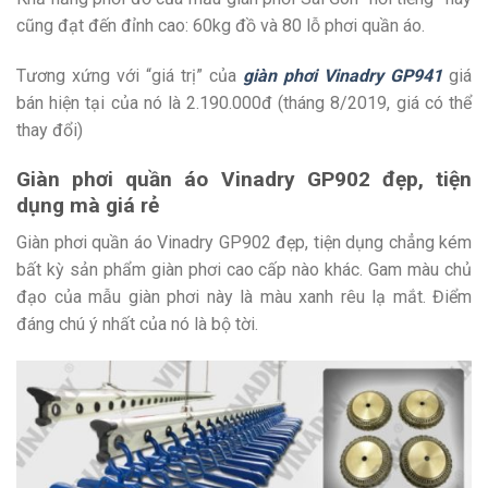
cũng đạt đến đỉnh cao: 60kg đồ và 80 lỗ phơi quần áo.
Tương xứng với “giá trị” của
giàn phơi Vinadry GP941
giá
bán hiện tại của nó là 2.190.000đ (tháng 8/2019, giá có thể
thay đổi)
Giàn phơi quần áo Vinadry GP902 đẹp, tiện
dụng mà giá rẻ
Giàn phơi quần áo Vinadry GP902 đẹp, tiện dụng chẳng kém
bất kỳ sản phẩm giàn phơi cao cấp nào khác. Gam màu chủ
đạo của mẫu giàn phơi này là màu xanh rêu lạ mắt. Điểm
đáng chú ý nhất của nó là bộ tời.