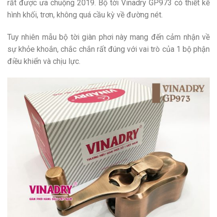
rất được ưa chuộng 2019. Bộ tời Vinadry GP973 có thiết kế
hình khối, trơn, không quá cầu kỳ về đường nét.
Tuy nhiên mẫu bộ tời giàn phơi này mang đến cảm nhận về
sự khỏe khoắn, chắc chắn rất đúng với vai trò của 1 bộ phận
điều khiển và chịu lực.