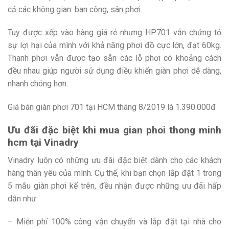
cả các không gian: ban công, sân phơi.
Tuy được xếp vào hàng giá rẻ nhưng HP701 vẫn chứng tỏ
sự lợi hại của mình với khả năng phơi đồ cực lớn, đạt 60kg.
Thanh phơi vẫn được tạo sẵn các lỗ phơi có khoảng cách
đều nhau giúp người sử dụng điều khiển giàn phơi dễ dàng,
nhanh chóng hơn.
Giá bán giàn phơi 701 tại HCM tháng 8/2019 là 1.390.000đ
Ưu đãi đặc biệt khi mua gian phoi thong minh
hcm tại Vinadry
Vinadry luôn có những ưu đãi đặc biệt dành cho các khách
hàng thân yêu của mình. Cụ thể, khi bạn chọn lắp đặt 1 trong
5 mẫu giàn phơi kể trên, đều nhận được những ưu đãi hấp
dẫn như:
– Miễn phí 100% công vận chuyển và lắp đặt tại nhà cho