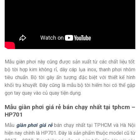
Mẫu giàn phơi này cũng được sản xuất từ các chất liệu tốt:
bộ tời hợp kim không rỉ, dây cáp lụa inox, thanh phơi nhôm
tiêu chuẩn. Bộ tời gây ấn tượng đặc biệt với thiết kế hình
khối trụ khuyết. Đây cũng là mẫu bộ tời hiếm hoi có thể gập
gọn tay quay vào củ quay tiện dụng.
Mẫu giàn phơi giá rẻ bán chạy nhất tại tphcm –
HP701
Mẫu
giàn phơi giá rẻ
bán chạy nhất tại TPHCM và Hà Nội
hiện nay chính là HP701. Đây là sản phẩm thuộc model cũ từ