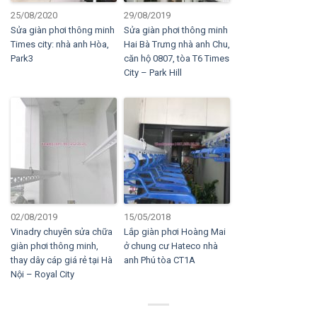
25/08/2020
29/08/2019
Sửa giàn phơi thông minh
Sửa giàn phơi thông minh
Times city: nhà anh Hòa,
Hai Bà Trưng nhà anh Chu,
Park3
căn hộ 0807, tòa T6 Times
City – Park Hill
02/08/2019
15/05/2018
Vinadry chuyên sửa chữa
Lắp giàn phơi Hoàng Mai
giàn phơi thông minh,
ở chung cư Hateco nhà
thay dây cáp giá rẻ tại Hà
anh Phú tòa CT1A
Nội – Royal City