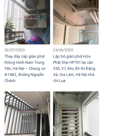
02/07/2020
24/06/2020
Thay dây cáp giàn phơi
Lắp bộ giàn phơi Hòa
thông minh Nam Trung
Phát Star HP701 tại căn
Yên, Hà Nội – Chung cư
350, V1, khu đô thị Đặng
A14A2, đường Nguyễn
Xá, Gia Lâm, Hà Nội nhà
Chánh
chị Lụa