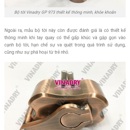
Bộ tời Vinadry GP 973 thiết kế thông minh, khỏe khoắn
Ngoài ra, mẫu bộ tời này còn được đánh giá là có thiết kế
thông minh khi tay quay có thể gấp khúc và gập gọn vào
cạnh bộ tời, hạn chế sự va quệt trong quá trình sử dụng,
cũng như sự phá hoại từ trẻ nhỏ.