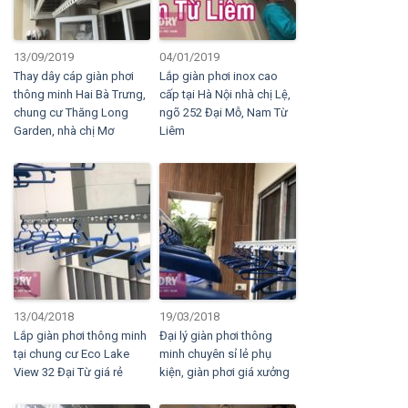
13/09/2019
04/01/2019
Thay dây cáp giàn phơi
Lắp giàn phơi inox cao
thông minh Hai Bà Trưng,
cấp tại Hà Nội nhà chị Lệ,
chung cư Thăng Long
ngõ 252 Đại Mỗ, Nam Từ
Garden, nhà chị Mơ
Liêm
13/04/2018
19/03/2018
Lắp giàn phơi thông minh
Đại lý giàn phơi thông
tại chung cư Eco Lake
minh chuyên sỉ lẻ phụ
View 32 Đại Từ giá rẻ
kiện, giàn phơi giá xưởng