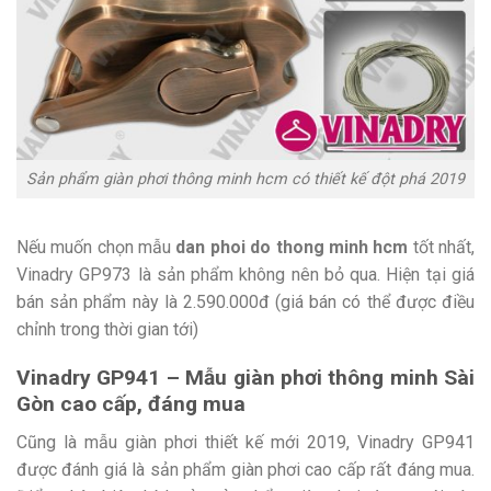
Sản phẩm giàn phơi thông minh hcm có thiết kế đột phá 2019
Nếu muốn chọn mẫu
dan phoi do thong minh hcm
tốt nhất,
Vinadry GP973 là sản phẩm không nên bỏ qua. Hiện tại giá
bán sản phẩm này là 2.590.000đ (giá bán có thể được điều
chỉnh trong thời gian tới)
Vinadry GP941 – Mẫu giàn phơi thông minh Sài
Gòn cao cấp, đáng mua
Cũng là mẫu giàn phơi thiết kế mới 2019, Vinadry GP941
được đánh giá là sản phẩm giàn phơi cao cấp rất đáng mua.