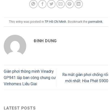
This entry was posted in
TP. Hồ Chí Minh
. Bookmark the
permalink
.
ĐINH DUNG
Giàn phơi thông minh Vinadry
Ra mắt giàn phơi chống rối
GP941 lắp ban công chung cư
mới nhất: Hòa Phát S900
Vinhomes Liễu Giai
LATEST POSTS