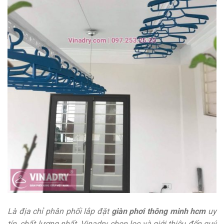
Là địa chỉ phân phối lắp đặt
giàn phơi thông minh hcm
uy
tín, chất lượng nhất. Vinadry chọn lọc và giới thiệu đến quý