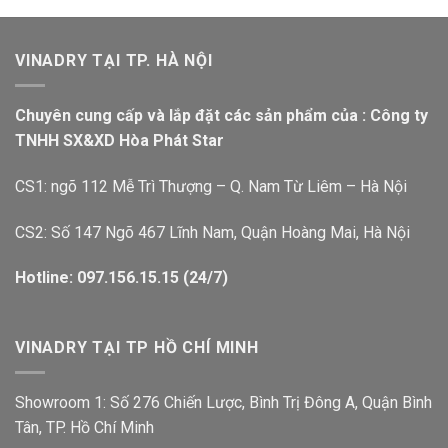
VINADRY TẠI TP. HÀ NỘI
Chuyên cung cấp và lắp đặt các sản phẩm của : Công ty
TNHH SX&XD Hòa Phát Star
CS1: ngõ 112 Mễ Trì Thượng – Q. Nam Từ Liêm – Hà Nội
CS2: Số 147 Ngõ 467 Lĩnh Nam, Quận Hoàng Mai, Hà Nội
Hotline: 097.156.15.15 (24/7)
VINADRY TẠI TP HỒ CHÍ MINH
Showroom 1: Số 276 Chiến Lược, Bình Trị Đông A, Quận Bình
Tân, TP. Hồ Chí Minh