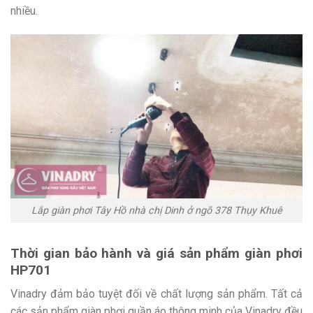
nhiều.
Lắp giàn phơi Tây Hồ nhà chị Dinh ở ngõ 378 Thụy Khuê
Thời gian bảo hành và giá sản phẩm giàn phơi
HP701
Vinadry đảm bảo tuyệt đối về chất lượng sản phẩm. Tất cả
các sản phẩm giàn phơi quần áo thông minh của Vinadry đều