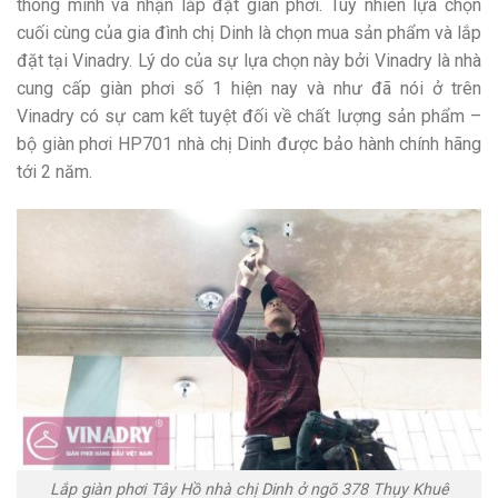
thông minh và nhận lắp đặt giàn phơi. Tuy nhiên lựa chọn
cuối cùng của gia đình chị Dinh là chọn mua sản phẩm và lắp
đặt tại Vinadry. Lý do của sự lựa chọn này bởi Vinadry là nhà
cung cấp giàn phơi số 1 hiện nay và như đã nói ở trên
Vinadry có sự cam kết tuyệt đối về chất lượng sản phẩm –
bộ giàn phơi HP701 nhà chị Dinh được bảo hành chính hãng
tới 2 năm.
Lắp giàn phơi Tây Hồ nhà chị Dinh ở ngõ 378 Thụy Khuê