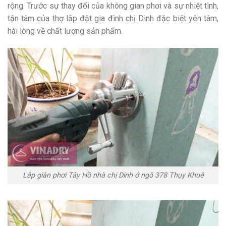
rộng. Trước sự thay đổi của không gian phơi và sự nhiệt tình,
tận tâm của thợ lắp đặt gia đình chị Dinh đặc biệt yên tâm,
hài lòng về chất lượng sản phẩm.
Lắp giàn phơi Tây Hồ nhà chị Dinh ở ngõ 378 Thụy Khuê