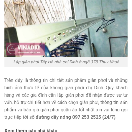
Lắp giàn phơi Tây Hồ nhà chị Dinh ở ngõ 378 Thụy Khuê
Trên đây là thông tin chi tiết sản phẩm giàn phơi và những
hình ảnh thực tế của không gian phơi chị Dinh. Qúy khách
hàng và các gia đình cần lắp giàn phơi để nhận được sự tư
vấn, hỗ trợ chi tiết hơn về cách chọn giàn phơi, thông tin sản
phẩm và báo giá giàn phơi quần áo tốt nhất xin vui lòng gọi
trực tiếp tới số
đường dây nóng 097 253 2525 (24/7)
.
Xem thêm các nhà khác