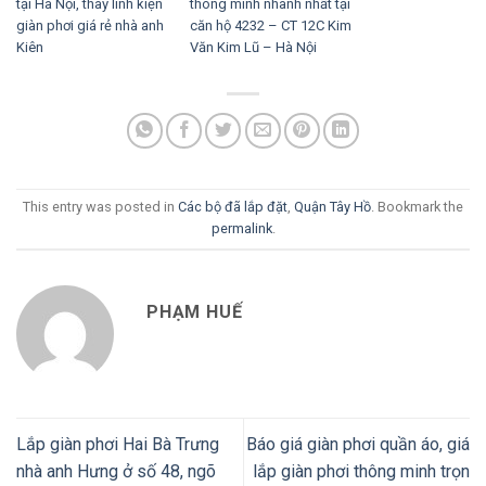
tại Hà Nội, thay linh kiện
thông minh nhanh nhất tại
giàn phơi giá rẻ nhà anh
căn hộ 4232 – CT 12C Kim
Kiên
Văn Kim Lũ – Hà Nội
This entry was posted in
Các bộ đã lắp đặt
,
Quận Tây Hồ
. Bookmark the
permalink
.
PHẠM HUẾ
Lắp giàn phơi Hai Bà Trưng
Báo giá giàn phơi quần áo, giá
nhà anh Hưng ở số 48, ngõ
lắp giàn phơi thông minh trọn