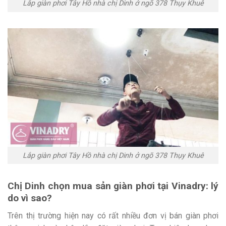
Lắp giàn phơi Tây Hồ nhà chị Dinh ở ngõ 378 Thụy Khuê
Lắp giàn phơi Tây Hồ nhà chị Dinh ở ngõ 378 Thụy Khuê
Chị Dinh chọn mua sản giàn phơi tại Vinadry: lý
do vì sao?
Trên thị trường hiện nay có rất nhiều đơn vị bán giàn phơi