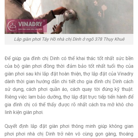
Lắp giàn phơi Tây Hồ nhà chị Dinh ở ngõ 378 Thụy Khuê
Để giúp gia đình chị Dinh có thể khai thác tốt nhất sức bền
của bộ giàn phơi đồng thời đảm bảo tốt nhất tuổi thọ của
giàn phơi sau khi lắp đặt hoàn thiện, thợ lắp đặt của Vinadry
dành thời gian hướng dẫn chi tiết cho gia đình chị Dinh cách
sử dụng, cách phơi quần áo, cách quay tời đúng kỹ thuật.
Riêng việc lam bảo dưỡng, thợ lắp đặt trực tiếp tiến hành để
gia đình chị có thể thấy được rõ nhất cách tra mỡ khô cho
linh kiện giàn phơi.
Quyết định lắp đặt giàn phơi thông minh giúp không gian
phơi phơi nhà chị Dinh trở nên vô cùng gọn gàng, thoáng