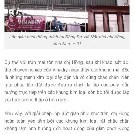
Lắp giàn phơi thông minh tại Đống Đa, Hà Nội: nhà chị Hồng,
Hào Nam – 01
Cụ thể với trần mái tôn nhà chị Hồng, sau khi khảo sát đội
thợ chuyên nghiệp của Vinadry nhận thấy các khung mái đều
là những thanh kim loại dày dặn và vô cùng chắc chắn. Nên
giải pháp lắp đặt được đưa ra chính là lắp các puly, dẫn
hướng trực tiếp trên các khung kim loại còn bộ tời được lắp
với bức tường thấp ở bên dưới.
Như vậy, với giải pháp lắp đặt giàn phơi như trên, chị Hồng
hoàn toàn yên tâm bởi các khung kim loại rất chắc chắn
không làm ảnh hưởng đến hoạt động của giàn phơi. Đồng