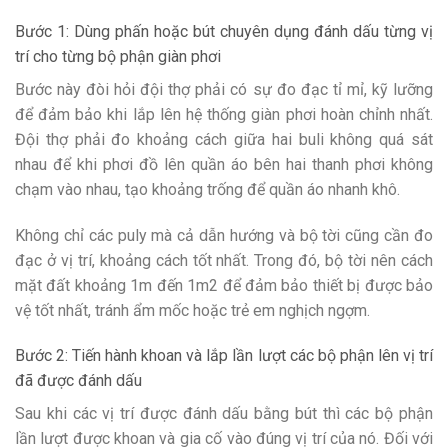
Bước 1: Dùng phấn hoặc bút chuyên dụng đánh dấu từng vị
trí cho từng bộ phận giàn phơi
Bước này đòi hỏi đội thợ phải có sự đo đạc tỉ mỉ, kỹ lưỡng
để đảm bảo khi lắp lên hệ thống giàn phơi hoàn chỉnh nhất.
Đội thợ phải đo khoảng cách giữa hai buli không quá sát
nhau để khi phơi đồ lên quần áo bên hai thanh phơi không
chạm vào nhau, tạo khoảng trống để quần áo nhanh khô.
Không chỉ các puly mà cả dẫn hướng và bộ tời cũng cần đo
đạc ở vị trí, khoảng cách tốt nhất. Trong đó, bộ tời nên cách
mặt đất khoảng 1m đến 1m2 để đảm bảo thiết bị được bảo
vệ tốt nhất, tránh ẩm mốc hoặc trẻ em nghịch ngợm.
Bước 2: Tiến hành khoan và lắp lần lượt các bộ phận lên vị trí
đã được đánh dấu
Sau khi các vị trí được đánh dấu bằng bút thì các bộ phận
lần lượt được khoan và gia cố vào đúng vị trí của nó. Đối với