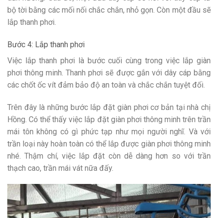
bộ tời bằng các mối nối chắc chắn, nhỏ gọn. Còn một đầu sẽ
lắp thanh phơi.
Bước 4: Lắp thanh phơi
Việc lắp thanh phơi là bước cuối cùng trong việc lắp giàn
phơi thông minh. Thanh phơi sẽ được gắn với dây cáp bằng
các chốt ốc vít đảm bảo độ an toàn và chắc chắn tuyệt đối.
Trên đây là những bước lắp đặt giàn phơi cơ bản tại nhà chị
Hồng. Có thể thấy việc lắp đặt giàn phơi thông minh trên trần
mái tôn không có gì phức tạp như mọi người nghĩ. Và với
trần loại này hoàn toàn có thể lắp được giàn phơi thông minh
nhé. Thậm chí, việc lắp đặt còn dễ dàng hơn so với trần
thạch cao, trần mái vát nữa đấy.