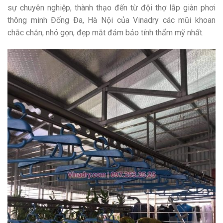
sự chuyên nghiệp, thành thạo đến từ đội thợ lắp giàn phơi
thông minh Đống Đa, Hà Nội của Vinadry các mũi khoan
chắc chắn, nhỏ gọn, đẹp mắt đảm bảo tính thẩm mỹ nhất.