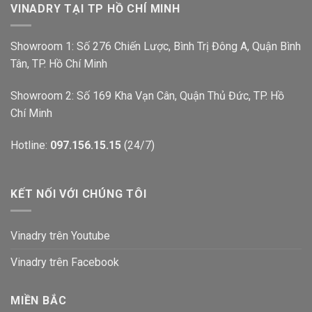
VINADRY TẠI TP HỒ CHÍ MINH
Showroom 1: Số 276 Chiến Lược, Bình Trị Đông A, Quận Bình
Tân, TP. Hồ Chí Minh
Showroom 2: Số 169 Kha Vạn Cân, Quận Thủ Đức, TP. Hồ
Chí Minh
Hotline:
097.156.15.15
(24/7)
KẾT NỐI VỚI CHÚNG TÔI
Vinadry trên Youtube
Vinadry trên Facebook
MIỀN BẮC