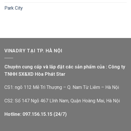
Park City
VINADRY TẠI TP. HÀ NỘI
Chuyên cung cấp và lắp đặt các sản phẩm của : Công ty
TNHH SX&XD Hòa Phát Star
CS1: ngõ 112 Mễ Trì Thượng – Q. Nam Từ Liêm – Hà Nội
CS2: Số 147 Ngõ 467 Lĩnh Nam, Quận Hoàng Mai, Hà Nội
Hotline: 097.156.15.15 (24/7)