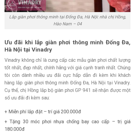
Lắp giàn phơi thông minh tại Đống Đa, Hà Nội: nhà chị Hồng,
Hào Nam – 04
Ưu đãi khi lắp giàn phơi thông minh Đống Đa,
Hà Nội tại Vinadry
Vinadry không chỉ là cung cấp các mẫu giàn phơi chất lượng
tốt nhất, đẹp nhất, chính hãng với giá cạnh tranh nhất. Chúng
tôi còn dành nhiều ưu đãi cực hấp dẫn đi kèm khi khách
hàng lắp giàn phơi thông minh Đống Đa, Hà Nội tại Vinadry.
Cụ thể, chị Hồng lắp bộ giàn phơi GP 941 sẽ nhận được một
số ưu đãi đi kèm sau:
+ Miễn phí lắp đặt – trí giá 200.000đ
+ Tặng 30 móc phơi nhựa chống bay cao cấp – trị giá
180.000đ