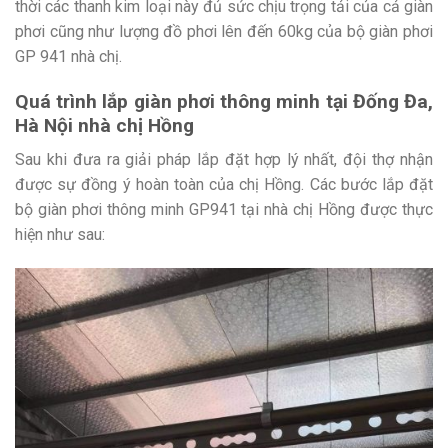
thời các thanh kim loại này đủ sức chịu trọng tải của cả giàn
phơi cũng như lượng đồ phơi lên đến 60kg của bộ giàn phơi
GP 941 nhà chị.
Quá trình lắp giàn phơi thông minh tại Đống Đa,
Hà Nội nhà chị Hồng
Sau khi đưa ra giải pháp lắp đặt hợp lý nhất, đội thợ nhận
được sự đồng ý hoàn toàn của chị Hồng. Các bước lắp đặt
bộ giàn phơi thông minh GP941 tại nhà chị Hồng được thực
hiện như sau: