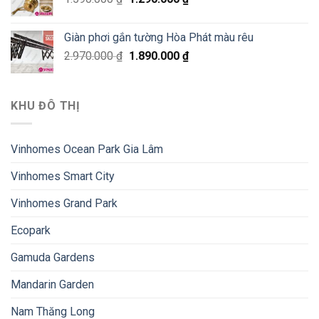
Giàn phơi gắn tường Hòa Phát màu rêu
2.970.000
₫
1.890.000
₫
KHU ĐÔ THỊ
Vinhomes Ocean Park Gia Lâm
Vinhomes Smart City
Vinhomes Grand Park
Ecopark
Gamuda Gardens
Mandarin Garden
Nam Thăng Long