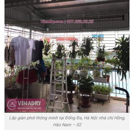
Lắp giàn phơi thông minh tại Đống Đa, Hà Nội: nhà chị Hồng,
Hào Nam – 02