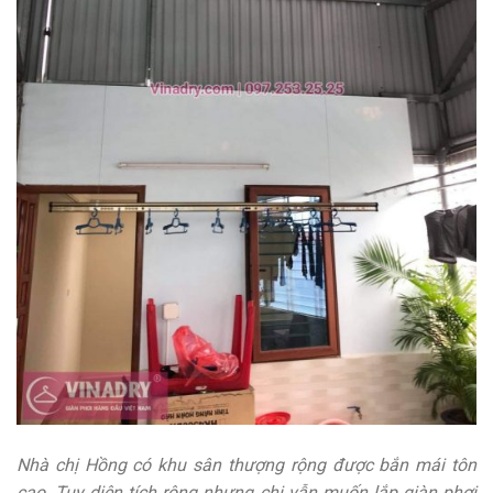
Nhà chị Hồng có khu sân thượng rộng được bắn mái tôn
cao. Tuy diện tích rộng nhưng chị vẫn muốn lắp giàn phơi