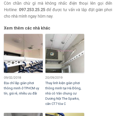
Còn chần chừ gì mà không nhấc điện thoại lên gọi đến
Hotline:
097.253.25.25
để được tư vấn và lắp đặt giàn phơi
cho nhà mình ngay hôm nay.
Xem thêm các nhà khác
09/02/2018
20/09/2019
Địa chỉ lắp giàn phơi
Thay linh kiện giàn phơi
thông minh ở TPHCM uy
thông minh tại Hà Đông,
tín, giá rẻ, nhiều ưu đãi
nhà cô Vân chung cư
Dương Nội The Sparks,
căn CT7 tòa C