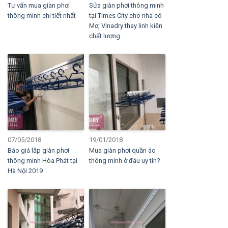
Tư vấn mua giàn phơi
Sửa giàn phơi thông minh
thông minh chi tiết nhất
tại Times City cho nhà cô
Mơ, Vinadry thay linh kiện
chất lượng
07/05/2018
19/01/2018
Báo giá lắp giàn phơi
Mua giàn phơi quần áo
thông minh Hòa Phát tại
thông minh ở đâu uy tín?
Hà Nội 2019