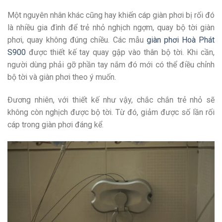
Một nguyên nhân khác cũng hay khiến cáp giàn phơi bị rối đó
là nhiều gia đình để trẻ nhỏ nghịch ngợm, quay bộ tời giàn
phơi, quay không đúng chiều. Các mẫu
giàn phơi Hoà Phát
S900
được thiết kế tay quay gập vào thân bộ tời. Khi cần,
người dùng phải gỡ phần tay nắm đó mới có thể điều chỉnh
bộ tời và giàn phơi theo ý muốn.
Đương nhiên, với thiết kế như vậy, chắc chắn trẻ nhỏ sẽ
không còn nghịch được bộ tời. Từ đó, giảm được số lần rối
cáp trong giàn phơi đáng kể.