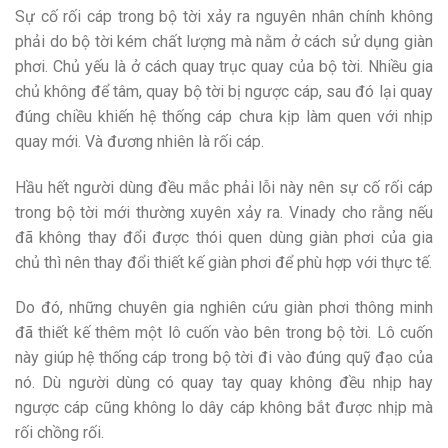
Sự cố rối cáp trong bộ tời xảy ra nguyên nhân chính không
phải do bộ tời kém chất lượng mà nằm ở cách sử dụng giàn
phơi. Chủ yếu là ở cách quay trục quay của bộ tời. Nhiều gia
chủ không để tâm, quay bộ tời bị ngược cáp, sau đó lại quay
đúng chiều khiến hệ thống cáp chưa kịp làm quen với nhịp
quay mới. Và đương nhiên là rối cáp.
Hầu hết người dùng đều mắc phải lỗi này nên sự cố rối cáp
trong bộ tời mới thường xuyên xảy ra. Vinady cho rằng nếu
đã không thay đổi được thói quen dùng giàn phơi của gia
chủ thì nên thay đổi thiết kế giàn phơi để phù hợp với thực tế.
Do đó, những chuyên gia nghiên cứu giàn phơi thông minh
đã thiết kế thêm một lô cuốn vào bên trong bộ tời. Lô cuốn
này giúp hệ thống cáp trong bộ tời đi vào đúng quỹ đạo của
nó. Dù người dùng có quay tay quay không đều nhịp hay
ngược cáp cũng không lo dây cáp không bắt được nhịp mà
rối chồng rối.