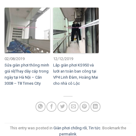
02/08/2019
12/12/2019
Sửa giàn phơi thông minh
Lắp giàn phơi KS950 và
giá rẻ|Thay dây cáp trong
lưới an toàn ban công tại
ngày tại Hà Nội – Căn
VP4 Linh Đàm, Hoàng Mai
3008 – T8 Times City
cho nhà cô Lộc
This entry was posted in
Giàn phơi chống rối
,
Tin tức
. Bookmark the
permalink
.