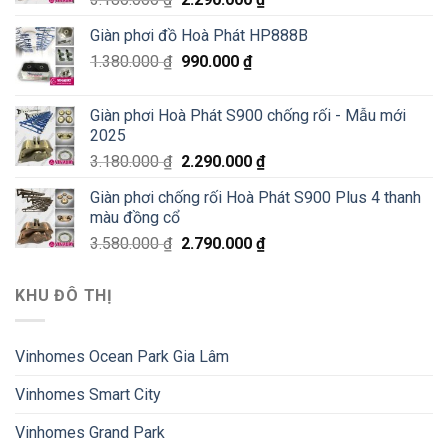
Giàn phơi đồ Hoà Phát HP888B
1.380.000
₫
990.000
₫
Giàn phơi Hoà Phát S900 chống rối - Mẫu mới
2025
3.180.000
₫
2.290.000
₫
Giàn phơi chống rối Hoà Phát S900 Plus 4 thanh
màu đồng cổ
3.580.000
₫
2.790.000
₫
KHU ĐÔ THỊ
Vinhomes Ocean Park Gia Lâm
Vinhomes Smart City
Vinhomes Grand Park