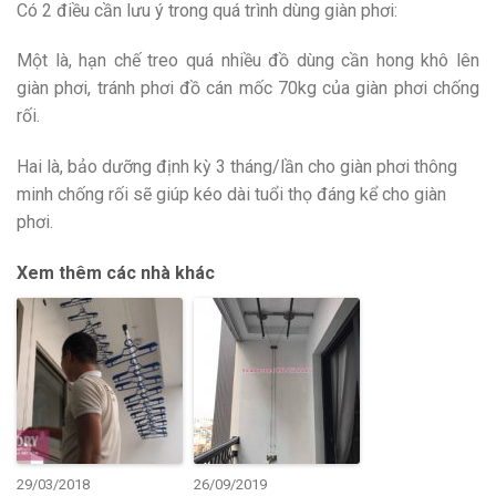
Có 2 điều cần lưu ý trong quá trình dùng giàn phơi:
Một là, hạn chế treo quá nhiều đồ dùng cần hong khô lên
giàn phơi, tránh phơi đồ cán mốc 70kg của giàn phơi chống
rối.
Hai là, bảo dưỡng định kỳ 3 tháng/lần cho giàn phơi thông
minh chống rối sẽ giúp kéo dài tuổi thọ đáng kể cho giàn
phơi.
Xem thêm các nhà khác
29/03/2018
26/09/2019