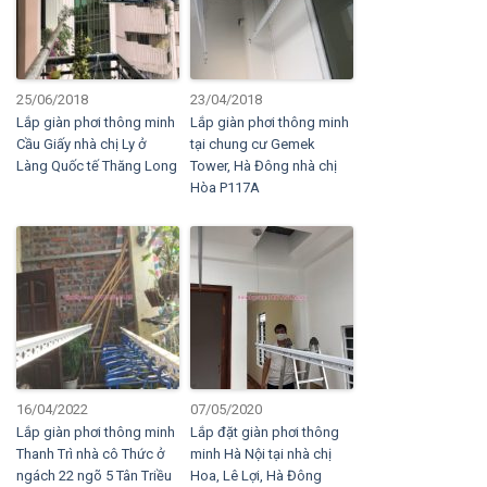
25/06/2018
23/04/2018
Lắp giàn phơi thông minh
Lắp giàn phơi thông minh
Cầu Giấy nhà chị Ly ở
tại chung cư Gemek
Làng Quốc tế Thăng Long
Tower, Hà Đông nhà chị
Hòa P117A
16/04/2022
07/05/2020
Lắp giàn phơi thông minh
Lắp đặt giàn phơi thông
Thanh Trì nhà cô Thức ở
minh Hà Nội tại nhà chị
ngách 22 ngõ 5 Tân Triều
Hoa, Lê Lợi, Hà Đông