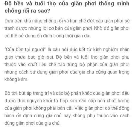
Độ bền và tuổi thọ của giàn phơi thông minh
chống rối ra sao?
Dựa trên khả năng chống rối và hạn chế đứt cáp giàn phơi sẽ
tránh được những lỗi cơ bản của giàn phơi. Nhờ đó giàn phơi
có thể sử dụng ổn định trong thời gian dài.
“Của bền tại người” là câu nói đúc kết từ kinh nghiệm nhân
gian chưa bao giờ sai. Độ bền và tuổi thọ giàn phơi phụ
thuộc vào chất liệu chế tạo từng bộ phận của giàn phơi
nhưng cách sử dụng giàn phơi của gia chủ cũng quan trọng
không kém.
Bộ tời, bút áp trang trí và các bộ phận khác của giàn phơi đều
được đúc nguyên khối từ hợp kim cao cấp nên chất lượng
của giàn phơi không phải bàn cãi. Việc giàn phơi có thể đồng
hành ổn định cùng gia chủ hay không phụ thuộc vào cách
dùng giàn phơi của gia chủ.