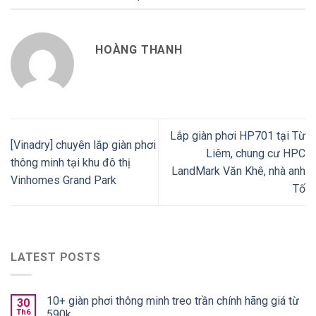
HOÀNG THANH
Lắp giàn phơi HP701 tại Từ
[Vinadry] chuyên lắp giàn phơi
Liêm, chung cư HPC
thông minh tại khu đô thị
LandMark Văn Khê, nhà anh
Vinhomes Grand Park
Tố
LATEST POSTS
10+ giàn phơi thông minh treo trần chính hãng giá từ
30
Th6
590k