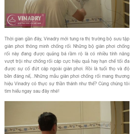
Thời gian gần đây, Vinadry mới tung ra thị trường bộ sưu tập
giàn phơi thông minh chống rối. Những bộ giàn phơi chống
rối này đang được quảng bá rầm rộ là có nhiều tính năng
vượt trội như chống rối cáp cực hiệu quả hay hạn chế tối đa
được sự cố đứt cáp ngoài giàn phơi. Rồi là tuổi thọ và độ
bền đáng nể,…Những mẫu giàn phơi chống rối mang thương
hiệu Vinadry có thực sự thần thánh như thế? Cùng chúng tôi
tìm hiểu ngay sau đây nhé!