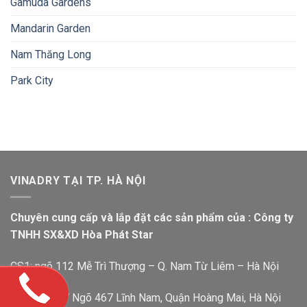
Gamuda Gardens
Mandarin Garden
Nam Thăng Long
Park City
VINADRY TẠI TP. HÀ NỘI
Chuyên cung cấp và lắp đặt các sản phẩm của : Công ty
TNHH SX&XD Hòa Phát Star
CS1: ngõ 112 Mễ Trì Thượng – Q. Nam Từ Liêm – Hà Nội
CS2: Số 147 Ngõ 467 Lĩnh Nam, Quận Hoàng Mai, Hà Nội