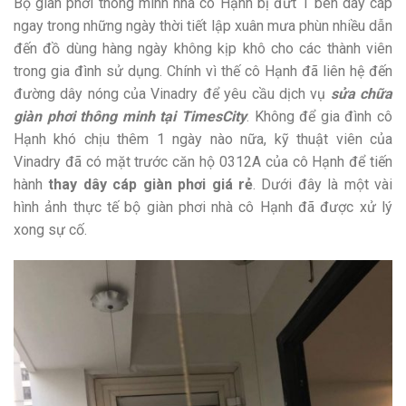
Bộ giàn phơi thông minh nhà cô Hạnh bị đứt 1 bên dây cáp
ngay trong những ngày thời tiết lập xuân mưa phùn nhiều dẫn
đến đồ dùng hàng ngày không kịp khô cho các thành viên
trong gia đình sử dụng. Chính vì thế cô Hạnh đã liên hệ đến
đường dây nóng của Vinadry để yêu cầu dịch vụ
sửa chữa
giàn phơi thông minh tại TimesCity
. Không để gia đình cô
Hạnh khó chịu thêm 1 ngày nào nữa, kỹ thuật viên của
Vinadry đã có mặt trước căn hộ 0312A của cô Hạnh để tiến
hành
thay dây cáp giàn phơi giá rẻ
. Dưới đây là một vài
hình ảnh thực tế bộ giàn phơi nhà cô Hạnh đã được xử lý
xong sự cố.