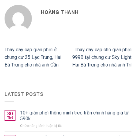
HOÀNG THANH
Thay dây cáp giàn phơi ở
Thay dây cáp cho giàn phơi
chung cư 25 Lạc Trung, Hai
999B tại chung cư Sky Light
Bà Trưng cho nhà anh Cần
Hai Bà Trưng cho nhà anh Trí
LATEST POSTS
10+ giàn phơi thông minh treo trần chính hãng giá từ
30
Th6
590k
ở
Chức năng bình luận bị tắt
10+
giàn