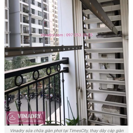
Vinadry sửa chữa giàn phơi tại TimesCity, thay dây cáp giàn