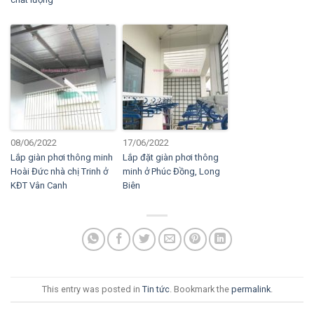
08/06/2022
17/06/2022
Lắp giàn phơi thông minh
Lắp đặt giàn phơi thông
Hoài Đức nhà chị Trinh ở
minh ở Phúc Đồng, Long
KĐT Vân Canh
Biên
This entry was posted in
Tin tức
. Bookmark the
permalink
.