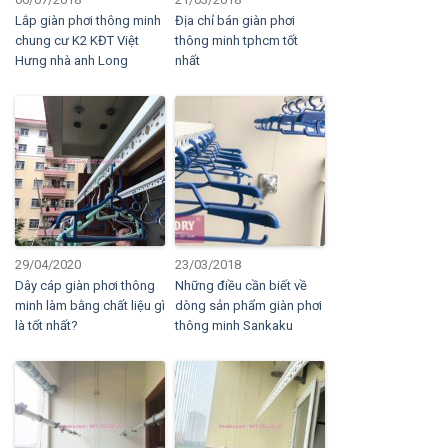
Lắp giàn phơi thông minh
Địa chỉ bán giàn phơi
chung cư K2 KĐT Việt
thông minh tphcm tốt
Hưng nhà anh Long
nhất
29/04/2020
23/03/2018
Dây cáp giàn phơi thông
Những điều cần biết về
minh làm bằng chất liệu gì
dòng sản phẩm giàn phơi
là tốt nhất?
thông minh Sankaku