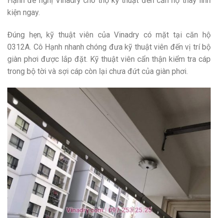
Hạnh đề nghị Vinadry cho thợ kỹ thuật đến căn hộ thay linh
kiện ngay.
Đúng hẹn, kỹ thuật viên của Vinadry có mặt tại căn hộ
0312A. Cô Hạnh nhanh chóng đưa kỹ thuật viên đến vị trí bộ
giàn phơi được lắp đặt. Kỹ thuật viên cẩn thận kiểm tra cáp
trong bộ tời và sợi cáp còn lại chưa đứt của giàn phơi.