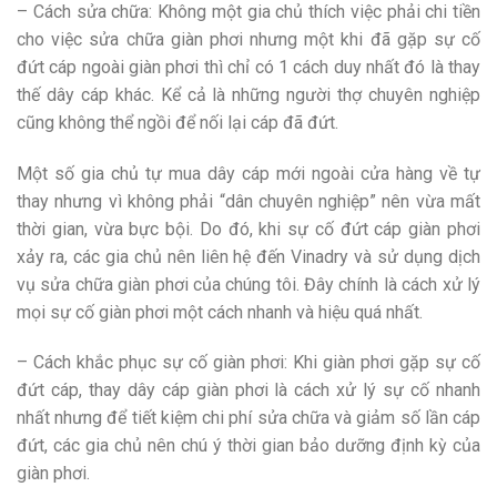
– Cách sửa chữa: Không một gia chủ thích việc phải chi tiền
cho việc sửa chữa giàn phơi nhưng một khi đã gặp sự cố
đứt cáp ngoài giàn phơi thì chỉ có 1 cách duy nhất đó là thay
thế dây cáp khác. Kể cả là những người thợ chuyên nghiệp
cũng không thể ngồi để nối lại cáp đã đứt.
Một số gia chủ tự mua dây cáp mới ngoài cửa hàng về tự
thay nhưng vì không phải “dân chuyên nghiệp” nên vừa mất
thời gian, vừa bực bội. Do đó, khi sự cố đứt cáp giàn phơi
xảy ra, các gia chủ nên liên hệ đến Vinadry và sử dụng dịch
vụ sửa chữa giàn phơi của chúng tôi. Đây chính là cách xử lý
mọi sự cố giàn phơi một cách nhanh và hiệu quá nhất.
– Cách khắc phục sự cố giàn phơi: Khi giàn phơi gặp sự cố
đứt cáp, thay dây cáp giàn phơi là cách xử lý sự cố nhanh
nhất nhưng để tiết kiệm chi phí sửa chữa và giảm số lần cáp
đứt, các gia chủ nên chú ý thời gian bảo dưỡng định kỳ của
giàn phơi.