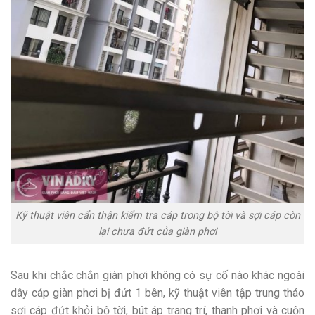
Kỹ thuật viên cẩn thận kiểm tra cáp trong bộ tời và sợi cáp còn
lại chưa đứt của giàn phơi
Sau khi chắc chắn giàn phơi không có sự cố nào khác ngoài
dây cáp giàn phơi bị đứt 1 bên, kỹ thuật viên tập trung tháo
sợi cáp đứt khỏi bộ tời, bút áp trang trí, thanh phơi và cuộn