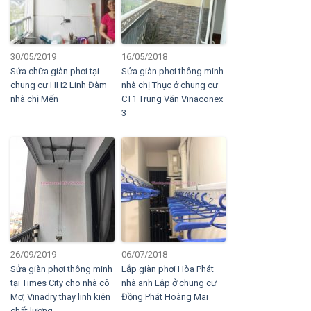
30/05/2019
16/05/2018
Sửa chữa giàn phơi tại
Sửa giàn phơi thông minh
chung cư HH2 Linh Đàm
nhà chị Thục ở chung cư
nhà chị Mến
CT1 Trung Văn Vinaconex
3
26/09/2019
06/07/2018
Sửa giàn phơi thông minh
Lắp giàn phơi Hòa Phát
tại Times City cho nhà cô
nhà anh Lập ở chung cư
Mơ, Vinadry thay linh kiện
Đồng Phát Hoàng Mai
chất lượng