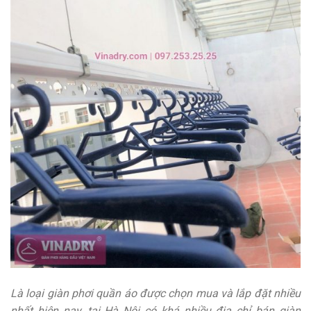
Là loại giàn phơi quần áo được chọn mua và lắp đặt nhiều
nhất hiện nay, tại Hà Nội có khá nhiều địa chỉ bán giàn