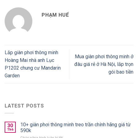
PHẠM HUẾ
Lắp giàn phơi thông minh
Mua giàn phơi thông minh ở
Hoàng Mai nhà anh Lục
đâu giá rẻ ở Hà Nội, lắp trọn
P1202 chung cư Mandarin
gói bao tiền
Garden
LATEST POSTS
10+ giàn phơi thông minh treo trần chính hãng giá từ
30
Th6
590k
ở
Chức năng bình luận bị tắt