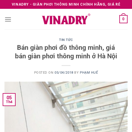
Skip
VINADRY - GIÀN PHƠI THÔNG MINH CHÍNH HÃNG, GIÁ RẺ
to
content
0
TIN TỨC
Bán giàn phơi đồ thông minh, giá
bán giàn phơi thông minh ở Hà Nội
POSTED ON
05/04/2018
BY
PHẠM HUẾ
05
Th4