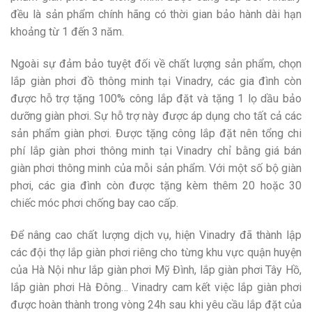
đều là sản phẩm chính hãng có thời gian bảo hành dài hạn
khoảng từ 1 đến 3 năm.
Ngoài sự đảm bảo tuyệt đối về chất lượng sản phẩm, chọn
lắp giàn phơi đồ thông minh tại Vinadry, các gia đình còn
được hỗ trợ tặng 100% công lắp đặt và tặng 1 lọ dầu bảo
dưỡng giàn phơi. Sự hỗ trợ này được áp dụng cho tất cả các
sản phẩm giàn phơi. Được tặng công lắp đặt nên tổng chi
phí lắp giàn phơi thông minh tại Vinadry chỉ bằng giá bán
giàn phơi thông minh của mỗi sản phẩm. Với một số bộ giàn
phơi, các gia đình còn được tặng kèm thêm 20 hoặc 30
chiếc móc phơi chống bay cao cấp.
Để nâng cao chất lượng dịch vụ, hiện Vinadry đã thành lập
các đội thợ lắp giàn phơi riêng cho từng khu vực quận huyện
của Hà Nội như lắp giàn phơi Mỹ Đình, lắp giàn phơi Tây Hồ,
lắp giàn phơi Hà Đông… Vinadry cam kết việc lắp giàn phơi
được hoàn thành trong vòng 24h sau khi yêu cầu lắp đặt của