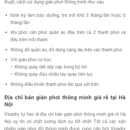
thuật, cách sử dụng giàn phơi thông minh như sau:
Định kỳ làm bảo dưỡng, tra mỡ khô 3 tháng/lần hoặc 6
tháng/lần
Khi phơi cần phơi quần áo đều trên cả 2 thanh phơi và
đều trên mỗi thanh
Không để quần áo, đồ dùng nặng lâu trên các thanh phơi
Với giàn phơi cơ học:
– Không quay dết dây cáp trong bộ tời
– Không quay đảo chiều tay quay liên tục
Không điều khiển thanh phơi lên quá sát trần
Địa chỉ bán giàn phơi thông minh giá rẻ tại Hà
Nội
Vinadry tự hào là địa chỉ bán giàn phơi thông minh giá rẻ Hà
Nội uy tín có chất lượng dịch vụ tốt nhất. Tất cả các sản
phẩm giàn phơi đồ thông minh được cung cấp bởi Vinadry