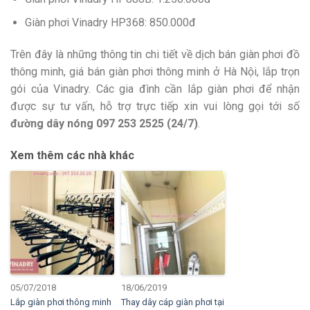
Giàn phơi Vinadry HP368: 850.000đ
Trên đây là những thông tin chi tiết về dịch bán giàn phơi đồ
thông minh, giá bán giàn phơi thông minh ở Hà Nội, lắp trọn
gói của Vinadry. Các gia đình cần lắp giàn phơi để nhận
được sự tư vấn, hỗ trợ trực tiếp xin vui lòng gọi tới số
đường dây nóng 097 253 2525 (24/7)
.
Xem thêm các nhà khác
05/07/2018
18/06/2019
Lắp giàn phơi thông minh
Thay dây cáp giàn phơi tại