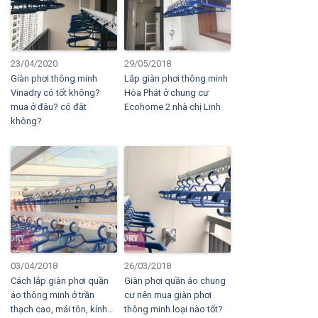
23/04/2020
29/05/2018
Giàn phơi thông minh
Lắp giàn phơi thông minh
Vinadry có tốt không?
Hòa Phát ở chung cư
mua ở đâu? có đắt
Ecohome 2 nhà chị Linh
không?
03/04/2018
26/03/2018
Cách lắp giàn phơi quần
Giàn phơi quần áo chung
áo thông minh ở trần
cư nên mua giàn phơi
thạch cao, mái tôn, kính…
thông minh loại nào tốt?