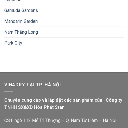
Gamuda Gardens
Mandarin Garden
Nam Thăng Long
Park City
VINADRY TẠI TP. HÀ NỘI
Chuyên cung cấp và lắp đặt các sản phẩm của : Công ty
TNHH SX&XD Hòa Phát Star
CS1: ngõ 112 Mễ Trì Thượng – Q. Nam Từ Liêm – Hà Nội