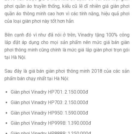
phơi quần áo truyền thống, kiểu cũ lẽ dĩ nhiên giá giàn phơi
quần áo thông minh cao hơn vì các tính năng, hiệu quả phơi
của loại giàn phơi này tốt hơn hẳn.
Bên cạnh đó vì như đã nói ở trên, Vinadry tặng 100% công
lắp đặt áp dụng cho mọi sản phẩm nên mức giá bán giàn
phơi thông minh cũng chính là mức giá lắp giàn phơi trọn gói
tại Hà Nội.
Sau đây là giá bán giàn phơi thông minh 2018 của các sản
phẩm bán chạy nhất tại Hà Nội:
Giàn phơi Vinadry HP701: 2.150.000đ
Giàn phơi Vinadry HP703: 2.150.000đ
Giàn phơi Vinadry HP950: 1.590.000đ
Giàn phơi Vinadry HP999B: 1.390.000đ
Giàn phơi Vinadry HP888B: 1.250.000đ