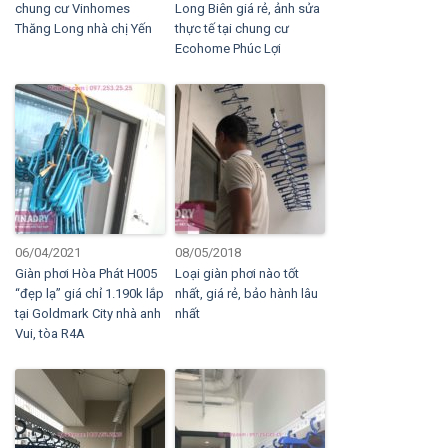
chung cư Vinhomes
Long Biên giá rẻ, ảnh sửa
Thăng Long nhà chị Yến
thực tế tại chung cư
Ecohome Phúc Lợi
06/04/2021
08/05/2018
Giàn phơi Hòa Phát H005
Loại giàn phơi nào tốt
“đẹp lạ” giá chỉ 1.190k lắp
nhất, giá rẻ, bảo hành lâu
tại Goldmark City nhà anh
nhất
Vui, tòa R4A