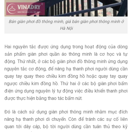
Bán giàn phơi đồ thông minh, giá bán giàn phơi thông minh ở
Hà Nội
Hai nguyên tắc được ứng dụng trong hoạt động của dòng
sản phẩm giàn phơi quần áo thông minh là cơ học và tự
động. Thứ nhất, ở các bộ giàn phơi đồ thông minh ứng dụng
nguyên tắc cơ động, để nâng hạ thanh phơi người dùng cần
quay tay quay theo chiều kim đồng hồ hoặc quay tay quay
ngược chiều kim đồng hồ. Thứ hai ở các bộ giàn phơi bấm
điện ứng dụng nguyên lý tự động việc điều khiển thanh phơi
được thực hiện bằng thao tác bấm nút.
Đó là cách sử dụng giàn phơi thông minh nhằm mục đích
nâng hạ thanh phơi di chuyển. Còn để tránh các sự cố liên
quan tới dây cáp, bộ tời người dùng cần tuân thủ theo kỹ