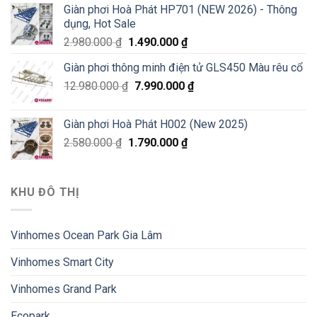
Giàn phơi Hoà Phát HP701 (NEW 2026) - Thông
dụng, Hot Sale
2.980.000
₫
1.490.000
₫
Giàn phơi thông minh điện tử GLS450 Màu rêu cổ
12.980.000
₫
7.990.000
₫
Giàn phơi Hoà Phát H002 (New 2025)
2.580.000
₫
1.790.000
₫
KHU ĐÔ THỊ
Vinhomes Ocean Park Gia Lâm
Vinhomes Smart City
Vinhomes Grand Park
Ecopark