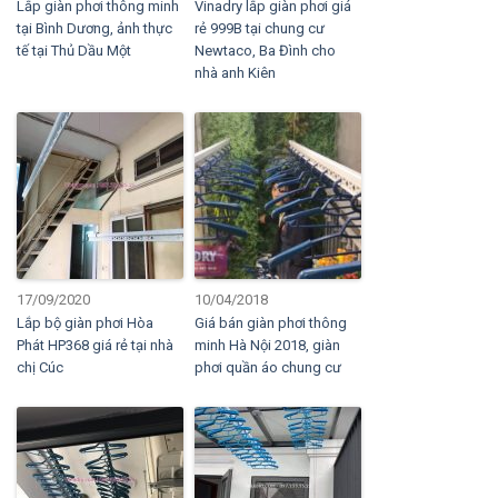
Lắp giàn phơi thông minh
Vinadry lắp giàn phơi giá
tại Bình Dương, ảnh thực
rẻ 999B tại chung cư
tế tại Thủ Dầu Một
Newtaco, Ba Đình cho
nhà anh Kiên
17/09/2020
10/04/2018
Lắp bộ giàn phơi Hòa
Giá bán giàn phơi thông
Phát HP368 giá rẻ tại nhà
minh Hà Nội 2018, giàn
chị Cúc
phơi quần áo chung cư