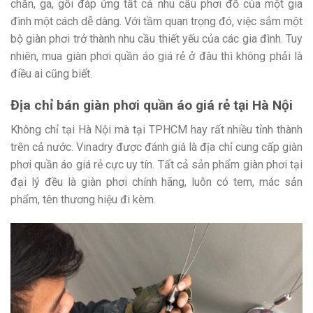
chăn, ga, gối đáp ứng tất cả nhu cầu phơi đồ của một gia
đình một cách dễ dàng. Với tầm quan trọng đó, việc sắm một
bộ giàn phơi trở thành nhu cầu thiết yếu của các gia đình. Tuy
nhiên, mua giàn phơi quần áo giá rẻ ở đâu thì không phải là
điều ai cũng biết.
Địa chỉ bán giàn phơi quần áo giá rẻ tại Hà Nội
Không chỉ tại Hà Nội mà tại TPHCM hay rất nhiều tỉnh thành
trên cả nước. Vinadry được đánh giá là địa chỉ cung cấp giàn
phơi quần áo giá rẻ cực uy tín. Tất cả sản phẩm giàn phơi tại
đại lý đều là giàn phơi chính hãng, luôn có tem, mác sản
phẩm, tên thương hiệu đi kèm.