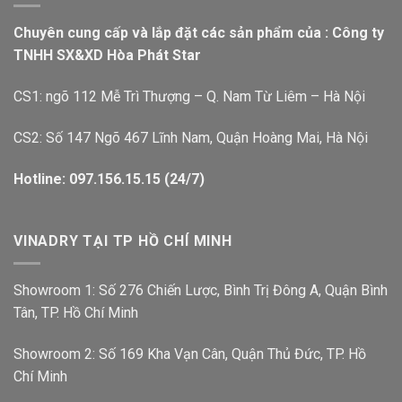
Chuyên cung cấp và lắp đặt các sản phẩm của : Công ty
TNHH SX&XD Hòa Phát Star
CS1: ngõ 112 Mễ Trì Thượng – Q. Nam Từ Liêm – Hà Nội
CS2: Số 147 Ngõ 467 Lĩnh Nam, Quận Hoàng Mai, Hà Nội
Hotline: 097.156.15.15 (24/7)
VINADRY TẠI TP HỒ CHÍ MINH
Showroom 1: Số 276 Chiến Lược, Bình Trị Đông A, Quận Bình
Tân, TP. Hồ Chí Minh
Showroom 2: Số 169 Kha Vạn Cân, Quận Thủ Đức, TP. Hồ
Chí Minh