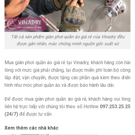
Tất cả sản phẩm giàn phơi quần áo giá rẻ của Vinadry đều
được gắn nhãn, mác chứng minh nguồn gốc xuất xứ
Mua giàn phơi quần áo giá rẻ tại Vinadry, khách hàng còn hài
lòng với mức giá phải chăng, lại được miễn phí toàn bộ công
lắp đặt, vận chuyển, được tặng các phần quà kèm theo điển
hình như móc phơi quần áo và được bảo hành lâu dài.
Để được mua giàn phơi quần áo giá rẻ, khách hàng vui lòng
liên hệ trực tiếp với chúng tôi theo số Hotline
097.253.25.25
(24/7)
để được tư vấn.
Xem thêm các nhà khác