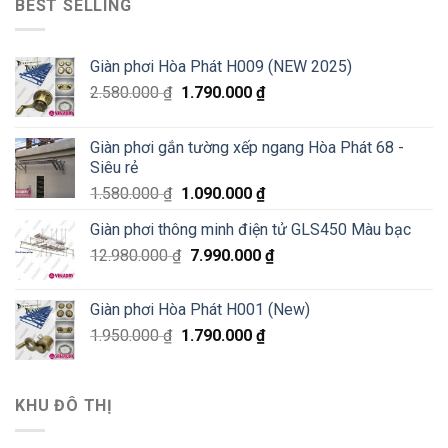
BEST SELLING
Giàn phơi Hòa Phát H009 (NEW 2025)
2.580.000
₫
1.790.000
₫
Giàn phơi gắn tường xếp ngang Hòa Phát 68 -
Siêu rẻ
1.580.000
₫
1.090.000
₫
Giàn phơi thông minh điện tử GLS450 Màu bạc
12.980.000
₫
7.990.000
₫
Giàn phơi Hòa Phát H001 (New)
1.950.000
₫
1.790.000
₫
KHU ĐÔ THỊ