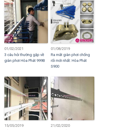
01/02/2021
01/08/2019
3 câu hỏi thường gặp về
Ra mắt giàn phơi chống
giàn phơi Hòa Phát 999B
rối mới nhất: Hòa Phát
S900
15/05/2019
21/02/2020