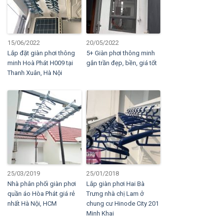
15/06/2022
20/05/2022
Lắp đặt giàn phơi thông
5+ Giàn phơi thông minh
minh Hoà Phát H009 tại
gắn trần đẹp, bền, giá tốt
Thanh Xuân, Hà Nội
25/03/2019
25/01/2018
Nhà phân phối giàn phơi
Lắp giàn phơi Hai Bà
quần áo Hòa Phát giá rẻ
Trưng nhà chị Lam ở
nhất Hà Nội, HCM
chung cư Hinode City 201
Minh Khai