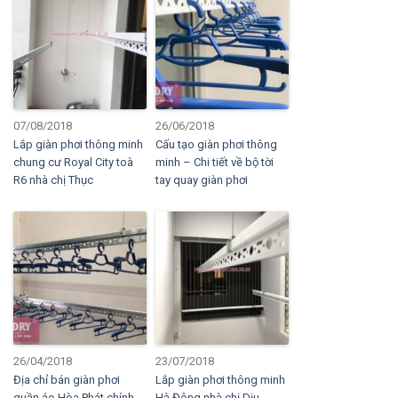
07/08/2018
26/06/2018
Lắp giàn phơi thông minh
Cấu tạo giàn phơi thông
chung cư Royal City toà
minh – Chi tiết về bộ tời
R6 nhà chị Thục
tay quay giàn phơi
26/04/2018
23/07/2018
Địa chỉ bán giàn phơi
Lắp giàn phơi thông minh
quần áo Hòa Phát chính
Hà Đông nhà chị Dịu