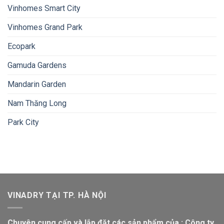
Vinhomes Smart City
Vinhomes Grand Park
Ecopark
Gamuda Gardens
Mandarin Garden
Nam Thăng Long
Park City
VINADRY TẠI TP. HÀ NỘI
Chuyên cung cấp và lắp đặt các sản phẩm của : Công ty