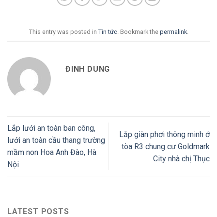
This entry was posted in
Tin tức
. Bookmark the
permalink
.
ĐINH DUNG
Lắp lưới an toàn ban công,
Lắp giàn phơi thông minh ở
lưới an toàn cầu thang trường
tòa R3 chung cư Goldmark
mầm non Hoa Anh Đào, Hà
City nhà chị Thục
Nội
LATEST POSTS