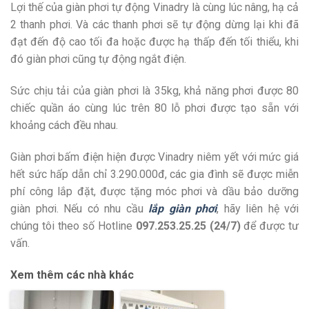
Lợi thế của giàn phơi tự động Vinadry là cùng lúc nâng, hạ cả
2 thanh phơi. Và các thanh phơi sẽ tự động dừng lại khi đã
đạt đến độ cao tối đa hoặc được hạ thấp đến tối thiểu, khi
đó giàn phơi cũng tự động ngắt điện.
Sức chịu tải của giàn phơi là 35kg, khả năng phơi được 80
chiếc quần áo cùng lúc trên 80 lỗ phơi được tạo sẵn với
khoảng cách đều nhau.
Giàn phơi bấm điện hiện được Vinadry niêm yết với mức giá
hết sức hấp dẫn chỉ 3.290.000đ, các gia đình sẽ được miễn
phí công lắp đặt, được tặng móc phơi và dầu bảo dưỡng
giàn phơi. Nếu có nhu cầu
lắp giàn phơi
, hãy liên hệ với
chúng tôi theo số Hotline
097.253.25.25 (24/7)
để được tư
vấn.
Xem thêm các nhà khác