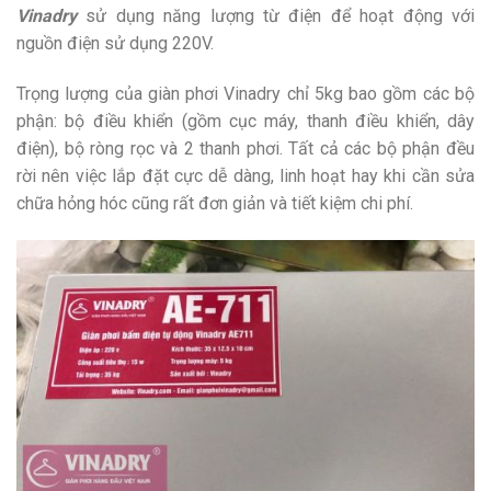
Vinadry
sử dụng năng lượng từ điện để hoạt động với
nguồn điện sử dụng 220V.
Trọng lượng của giàn phơi Vinadry chỉ 5kg bao gồm các bộ
phận: bộ điều khiển (gồm cục máy, thanh điều khiển, dây
điện), bộ ròng rọc và 2 thanh phơi. Tất cả các bộ phận đều
rời nên việc lắp đặt cực dễ dàng, linh hoạt hay khi cần sửa
chữa hỏng hóc cũng rất đơn giản và tiết kiệm chi phí.