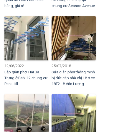
hãng, giá rẻ
chung cư Season Avenue
12/06/2022
25/07/2018
Lắp giàn phơi Hai Bà
Sửa giàn phơi thông minh
Trưng ở Park 12 chung cư
bị đứt cáp nhà chị Lê ở cc
Park Hill
18T2 Lê Văn Lương