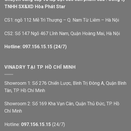
TNHH SX&XD Hòa Phát Star
CS1: ngõ 112 Mễ Trì Thượng – Q. Nam Từ Liêm – Hà Nội
CS2: Số 147 Ngõ 467 Lĩnh Nam, Quận Hoàng Mai, Hà Nội
Hotline: 097.156.15.15 (24/7)
VINADRY TẠI TP HỒ CHÍ MINH
Showroom 1: Số 276 Chiến Lược, Bình Trị Đông A, Quận Bình
Tân, TP. Hồ Chí Minh
Showroom 2: Số 169 Kha Vạn Cân, Quận Thủ Đức, TP. Hồ
Chí Minh
Hotline:
097.156.15.15
(24/7)