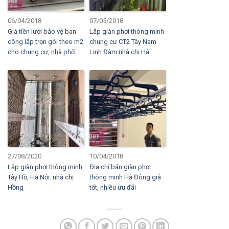
06/04/2018
07/05/2018
Giá tiền lưới bảo vệ ban
Lắp giàn phơi thông minh
công lắp trọn gói theo m2
chung cư CT2 Tây Nam
cho chung cư, nhà phố…
Linh Đàm nhà chị Hà
27/08/2020
10/04/2018
Lắp giàn phơi thông minh
Địa chỉ bán giàn phơi
Tây Hồ, Hà Nội: nhà chị
thông minh Hà Đông giá
Hồng
tốt, nhiều ưu đãi