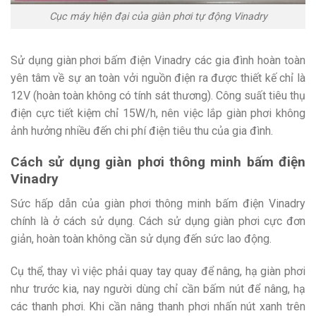
Cục máy hiện đại của giàn phơi tự động Vinadry
Sử dụng giàn phơi bấm điện Vinadry các gia đình hoàn toàn
yên tâm về sự an toàn vởi nguồn điện ra được thiết kế chỉ là
12V (hoàn toàn không có tính sát thương). Công suất tiêu thụ
điện cực tiết kiệm chỉ 15W/h, nên việc lắp giàn phơi không
ảnh hưởng nhiều đến chi phí điện tiêu thu của gia đình.
Cách sử dụng giàn phơi thông minh bấm điện
Vinadry
Sức hấp dẫn của giàn phơi thông minh bấm điện Vinadry
chính là ở cách sử dụng. Cách sử dụng giàn phơi cực đơn
giản, hoàn toàn không cần sử dụng đến sức lao động.
Cụ thể, thay vì việc phải quay tay quay để nâng, hạ giàn phơi
như trước kia, nay người dùng chỉ cần bấm nút để nâng, hạ
các thanh phơi. Khi cần nâng thanh phơi nhấn nút xanh trên