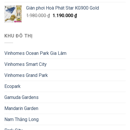
Giàn phơi Hoà Phát Star KG900 Gold
1.980.000
₫
1.190.000
₫
KHU ĐÔ THỊ
Vinhomes Ocean Park Gia Lâm
Vinhomes Smart City
Vinhomes Grand Park
Ecopark
Gamuda Gardens
Mandarin Garden
Nam Thăng Long