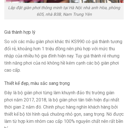
Lắp đặt giàn phơi thông minh tại Hà Nội: nhà anh Hòa, phòng
605, nhà B3B, Nam Trung Yên
Giá thành hợp lý
So với các mẫu giàn phơi khác thì KS990 có giá thành tương
đối rẻ, khoảng hơn 1 triệu đồng nên phù hợp với mức thu
nhập của nhiều hộ gia đình hiện nay. Tuy giá thành rẻ nhưng
tính năng phơi của nó không hề kém cạnh các bộ giàn phơi
cao cấp.
Thiết kế đẹp, màu sắc sang trọng
Đây là bộ giàn phơi từng làm khuynh đảo thị trường giàn
phơi năm 2017, 2018, là bộ giàn phơi tân tiến hiện đại nhất
thời gian 2 năm đó. Chinh phục hàng nghìn khách hàng bởi
thiết kế bộ tời hình quả chuông nhỏ gọn, sang trọng. Nó được
làm từ hợp kim nhôm cao cấp 100% nguyên chất nên rất bền