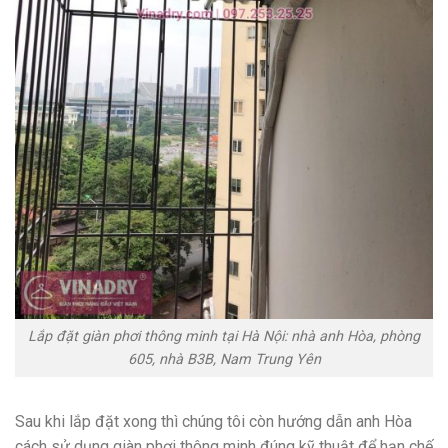
Lắp đặt giàn phơi thông minh tại Hà Nội: nhà anh Hòa, phòng
605, nhà B3B, Nam Trung Yên
Sau khi lắp đặt xong thì chúng tôi còn hướng dẫn anh Hòa
cách sử dụng giàn phơi thông minh đúng kỹ thuật để hạn chế