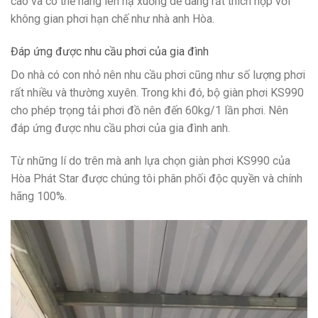
cao và có thể nâng lên hạ xuống dễ dàng rất thích hợp với
không gian phơi hạn chế như nhà anh Hòa.
Đáp ứng được nhu cầu phơi của gia đình
Do nhà có con nhỏ nên nhu cầu phơi cũng như số lượng phơi
rất nhiều và thường xuyên. Trong khi đó, bộ giàn phơi KS990
cho phép trọng tải phơi đồ nên đến 60kg/1 lần phơi. Nên
đáp ứng được nhu cầu phơi của gia đình anh.
Từ những lí do trên mà anh lựa chọn giàn phơi KS990 của
Hòa Phát Star được chúng tôi phân phối độc quyền và chính
hãng 100%.