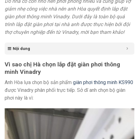
Do nhà có con nhỏ nên phơi phóng nhiều và cũng giúp vợ
giảm nhẹ công việc nhà nên anh Hòa quyết định lắp đặt
giàn phơi thông minh Vinadry. Dưới đây là toàn bộ quá
trình lắp đặt giàn phơi tại nhà anh được thực hiện bởi đội
thợ chuyên nghiệp đến từ Vinadry, mời bạn tham khảo!
Nội dung
Vì sao chị Hà chọn lắp đặt giàn phơi thông
minh Vinadry
Anh Hòa lựa chọn bộ sản phẩm
giàn phơi thông minh KS990
được Vinadry phân phối trực tiếp. Sở dĩ anh chọn bộ giàn
phơi này là vì: