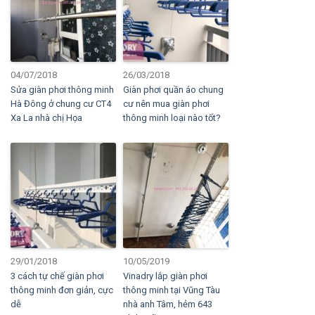
04/07/2018
26/03/2018
Sửa giàn phơi thông minh
Giàn phơi quần áo chung
Hà Đông ở chung cư CT4
cư nên mua giàn phơi
Xa La nhà chị Họa
thông minh loại nào tốt?
29/01/2018
10/05/2019
3 cách tự chế giàn phơi
Vinadry lắp giàn phơi
thông minh đơn giản, cực
thông minh tại Vũng Tàu
dễ
nhà anh Tâm, hẻm 643