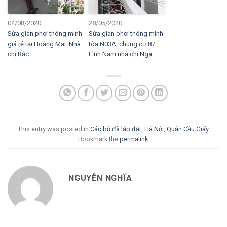
04/08/2020
28/05/2020
Sửa giàn phơi thông minh
Sửa giàn phơi thông minh
giá rẻ tại Hoàng Mai: Nhà
tòa N03A, chung cư 87
chị Bắc
Lĩnh Nam nhà chị Nga
This entry was posted in
Các bộ đã lắp đặt
,
Hà Nội
,
Quận Cầu Giấy
.
Bookmark the
permalink
.
NGUYỄN NGHĨA