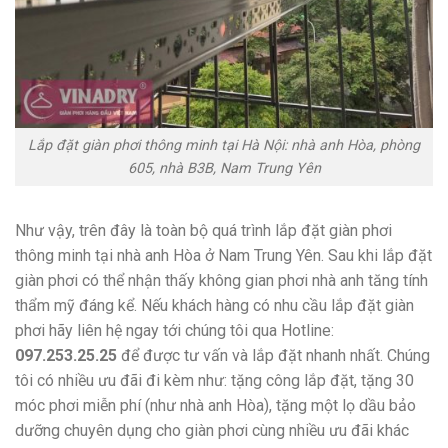
Lắp đặt giàn phơi thông minh tại Hà Nội: nhà anh Hòa, phòng
605, nhà B3B, Nam Trung Yên
Như vậy, trên đây là toàn bộ quá trình lắp đặt giàn phơi
thông minh tại nhà anh Hòa ở Nam Trung Yên. Sau khi lắp đặt
giàn phơi có thể nhận thấy không gian phơi nhà anh tăng tính
thẩm mỹ đáng kể. Nếu khách hàng có nhu cầu lắp đặt giàn
phơi hãy liên hệ ngay tới chúng tôi qua Hotline:
097.253.25.25
để được tư vấn và lắp đặt nhanh nhất. Chúng
tôi có nhiều ưu đãi đi kèm như: tặng công lắp đặt, tặng 30
móc phơi miễn phí (như nhà anh Hòa), tặng một lọ dầu bảo
dưỡng chuyên dụng cho giàn phơi cùng nhiều ưu đãi khác