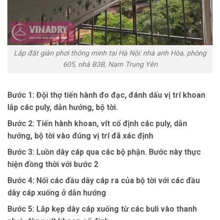
Lắp đặt giàn phơi thông minh tại Hà Nội: nhà anh Hòa, phòng
605, nhà B3B, Nam Trung Yên
Bước 1: Đội thợ tiến hành đo đạc, đánh dấu vị trí khoan
lắp các puly, dẫn hướng, bộ tời.
Bước 2: Tiến hành khoan, vít cố định các puly, dẫn
hướng, bộ tời vào đúng vị trí đã xác định
Bước 3: Luồn dây cáp qua các bộ phận. Bước này thực
hiện đồng thời với bước 2
Bước 4: Nối các đầu dây cáp ra của bộ tời với các đầu
dây cáp xuống ở dẫn hướng
Bước 5: Lắp kẹp dây cáp xuống từ các buli vào thanh