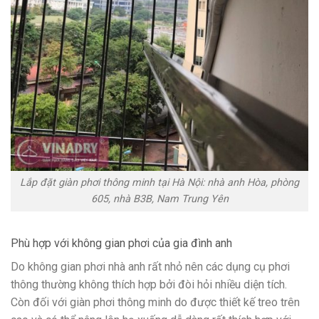
Lắp đặt giàn phơi thông minh tại Hà Nội: nhà anh Hòa, phòng
605, nhà B3B, Nam Trung Yên
Phù hợp với không gian phơi của gia đình anh
Do không gian phơi nhà anh rất nhỏ nên các dụng cụ phơi
thông thường không thích hợp bởi đòi hỏi nhiều diện tích.
Còn đối với giàn phơi thông minh do được thiết kế treo trên