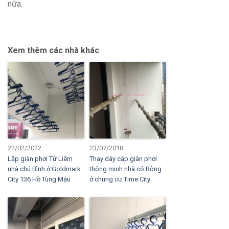
nữa.
Xem thêm các nhà khác
22/02/2022
23/07/2018
Lắp giàn phơi Từ Liêm
Thay dây cáp giàn phơi
nhà chú Bình ở Goldmark
thông minh nhà cô Bông
City 136 Hồ Tùng Mậu
ở chung cư Time City