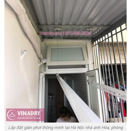
Lắp đặt giàn phơi thông minh tại Hà Nội: nhà anh Hòa, phòng