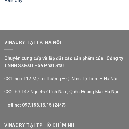
Park City
VINADRY TẠI TP. HÀ NỘI
Chuyên cung cấp và lắp đặt các sản phẩm của : Công ty
TNHH SX&XD Hòa Phát Star
CS1: ngõ 112 Mễ Trì Thượng – Q. Nam Từ Liêm – Hà Nội
CS2: Số 147 Ngõ 467 Lĩnh Nam, Quận Hoàng Mai, Hà Nội
Hotline: 097.156.15.15 (24/7)
VINADRY TẠI TP HỒ CHÍ MINH