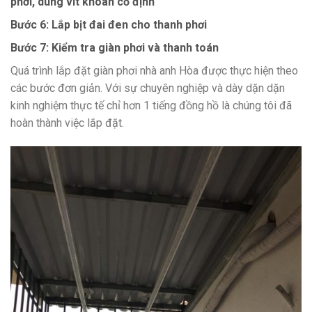
phơi, dùng vít khoan cố định
Bước 6: Lắp bịt đai đen cho thanh phơi
Bước 7: Kiểm tra giàn phơi và thanh toán
Quá trình lắp đặt giàn phơi nhà anh Hòa được thực hiện theo
các bước đơn giản. Với sự chuyên nghiệp và dày dặn dặn
kinh nghiệm thực tế chỉ hơn 1 tiếng đồng hồ là chúng tôi đã
hoàn thành việc lắp đặt.