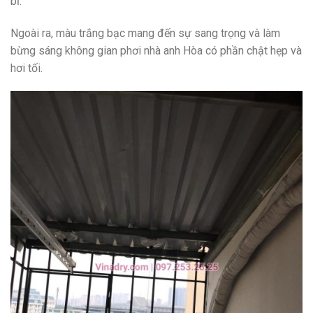
bỉ.
Ngoài ra, màu trắng bạc mang đến sự sang trọng và làm
bừng sáng không gian phơi nhà anh Hòa có phần chật hẹp và
hơi tối.