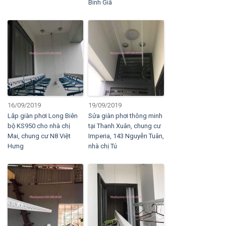
Bình Giã
16/09/2019
19/09/2019
Lắp giàn phơi Long Biên
Sửa giàn phơi thông minh
bộ KS950 cho nhà chị
tại Thanh Xuân, chung cư
Mai, chung cư N8 Việt
Imperia, 143 Nguyễn Tuân,
Hưng
nhà chị Tú