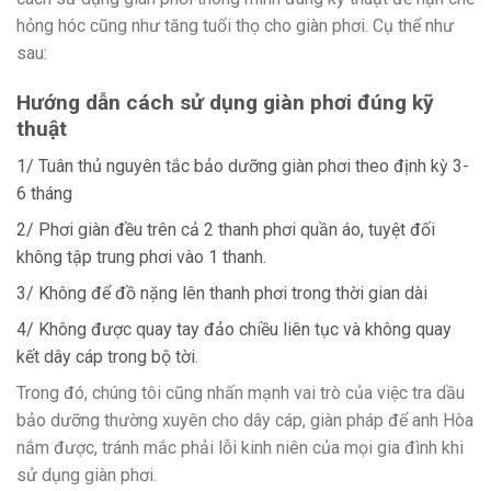
hỏng hóc cũng như tăng tuổi thọ cho giàn phơi. Cụ thể như
sau:
Hướng dẫn cách sử dụng giàn phơi đúng kỹ
thuật
1/ Tuân thủ nguyên tắc bảo dưỡng giàn phơi theo định kỳ 3-
6 tháng
2/ Phơi giàn đều trên cả 2 thanh phơi quần áo, tuyệt đối
không tập trung phơi vào 1 thanh.
3/ Không để đồ nặng lên thanh phơi trong thời gian dài
4/ Không được quay tay đảo chiều liên tục và không quay
kết dây cáp trong bộ tời.
Trong đó, chúng tôi cũng nhấn mạnh vai trò của việc tra dầu
bảo dưỡng thường xuyên cho dây cáp, giàn pháp để anh Hòa
nắm được, tránh mắc phải lỗi kinh niên của mọi gia đình khi
sử dụng giàn phơi.