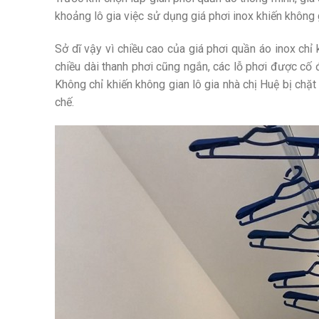
khoảng lô gia việc sử dụng giá phơi inox khiến không g
Sở dĩ vậy vì chiều cao của giá phơi quần áo inox ch
chiều dài thanh phơi cũng ngắn, các lỗ phơi được cố 
Không chỉ khiến không gian lô gia nhà chị Huệ bị chặ
chế.