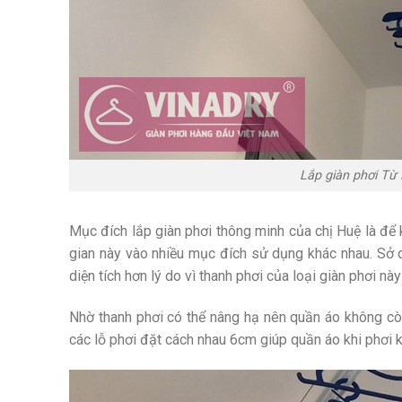
Lắp giàn phơi Từ
Mục đích lắp giàn phơi thông minh của chị Huệ là để
gian này vào nhiều mục đích sử dụng khác nhau. Sở dĩ
diện tích hơn lý do vì thanh phơi của loại giàn phơi nà
Nhờ thanh phơi có thể nâng hạ nên quần áo không còn
các lỗ phơi đặt cách nhau 6cm giúp quần áo khi phơi 