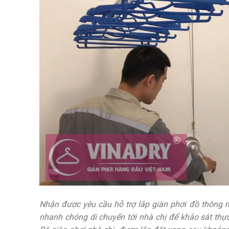
Nhận được yêu cầu hỗ trợ lắp giàn phơi đồ thông m
nhanh chóng di chuyển tới nhà chị để khảo sát thực 