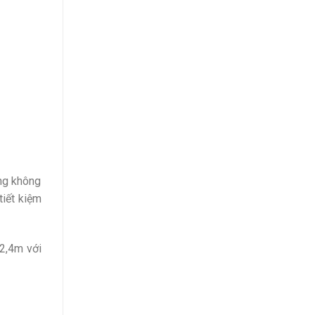
ảng không
tiết kiệm
 2,4m với