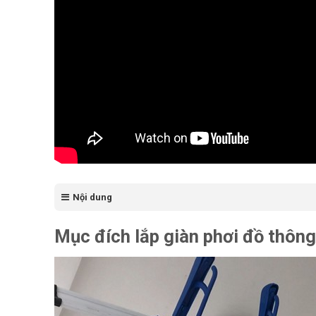
Nội dung
Mục đích lắp giàn phơi đồ thôn