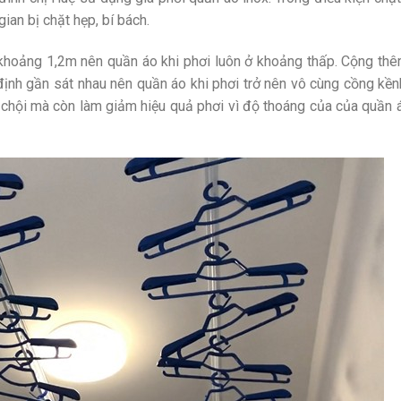
ian bị chặt hẹp, bí bách.
ỉ khoảng 1,2m nên quần áo khi phơi luôn ở khoảng thấp. Cộng th
định gần sát nhau nên quần áo khi phơi trở nên vô cùng cồng kền
t chội mà còn làm giảm hiệu quả phơi vì độ thoáng của của quần 