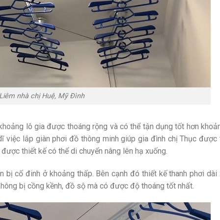
 Liêm nhà chị Huệ, Mỹ Đình
 khoảng lô gia được thoáng rộng và có thể tận dụng tốt hơn kho
 việc lắp giàn phơi đồ thông minh giúp gia đình chị Thục được 
y được thiết kế có thể di chuyển nâng lên hạ xuống.
 bị cố đinh ở khoảng thấp. Bên cạnh đó thiết kế thanh phơi dài
không bị cồng kềnh, đồ sộ mà có được độ thoáng tốt nhất.