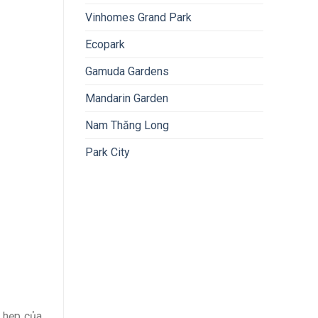
Vinhomes Grand Park
Ecopark
Gamuda Gardens
Mandarin Garden
Nam Thăng Long
Park City
t hẹp của