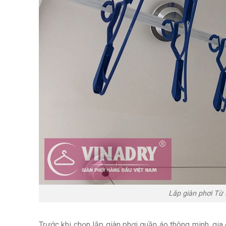
Lắp giàn phơi Từ
Trước khi chọn lắp giàn phơi quần áo thông minh, gia