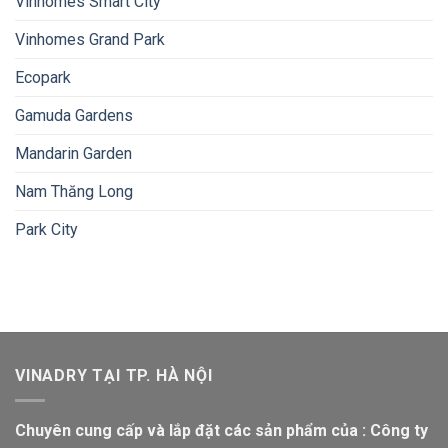
Vinhomes Smart City
Vinhomes Grand Park
Ecopark
Gamuda Gardens
Mandarin Garden
Nam Thăng Long
Park City
VINADRY TẠI TP. HÀ NỘI
Chuyên cung cấp và lắp đặt các sản phẩm của : Công ty