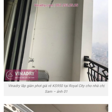
Vinadry lắp giàn phơi giá rẻ KS950 tại Royal City cho nhà chị
Sam – ảnh 01