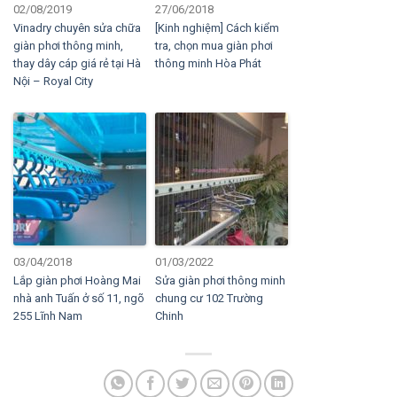
02/08/2019
27/06/2018
Vinadry chuyên sửa chữa
[Kinh nghiệm] Cách kiểm
giàn phơi thông minh,
tra, chọn mua giàn phơi
thay dây cáp giá rẻ tại Hà
thông minh Hòa Phát
Nội – Royal City
03/04/2018
01/03/2022
Lắp giàn phơi Hoàng Mai
Sửa giàn phơi thông minh
nhà anh Tuấn ở số 11, ngõ
chung cư 102 Trường
255 Lĩnh Nam
Chinh