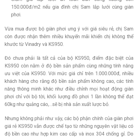
150.000đ/m2 nếu gia đình chị Sam lắp lưới cùng giàn
phơi.
Vừa mua được bộ giàn phơi ưng ý với giá siêu rẻ, chị Sam
còn được nhận thêm nhiều khuyến mãi khiến chị không thể
khước từ Vinadry và KS950.
Đó chưa phải là tất cả của bộ KS950, điểm đặc biệt của
KS950 còn nằm ở độ bền sản phẩm cùng những tính năng
ưu việt của KS950. Với mức giá chỉ trên 1.000.000đ, nhiều
khách hàng cho rằng độ bền sản phẩm không cao, các tính
năng thông minh khác như điều chỉnh mọi hoạt động giàn
phơi chỉ với bộ tời, khối lượng đồ phơi 1 lần không thể đạt
60kg như quảng cáo,…sẽ bị nhà sản xuất lược bỏ.
Nhưng không phải như vậy, các bộ phận chính của giàn phơi
giá rẻ KS950 vẫn được chế tạo từ những nguyên vật liệu có
độ bền cao như hợp kim cao cấp và inox 304 chống gỉ. Do