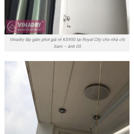
Vinadry lắp giàn phơi giá rẻ KS950 tại Royal City cho nhà chị
Sam – ảnh 05