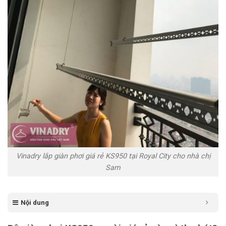
Vinadry lắp giàn phơi giá rẻ KS950 tại Royal City cho nhà chị
Sam
Nội dung