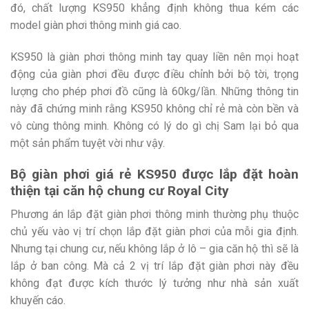
đó, chất lượng KS950 khẳng định không thua kém các
model giàn phơi thông minh giá cao.
KS950 là giàn phơi thông minh tay quay liền nên mọi hoạt
động của giàn phơi đều được điều chỉnh bởi bộ tời, trọng
lượng cho phép phơi đồ cũng là 60kg/lần. Những thông tin
này đã chứng minh rằng KS950 không chỉ rẻ mà còn bền và
vô cùng thông minh. Không có lý do gì chị Sam lại bỏ qua
một sản phẩm tuyệt vời như vậy.
Bộ giàn phơi giá rẻ KS950 được lắp đặt hoàn
thiện tại căn hộ chung cư Royal City
Phương án lắp đặt giàn phơi thông minh thường phụ thuộc
chủ yếu vào vị trí chọn lắp đặt giàn phơi của mỗi gia định.
Nhưng tại chung cư, nếu không lắp ở lô – gia căn hộ thì sẽ là
lắp ở ban công. Mà cả 2 vị trí lắp đặt giàn phơi này đều
không đạt được kích thước lý tưởng như nhà sản xuất
khuyến cáo.