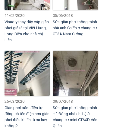
11/02/2020
05/06/2018
Vinadry thay dây cáp giàn
Sửa giàn phơi thông minh
phơi giá rẻ tại Việt Hưng,
nhà anh Chiến ở chung cư
Long Biên cho nhà chị
CT3A Nam Cường
Liên
25/03/2020
09/07/2018
Giàn phơi bấm điện tự
Sửa giàn phơi thông minh
động có tốn điện hơn giàn
Hà Đông nhà chị Lệ ở
phơi điều khiển từ xa hay
chung cư mini CT6XD Văn
không?
Quán