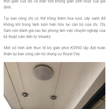
thời gian của chị và diện tích không gian sinh hoạt của gia
đình.
Tại ban công chị có thể trồng thêm hoa tươi, cây xanh để
không khí trong lành luôn hiện hữu tại căn hộ của chị. Chị
Sam còn đánh giá cao tác phong làm việc chuyên nghiệp của
kỹ thuật viên đến từ Vinadry.
Một số hình ảnh thực tế bộ giàn phơi KS950 lắp đặt hoàn
thiện tại ban công căn hộ chung cư Royal City: