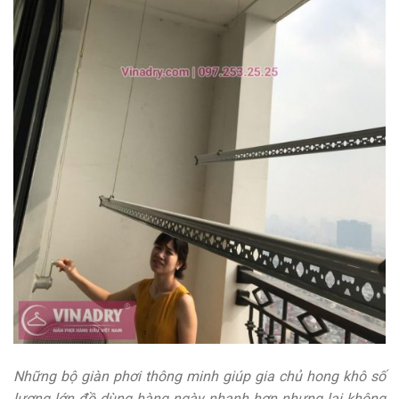
Những bộ giàn phơi thông minh giúp gia chủ hong khô số
lượng lớn đồ dùng hàng ngày nhanh hơn nhưng lại không