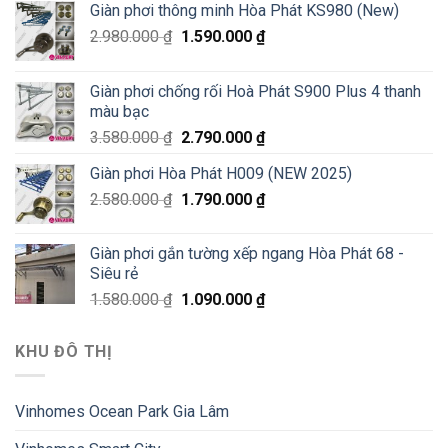
Giàn phơi thông minh Hòa Phát KS980 (New)
2.980.000
₫
1.590.000
₫
Giàn phơi chống rối Hoà Phát S900 Plus 4 thanh
màu bạc
3.580.000
₫
2.790.000
₫
Giàn phơi Hòa Phát H009 (NEW 2025)
2.580.000
₫
1.790.000
₫
Giàn phơi gắn tường xếp ngang Hòa Phát 68 -
Siêu rẻ
1.580.000
₫
1.090.000
₫
KHU ĐÔ THỊ
Vinhomes Ocean Park Gia Lâm