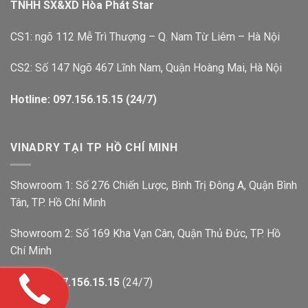
TNHH SX&XD Hòa Phát Star
CS1: ngõ 112 Mễ Trì Thượng – Q. Nam Từ Liêm – Hà Nội
CS2: Số 147 Ngõ 467 Lĩnh Nam, Quận Hoàng Mai, Hà Nội
Hotline: 097.156.15.15 (24/7)
VINADRY TẠI TP HỒ CHÍ MINH
Showroom 1: Số 276 Chiến Lược, Bình Trị Đông A, Quận Bình
Tân, TP. Hồ Chí Minh
Showroom 2: Số 169 Kha Vạn Cân, Quận Thủ Đức, TP. Hồ
Chí Minh
Hotline:
097.156.15.15
(24/7)