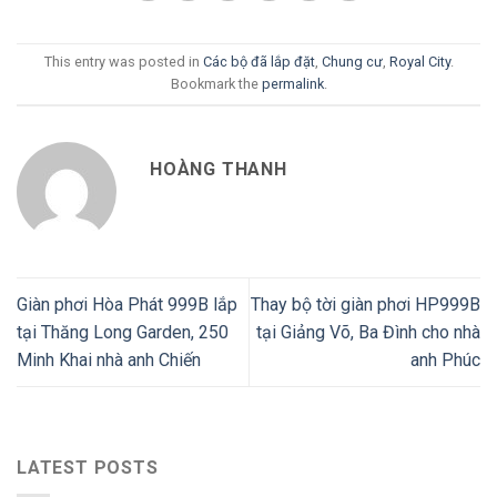
This entry was posted in
Các bộ đã lắp đặt
,
Chung cư
,
Royal City
.
Bookmark the
permalink
.
HOÀNG THANH
Giàn phơi Hòa Phát 999B lắp
Thay bộ tời giàn phơi HP999B
tại Thăng Long Garden, 250
tại Giảng Võ, Ba Đình cho nhà
Minh Khai nhà anh Chiến
anh Phúc
LATEST POSTS