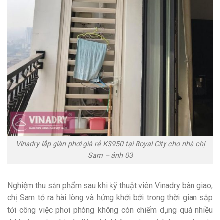
Vinadry lắp giàn phơi giá rẻ KS950 tại Royal City cho nhà chị
Sam – ảnh 03
Nghiệm thu sản phẩm sau khi kỹ thuật viên Vinadry bàn giao,
chị Sam tỏ ra hài lòng và hứng khởi bởi trong thời gian sắp
tới công việc phơi phóng không còn chiếm dụng quá nhiều