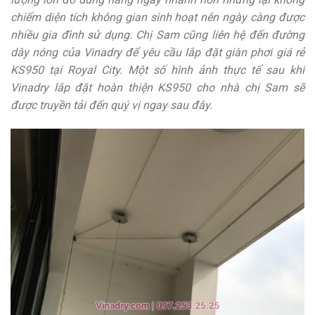
chiếm diện tích không gian sinh hoạt nên ngày càng được
nhiều gia đình sử dụng. Chị Sam cũng liên hệ đến đường
dây nóng của Vinadry để yêu cầu lắp đặt giàn phơi giá rẻ
KS950 tại Royal City. Một số hình ảnh thực tế sau khi
Vinadry lắp đặt hoàn thiện KS950 cho nhà chị Sam sẽ
được truyền tải đến quý vị ngay sau đây.