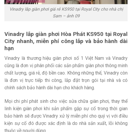
Vinadry lắp giàn phơi giá rẻ KS950 tại Royal City cho nhà chị
Sam – ảnh 09
Vinadry lắp giàn phơi Hòa Phát KS950 tại Royal
City nhanh, miễn phí công lắp và bảo hành dài
hạn
Vinadry là thương hiệu giàn phơi số 1 Việt Nam và Vinadry
cũng là đơn vị phân phối các sản phẩm giàn phơi thông minh
chất lượng, giá rẻ, độ bền cao. Không những thế, Vinadry còn
là đơn vị trực tiếp thi công, lắp đặt trọn gói tại nhà và có
chính sách bảo hành dài hạn cho khách hàng.
Mọi chi phí phát sinh cho việc sửa chữa giàn phơi, thay thế
linh kiện giàn phơi khi sản phẩm gặp sự cố trong thời gian
bảo hành sẽ được Vinadry xử lý miễn phí cho quý vị với điều
kiện sự cố đó được xác định là do nhà sản xuất, lỗi không
thuộc về người dùng.