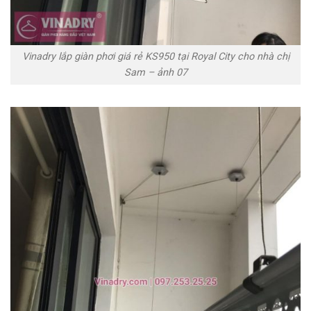
Vinadry lắp giàn phơi giá rẻ KS950 tại Royal City cho nhà chị
Sam – ảnh 07