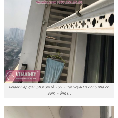
Vinadry lắp giàn phơi giá rẻ KS950 tại Royal City cho nhà chị
Sam – ảnh 06