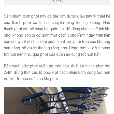
Tô Hiệu
Sản phẩm giàn phơi này có thể làm được điều này vì thiết kế
các thanh phơi có thể di chuyển nâng lên hạ xuống. Nhờ
thanh phơi có thể nâng hạ quần áo, đồ dùng nhà anh Trình khi
phơi không còn bị cố định một cách cồng kềnh ngay trên nền
ban công. Lẽ dĩ nhiên khi quần áo được phơi trên cao khoảng
ban công sẽ được thoáng rộng hơn. Đồng thời vì độ thoáng
tốt hơn nên hiệu quả phơi của quần áo cũng tốt hơn hẳn.
Bên cạnh việc phơi quần áo trên cao, thiết kế thanh phơi dài
2,4m đồng thời các lỗ phơi đặt cách nhau 6cm cũng tạo nên
sự trật tự của quần áo khi phơi.