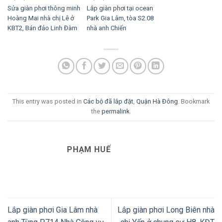
Sửa giàn phơi thông minh
Lắp giàn phơi tại ocean
Hoàng Mai nhà chị Lê ở
Park Gia Lâm, tòa S2.08
KBT2, Bán đảo Linh Đàm
nhà anh Chiến
This entry was posted in
Các bộ đã lắp đặt
,
Quận Hà Đông
. Bookmark
the
permalink
.
PHẠM HUẾ
Lắp giàn phơi Gia Lâm nhà
Lắp giàn phơi Long Biên nhà