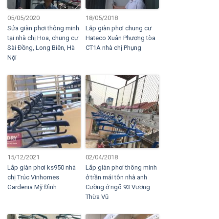
05/05/2020
18/05/2018
Sửa giàn phơi thông minh
Lắp giàn phơi chung cư
tại nhà chị Hoa, chung cư
Hateco Xuân Phương tòa
Sài Đồng, Long Biên, Hà
CT1A nhà chị Phụng
Nội
15/12/2021
02/04/2018
Lắp giàn phơi ks950 nhà
Lắp giàn phơi thông minh
chị Trúc Vinhomes
ở trần mái tôn nhà anh
Gardenia Mỹ Đình
Cường ở ngõ 93 Vương
Thừa Vũ