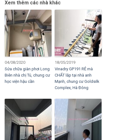
Xem thêm các nhà khác
04/08/2020
18/05/2019
Sửa chữa giàn phơi Long
Vinadry GP191 RẺ mà
Biên nhà chị Tú, chung cư
CHẤT lắp tại nhà anh
học viện hậu cần
Mạnh, chung cư Goldsilk
Complex, Hà Đông