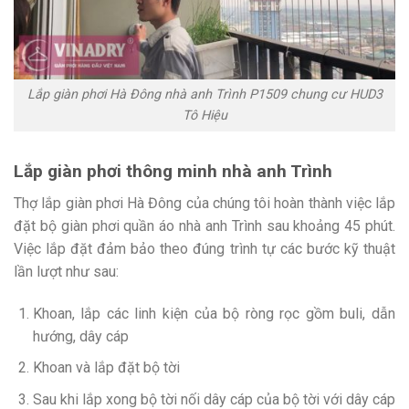
Lắp giàn phơi Hà Đông nhà anh Trình P1509 chung cư HUD3
Tô Hiệu
Lắp giàn phơi thông minh nhà anh Trình
Thợ lắp giàn phơi Hà Đông của chúng tôi hoàn thành việc lắp
đặt bộ giàn phơi quần áo nhà anh Trình sau khoảng 45 phút.
Việc lắp đặt đảm bảo theo đúng trình tự các bước kỹ thuật
lần lượt như sau:
Khoan, lắp các linh kiện của bộ ròng rọc gồm buli, dẫn
hướng, dây cáp
Khoan và lắp đặt bộ tời
Sau khi lắp xong bộ tời nối dây cáp của bộ tời với dây cáp