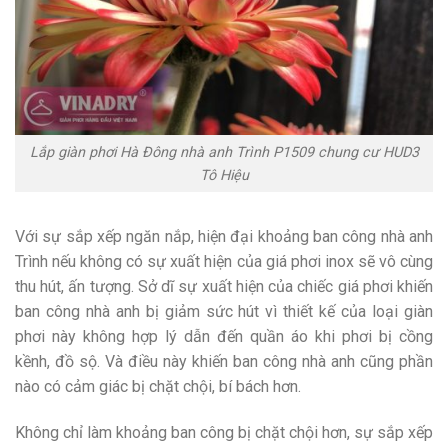
Lắp giàn phơi Hà Đông nhà anh Trình P1509 chung cư HUD3
Tô Hiệu
Với sự sắp xếp ngăn nắp, hiện đại khoảng ban công nhà anh
Trình nếu không có sự xuất hiện của giá phơi inox sẽ vô cùng
thu hút, ấn tượng. Sở dĩ sự xuất hiện của chiếc giá phơi khiến
ban công nhà anh bị giảm sức hút vì thiết kế của loại giàn
phơi này không hợp lý dẫn đến quần áo khi phơi bị cồng
kềnh, đồ sộ. Và điều này khiến ban công nhà anh cũng phần
nào có cảm giác bị chặt chội, bí bách hơn.
Không chỉ làm khoảng ban công bị chặt chội hơn, sự sắp xếp