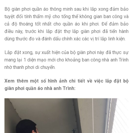
Bộ giàn phơi quần áo thông minh sau khi lắp xong đảm bảo
tuyệt đối tính thẩm mỹ cho tổng thể không gian ban công và
cả độ thoáng tốt nhất cho quần áo khi phơi. Để đảm bảo
điều này, trước khi lắp đặt thợ lắp giàn phơi đã tiến hành
dùng thước đo và đánh dấu chính xác các vị trí lắp linh kiện.
Lắp đặt xong, sự xuất hiện của bộ giàn phơi này đã thực sự
mang lại 1 diện mạo mới cho khoảng ban công nhà anh Trình
nhờ thanh phơi di chuyển.
Xem thêm một số hình ảnh chi tiết về việc lắp đặt bộ
giàn phơi quần áo nhà anh Trình: