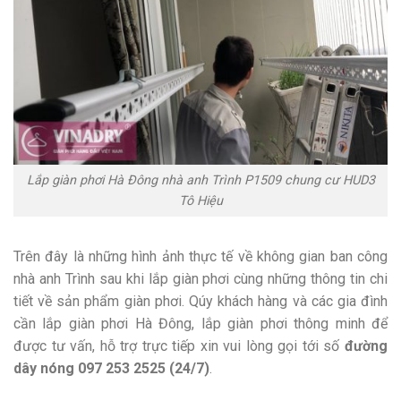
Lắp giàn phơi Hà Đông nhà anh Trình P1509 chung cư HUD3
Tô Hiệu
Trên đây là những hình ảnh thực tế về không gian ban công
nhà anh Trình sau khi lắp giàn phơi cùng những thông tin chi
tiết về sản phẩm giàn phơi. Qúy khách hàng và các gia đình
cần lắp giàn phơi Hà Đông, lắp giàn phơi thông minh để
được tư vấn, hỗ trợ trực tiếp xin vui lòng gọi tới số
đường
dây nóng 097 253 2525 (24/7)
.