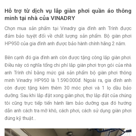
Hỗ trợ từ dịch vụ lắp giàn phơi quần áo thông
minh tại nhà của VINADRY
Chọn mua sản phẩm tại Vinadry gia đình anh Trình được
đảm bảo tuyệt đối về chất lượng sản phẩm. Bộ giàn phơi
HP950 của gia đình anh được bảo hành chính hãng 2 năm.
Bên cạnh đó gia đình anh còn được tặng công lắp giàn phơi.
Điều này có nghĩa tổng chi phí lắp giàn phơi trọn gói của nhà
anh Trình chỉ bằng mức giá sản phẩm bộ giàn phơi thông
minh Vinadry HP950 là 1.590.000đ. Ngoài ra, gia đình anh
còn được tặng kèm thêm 30 móc phơi và 1 lọ dầu bảo
dưỡng. Sau khi lắp đặt xong giàn phơi, thợ lắp đặt của chúng
tôi cũng trực tiếp tiến hành làm bảo dưỡng qua đó hướng
dẫn anh cách tra mỡ khô, cách phơi, cách sử dụng giàn phơi
đúng kỹ thuật…