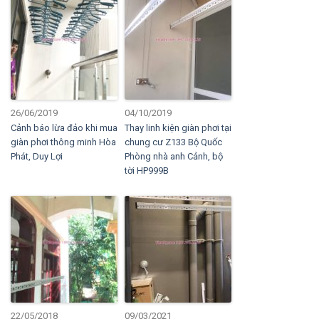
26/06/2019
04/10/2019
Cảnh báo lừa đảo khi mua
Thay linh kiện giàn phơi tại
giàn phơi thông minh Hòa
chung cư Z133 Bộ Quốc
Phát, Duy Lợi
Phòng nhà anh Cảnh, bộ
tời HP999B
22/05/2018
09/03/2021