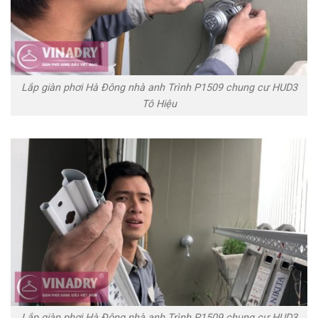
Lắp giàn phơi Hà Đông nhà anh Trình P1509 chung cư HUD3
Tô Hiệu
Lắp giàn phơi Hà Đông nhà anh Trình P1509 chung cư HUD3