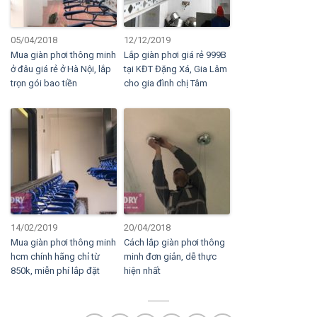
05/04/2018
12/12/2019
Mua giàn phơi thông minh
Lắp giàn phơi giá rẻ 999B
ở đâu giá rẻ ở Hà Nội, lắp
tại KĐT Đặng Xá, Gia Lâm
trọn gói bao tiền
cho gia đình chị Tâm
14/02/2019
20/04/2018
Mua giàn phơi thông minh
Cách lắp giàn phơi thông
hcm chính hãng chỉ từ
minh đơn giản, dễ thực
850k, miễn phí lắp đặt
hiện nhất