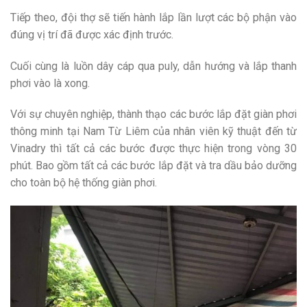
Tiếp theo, đội thợ sẽ tiến hành lắp lần lượt các bộ phận vào
đúng vị trí đã được xác định trước.
Cuối cùng là luồn dây cáp qua puly, dẫn hướng và lắp thanh
phơi vào là xong.
Với sự chuyên nghiệp, thành thạo các bước lắp đặt giàn phơi
thông minh tại Nam Từ Liêm của nhân viên kỹ thuật đến từ
Vinadry thì tất cả các bước được thực hiện trong vòng 30
phút. Bao gồm tất cả các bước lắp đặt và tra dầu bảo dưỡng
cho toàn bộ hệ thống giàn phơi.