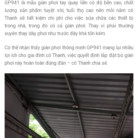
GP941 là mẫu giàn phơi tay quay liền có độ bền cao, chất
lượng sản phẩm tuyệt vời, tuổi thọ cao nên mỗi năm cô
Thanh sẽ tiết kiệm chi phí cho việc sửa chữa các thiết bị
trong nhà, trong đó có cả giàn phơi. Thay vì phải thường
xuyên thay dây phơi như trước đây khá tốn kém.
Có thể nhận thấy giàn phơi thông minh GP941 mang lại nhiều
lợi ích cho gia đình cô Thanh, việc quyết định lắp đặt bộ giàn
phơi này hoàn toàn đúng đắn – cô Thanh chia sẻ.