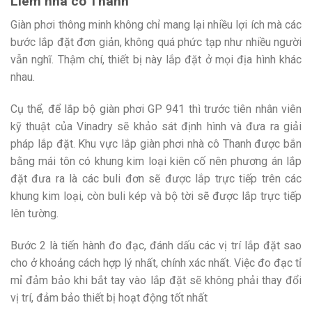
Liêm nhà cô Thanh
Giàn phơi thông minh không chỉ mang lại nhiều lợi ích mà các
bước lắp đặt đơn giản, không quá phức tạp như nhiều người
vẫn nghĩ. Thậm chí, thiết bị này lắp đặt ở mọi địa hình khác
nhau.
Cụ thể, để lắp bộ giàn phơi GP 941 thì trước tiên nhân viên
kỹ thuật của Vinadry sẽ khảo sát định hình và đưa ra giải
pháp lắp đặt. Khu vực lắp giàn phơi nhà cô Thanh được bắn
bằng mái tôn có khung kim loại kiên cố nên phương án lắp
đặt đưa ra là các buli đơn sẽ được lắp trực tiếp trên các
khung kim loại, còn buli kép và bộ tời sẽ được lắp trực tiếp
lên tường.
Bước 2 là tiến hành đo đạc, đánh dấu các vị trí lắp đặt sao
cho ở khoảng cách hợp lý nhất, chính xác nhất. Việc đo đạc tỉ
mỉ đảm bảo khi bắt tay vào lắp đặt sẽ không phải thay đổi
vị trí, đảm bảo thiết bị hoạt động tốt nhất