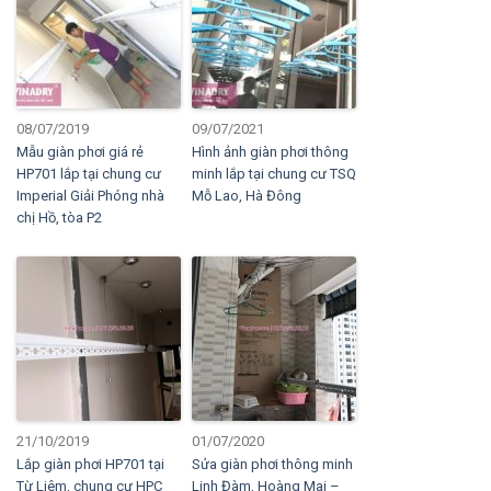
08/07/2019
09/07/2021
Mẫu giàn phơi giá rẻ
Hình ảnh giàn phơi thông
HP701 lắp tại chung cư
minh lắp tại chung cư TSQ
Imperial Giải Phóng nhà
Mỗ Lao, Hà Đông
chị Hồ, tòa P2
21/10/2019
01/07/2020
Lắp giàn phơi HP701 tại
Sửa giàn phơi thông minh
Từ Liêm, chung cư HPC
Linh Đàm, Hoàng Mai –