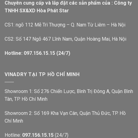
Chuyên cung cấp và lắp đặt các sản phẩm của : Công ty
TNHH SX&XD Hòa Phát Star
CS1: ngõ 112 Mễ Trì Thượng – Q. Nam Từ Liêm – Hà Nội
CS2: Số 147 Ngõ 467 Lĩnh Nam, Quận Hoàng Mai, Hà Nội
Hotline: 097.156.15.15 (24/7)
VINADRY TẠI TP HỒ CHÍ MINH
Showroom 1: Số 276 Chiến Lược, Bình Trị Đông A, Quận Bình
Tân, TP. Hồ Chí Minh
Showroom 2: Số 169 Kha Vạn Cân, Quận Thủ Đức, TP. Hồ
Chí Minh
Hotline:
097.156.15.15
(24/7)