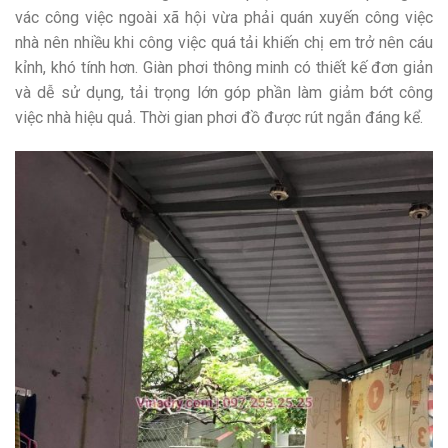
vác công việc ngoài xã hội vừa phải quán xuyến công việc
nhà nên nhiều khi công việc quá tải khiến chị em trở nên cáu
kỉnh, khó tính hơn. Giàn phơi thông minh có thiết kế đơn giản
và dễ sử dụng, tải trọng lớn góp phần làm giảm bớt công
việc nhà hiệu quả. Thời gian phơi đồ được rút ngắn đáng kể.