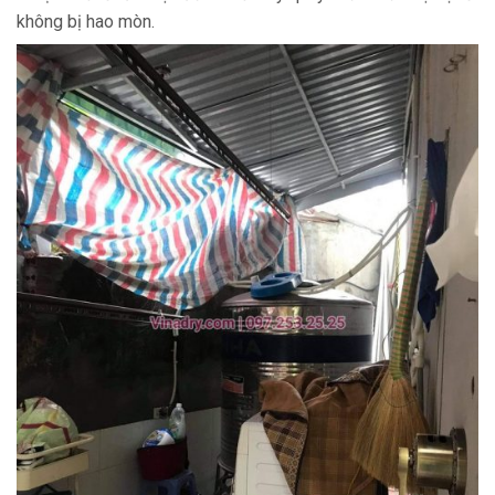
không bị hao mòn.