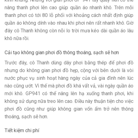
nâng thanh phơi lên cao giúp quần áo nhanh khô. Trên mỗi
thanh phơi có tới 80 lỗ phối với khoảng cách nhất định giúp
quần áo không dính vào nhau khi phơi nên rất nhanh khô. Giờ
đây cô Thanh không còn nỗi lo trời mưa kéo dài quần áo lâu
khô nữa rồi.
Cải tạo không gian phơi đồ thông thoáng, sạch sẽ hơn
Trước đây, cô Thanh dùng dây phơi bằng thép để phơi đồ
nhưng do không gian phơi đồ hẹp, cộng với bên dưới là vòi
nước phục vụ sinh hoạt hàng ngày của cả gia đình nên lúc
nào cũng ướt. Vì thế mà phơi đồ khá vất vả, vài ngày quần áo
mới khô. GP941 có thể nâng lên hạ xuống thanh phơi, khi
không sử dụng nữa treo lên cao. Điều này thuận tiện cho việc
phơi đồ cũng như giúp không gian vốn ẩm trở nên thông
thoáng, sạch sẽ hơn.
Tiết kiệm chi phí