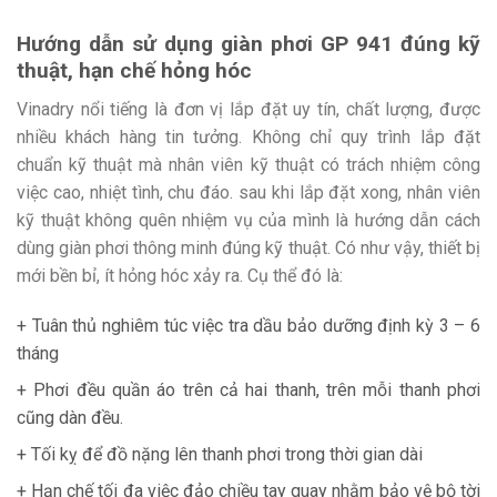
Hướng dẫn sử dụng giàn phơi GP 941 đúng kỹ
thuật, hạn chế hỏng hóc
Vinadry nổi tiếng là đơn vị lắp đặt uy tín, chất lượng, được
nhiều khách hàng tin tưởng. Không chỉ quy trình lắp đặt
chuẩn kỹ thuật mà nhân viên kỹ thuật có trách nhiệm công
việc cao, nhiệt tình, chu đáo. sau khi lắp đặt xong, nhân viên
kỹ thuật không quên nhiệm vụ của mình là hướng dẫn cách
dùng giàn phơi thông minh đúng kỹ thuật. Có như vậy, thiết bị
mới bền bỉ, ít hỏng hóc xảy ra. Cụ thể đó là:
+ Tuân thủ nghiêm túc việc tra dầu bảo dưỡng định kỳ 3 – 6
tháng
+ Phơi đều quần áo trên cả hai thanh, trên mỗi thanh phơi
cũng dàn đều.
+ Tối kỵ để đồ nặng lên thanh phơi trong thời gian dài
+ Hạn chế tối đa việc đảo chiều tay quay nhằm bảo vệ bộ tời