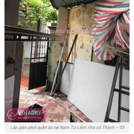
Lắp giàn phơi quần áo tại Nam Từ Liêm nhà cô Thanh – 03