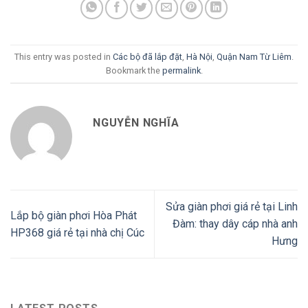
This entry was posted in
Các bộ đã lắp đặt
,
Hà Nội
,
Quận Nam Từ Liêm
.
Bookmark the
permalink
.
NGUYỄN NGHĨA
Sửa giàn phơi giá rẻ tại Linh
Lắp bộ giàn phơi Hòa Phát
Đàm: thay dây cáp nhà anh
HP368 giá rẻ tại nhà chị Cúc
Hưng