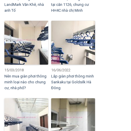
LandMark Văn Khê, nhà
tại căn 1126, chung cư
anh Tố
HH4C nhà chị Minh
15/03/2018
16/06/2022
Nên mua giàn phơi thông
Lắp giàn phơi thông minh
minh loại nào cho chung
Sankaku tại Goldsilk Hà
cư, nhà phố?
Đông