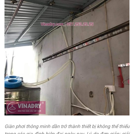
Giàn phơi thông minh dần trở thành thiết bị không thể thiếu
trong các gia đình hiện đại ngày nay. Lý do đơn giản: giải