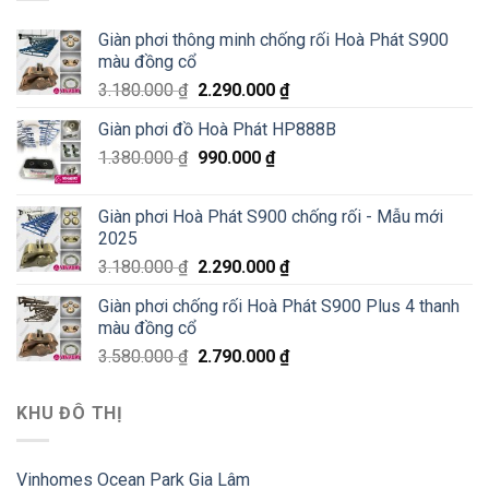
Giàn phơi thông minh chống rối Hoà Phát S900
màu đồng cổ
3.180.000
₫
2.290.000
₫
Giàn phơi đồ Hoà Phát HP888B
1.380.000
₫
990.000
₫
Giàn phơi Hoà Phát S900 chống rối - Mẫu mới
2025
3.180.000
₫
2.290.000
₫
Giàn phơi chống rối Hoà Phát S900 Plus 4 thanh
màu đồng cổ
3.580.000
₫
2.790.000
₫
KHU ĐÔ THỊ
Vinhomes Ocean Park Gia Lâm