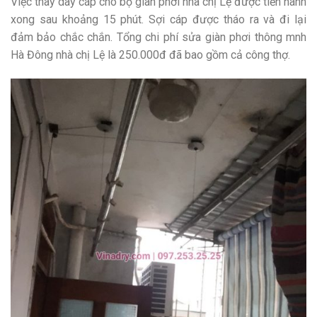
Việc thay dây cáp cho bộ giàn phơi nhà chị Lệ được tiến hành
xong sau khoảng 15 phút. Sợi cáp được tháo ra và đi lại
đảm bảo chắc chắn. Tổng chi phí sửa giàn phơi thông mnh
Hà Đông nhà chị Lệ là 250.000đ đã bao gồm cả công thợ.