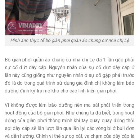
Hình ảnh thực tế bộ giàn phơi quần áo chung cư nhà chị Lệ
Bộ giàn phơi quần áo chung cư nhà chị Lệ đã 1 lần gặp phải
sự cố đứt dây cáp. Nguyên nhân của sự cố đứt dây cáp ở
lần này cũng giống như nguyên nhân ở sự cố gặp phải trước
đó là do trong quá trình sử dụng gia đình chị không làm bảo
dưỡng định kỳ tra mỡ khô cho các linh kiện giàn phơi.
Vì không được làm bảo dưỡng nên ma sát phát triển trong
hoạt động của bộ giàn phơi. Như chúng ta đã biết, trong hoạt
động của giàn phơi thông minh khi tay quay quay đồng thời
sợi dây cáp sẽ lần lượt lăn qua lăn lại các vòng bi ở buli đơn
và dẫn hướng. Chính vì thế sự cọ xát, va chạm của dây cáp là