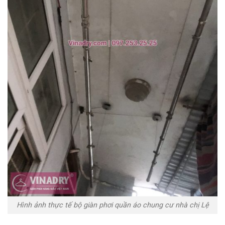
Hình ảnh thực tế bộ giàn phơi quần áo chung cư nhà chị Lệ