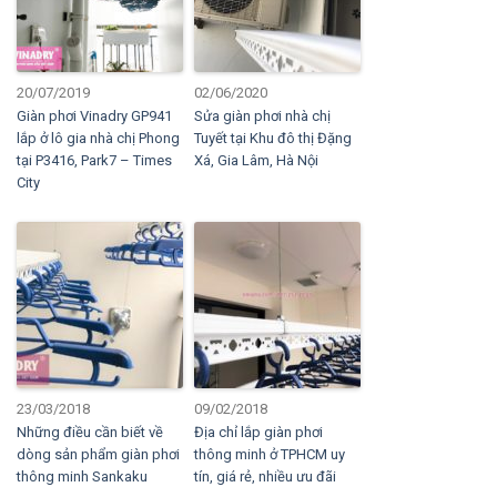
20/07/2019
02/06/2020
Giàn phơi Vinadry GP941
Sửa giàn phơi nhà chị
lắp ở lô gia nhà chị Phong
Tuyết tại Khu đô thị Đặng
tại P3416, Park7 – Times
Xá, Gia Lâm, Hà Nội
City
23/03/2018
09/02/2018
Những điều cần biết về
Địa chỉ lắp giàn phơi
dòng sản phẩm giàn phơi
thông minh ở TPHCM uy
thông minh Sankaku
tín, giá rẻ, nhiều ưu đãi