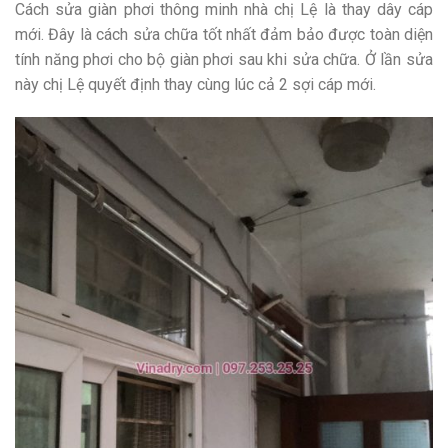
Cách sửa giàn phơi thông minh nhà chị Lệ là thay dây cáp
mới. Đây là cách sửa chữa tốt nhất đảm bảo được toàn diện
tính năng phơi cho bộ giàn phơi sau khi sửa chữa. Ở lần sửa
này chị Lệ quyết định thay cùng lúc cả 2 sợi cáp mới.