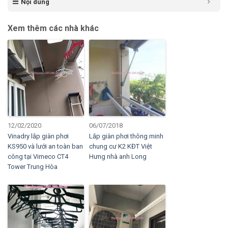
Nội dung
Xem thêm các nhà khác
12/02/2020
06/07/2018
Vinadry lắp giàn phơi
Lắp giàn phơi thông minh
KS950 và lưới an toàn ban
chung cư K2 KĐT Việt
công tại Vimeco CT4
Hưng nhà anh Long
Tower Trung Hòa