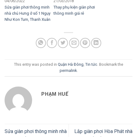
04/06/2022
21/03/2018
Sửa giàn phơi thông minh
Thay phụ kiện giàn phơi
nhà chú Hưng ở số 1 Ngụy
thông minh giá rẻ
Như Kon Tum, Thanh Xuân
This entry was posted in
Quận Hà Đông
,
Tin tức
. Bookmark the
permalink
.
PHẠM HUẾ
Sửa giàn phơi thông minh nhà
Lắp giàn phơi Hòa Phát nhà