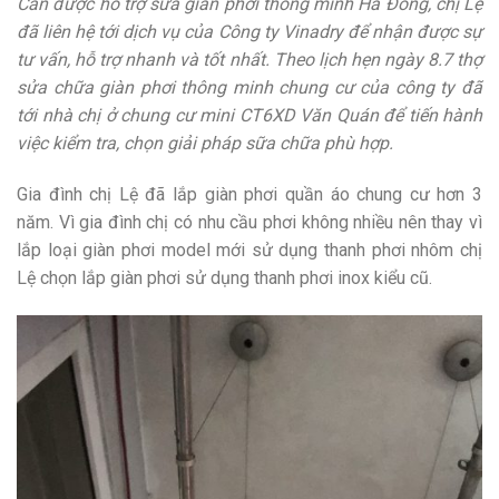
Cần được hỗ trợ sửa giàn phơi thông minh Hà Đông, chị Lệ
đã liên hệ tới dịch vụ của Công ty Vinadry để nhận được sự
tư vấn, hỗ trợ nhanh và tốt nhất. Theo lịch hẹn ngày 8.7 thợ
sửa chữa giàn phơi thông minh chung cư của công ty đã
tới nhà chị ở chung cư mini CT6XD Văn Quán để tiến hành
việc kiểm tra, chọn giải pháp sữa chữa phù hợp.
Gia đình chị Lệ đã lắp giàn phơi quần áo chung cư hơn 3
năm. Vì gia đình chị có nhu cầu phơi không nhiều nên thay vì
lắp loại giàn phơi model mới sử dụng thanh phơi nhôm chị
Lệ chọn lắp giàn phơi sử dụng thanh phơi inox kiểu cũ.