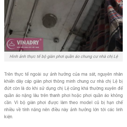
Hình ảnh thực tế bộ giàn phơi quần áo chung cư nhà chị Lệ
Trên thực tế ngoài sự ảnh hưởng của ma sát, nguyên nhân
khiến dây cáp giàn phơi thông minh chung cư nhà chị Lệ bị
đứt còn là do khi sử dụng chị Lệ cũng khá thường xuyên để
quần áo nặng lâu trên thanh phơi hoặc phơi quần áo không
cần. Vì bộ giàn phơi được làm theo model cũ bị hạn chế
nhiều về tính năng nên điều này ảnh hưởng lớn tới các linh
kiện.