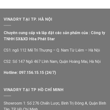
VINADRY TẠI TP. HÀ NỘI
Chuyên cung cấp và lắp đặt các sản phẩm của : Công ty
TNHH SX&XD Hòa Phát Star
CS1: ngõ 112 Mễ Trì Thượng – Q. Nam Từ Liêm – Hà Nội
CS2: Số 147 Ngõ 467 Lĩnh Nam, Quận Hoàng Mai, Hà Nội
Hotline: 097.156.15.15 (24/7)
VINADRY TẠI TP HỒ CHÍ MINH
Showroom 1: Số 276 Chiến Lược, Bình Trị Đông A, Quận Bình
Tân, TP. Hồ Chí Minh