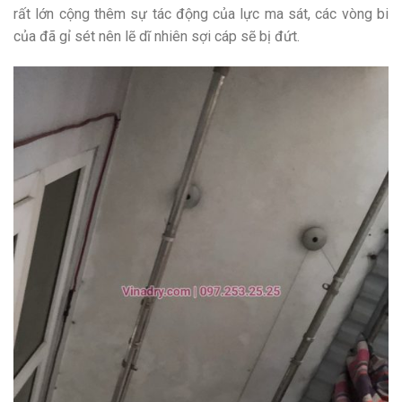
rất lớn cộng thêm sự tác động của lực ma sát, các vòng bi
của đã gỉ sét nên lẽ dĩ nhiên sợi cáp sẽ bị đứt.