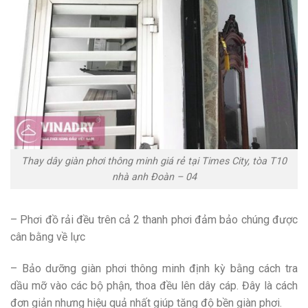
Thay dây giàn phơi thông minh giá rẻ tại Times City, tòa T10
nhà anh Đoàn – 04
– Phơi đồ rải đều trên cả 2 thanh phơi đảm bảo chúng được
cân bằng về lực
– Bảo dưỡng giàn phơi thông minh định kỳ bằng cách tra
dầu mỡ vào các bộ phận, thoa đều lên dây cáp. Đây là cách
đơn giản nhưng hiệu quả nhất giúp tăng độ bền giàn phơi.