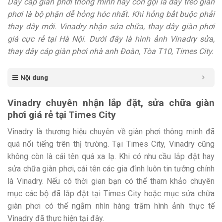
Dây cáp giàn phơi thông minh hay còn gọi là dây treo giàn
phơi là bộ phận dễ hỏng hóc nhất. Khi hỏng bắt buộc phải
thay dây mới. Vinadry nhận sửa chữa, thay dây giàn phơi
giá cực rẻ tại Hà Nội. Dưới đây là hình ảnh Vinadry sửa,
thay dây cáp giàn phơi nhà anh Đoàn, Tòa T10, Times City.
Nội dung
Vinadry chuyên nhận lắp đặt, sửa chữa giàn
phơi giá rẻ tại Times City
Vinadry là thương hiệu chuyên về giàn phơi thông minh đã
quá nổi tiếng trên thị trường. Tại Times City, Vinadry cũng
không còn là cái tên quá xa lạ. Khi có nhu cầu lắp đặt hay
sửa chữa giàn phơi, cái tên các gia đình luôn tin tưởng chính
là Vinadry. Nếu có thời gian bạn có thể tham khảo chuyên
mục các bộ đã lắp đặt tại Times City hoặc mục sửa chữa
giàn phơi có thể ngắm nhìn hàng trăm hình ảnh thực tế
Vinadry đã thực hiện tại đây.