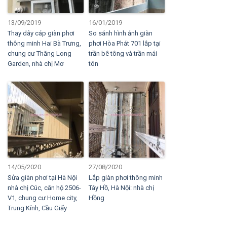
13/09/2019
16/01/2019
Thay dây cáp giàn phơi
So sánh hình ảnh giàn
thông minh Hai Bà Trưng,
phơi Hòa Phát 701 lắp tại
chung cư Thăng Long
trần bê tông và trần mái
Garden, nhà chị Mơ
tôn
14/05/2020
27/08/2020
Sửa giàn phơi tại Hà Nội
Lắp giàn phơi thông minh
nhà chị Cúc, căn hộ 2506-
Tây Hồ, Hà Nội: nhà chị
V1, chung cư Home city,
Hồng
Trung Kính, Cầu Giấy