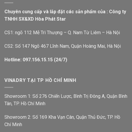
Chuyên cung cấp và lắp đặt các sản phẩm của : Công ty
TNHH SX&XD Hòa Phát Star
CS1: ngõ 112 Mễ Trì Thượng – Q. Nam Từ Liêm – Hà Nội
CS2: Số 147 Ngõ 467 Lĩnh Nam, Quận Hoàng Mai, Hà Nội
Hotline: 097.156.15.15 (24/7)
VINADRY TẠI TP HỒ CHÍ MINH
Showroom 1: Số 276 Chiến Lược, Bình Trị Đông A, Quận Bình
Tân, TP. Hồ Chí Minh
Showroom 2: Số 169 Kha Vạn Cân, Quận Thủ Đức, TP. Hồ
Chí Minh