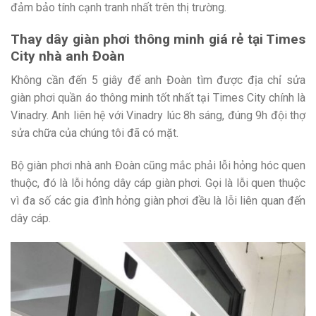
đảm bảo tính cạnh tranh nhất trên thị trường.
Thay dây giàn phơi thông minh giá rẻ tại Times
City nhà anh Đoàn
Không cần đến 5 giây để anh Đoàn tìm được địa chỉ sửa
giàn phơi quần áo thông minh tốt nhất tại Times City chính là
Vinadry. Anh liên hệ với Vinadry lúc 8h sáng, đúng 9h đội thợ
sửa chữa của chúng tôi đã có mặt.
Bộ giàn phơi nhà anh Đoàn cũng mắc phải lỗi hỏng hóc quen
thuộc, đó là lỗi hỏng dây cáp giàn phơi. Gọi là lỗi quen thuộc
vì đa số các gia đình hỏng giàn phơi đều là lỗi liên quan đến
dây cáp.