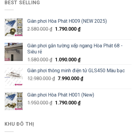
BEST SELLING
Giàn phơi Hòa Phát H009 (NEW 2025)
2.580.000
₫
1.790.000
₫
Giàn phơi gắn tường xếp ngang Hòa Phát 68 -
Siêu rẻ
1.580.000
₫
1.090.000
₫
Giàn phơi thông minh điện tử GLS450 Màu bạc
12.980.000
₫
7.990.000
₫
Giàn phơi Hòa Phát H001 (New)
1.950.000
₫
1.790.000
₫
KHU ĐÔ THỊ