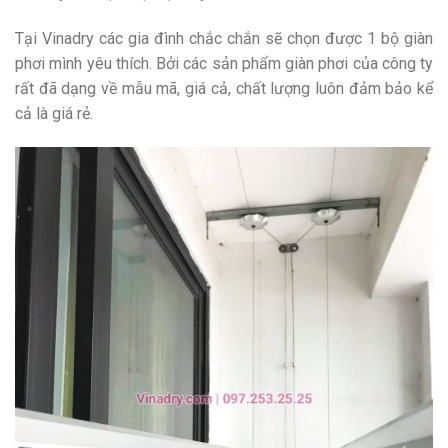
Tại Vinadry các gia đình chắc chắn sẽ chọn được 1 bộ giàn
phơi mình yêu thích. Bởi các sản phẩm giàn phơi của công ty
rất đã dạng về mẫu mã, giá cả, chất lượng luôn đảm bảo kể
cả là giá rẻ.