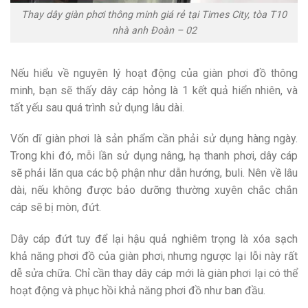
Thay dây giàn phơi thông minh giá rẻ tại Times City, tòa T10
nhà anh Đoàn – 02
Nếu hiểu về nguyên lý hoạt động của giàn phơi đồ thông
minh, bạn sẽ thấy dây cáp hỏng là 1 kết quả hiển nhiên, và
tất yếu sau quá trình sử dụng lâu dài.
Vốn dĩ giàn phơi là sản phẩm cần phải sử dụng hàng ngày.
Trong khi đó, mỗi lần sử dụng nâng, hạ thanh phơi, dây cáp
sẽ phải lăn qua các bộ phận như dẫn hướng, buli. Nên về lâu
dài, nếu không được bảo dưỡng thường xuyên chắc chắn
cáp sẽ bị mòn, đứt.
Dây cáp đứt tuy để lại hậu quả nghiêm trọng là xóa sạch
khả năng phơi đồ của giàn phơi, nhưng ngược lại lỗi này rất
dễ sửa chữa. Chỉ cần thay dây cáp mới là giàn phơi lại có thể
hoạt động và phục hồi khả năng phơi đồ như ban đầu.