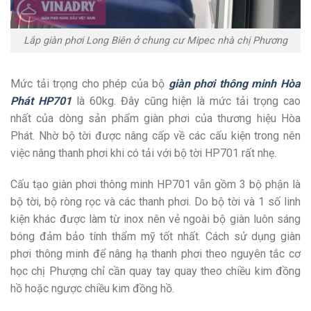
Lắp giàn phơi Long Biên ở chung cư Mipec nhà chị Phương
Mức tải trọng cho phép của bộ
giàn phơi thông minh Hòa
Phát HP701
là 60kg. Đây cũng hiện là mức tải trọng cao
nhất của dòng sản phẩm giàn phơi của thương hiệu Hòa
Phát. Nhờ bộ tời được nâng cấp về các cấu kiện trong nên
việc nâng thanh phơi khi có tải với bộ tời HP701 rất nhẹ.
Cấu tạo giàn phơi thông minh HP701 vẫn gồm 3 bộ phận là
bộ tời, bộ ròng rọc và các thanh phơi. Do bộ tời và 1 số linh
kiện khác được làm từ inox nên vẻ ngoài bộ giàn luôn sáng
bóng đảm bảo tính thẩm mỹ tốt nhất. Cách sử dụng giàn
phơi thông minh để nâng hạ thanh phơi theo nguyên tắc cơ
học chị Phượng chỉ cần quay tay quay theo chiều kim đồng
hồ hoặc ngược chiều kim đồng hồ.