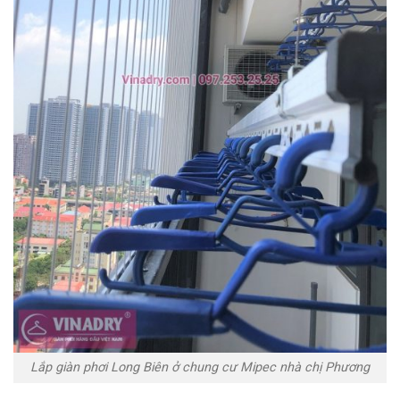
Lắp giàn phơi Long Biên ở chung cư Mipec nhà chị Phương