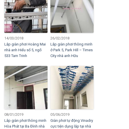
14/03/2018
26/02/2018
Lắp giàn phơi Hoàng Mai
Lắp giàn phơi thông minh
nhà anh Hiếu số 5, ngõ
ở Park 5, Park Hill – Times
533 Tam Trinh
City nhà anh Hữu
08/01/2019
05/06/2019
Lắp giàn phơi thông minh
Giàn phơi tự động Vinadry
Hòa Phát tại Ba Đình nhà
cực tiện dụng lắp tại nhà