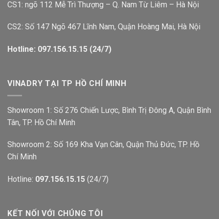
CS1: ngõ 112 Mễ Trì Thượng – Q. Nam Từ Liêm – Hà Nội
CS2: Số 147 Ngõ 467 Lĩnh Nam, Quận Hoàng Mai, Hà Nội
Hotline: 097.156.15.15 (24/7)
VINADRY TẠI TP HỒ CHÍ MINH
Showroom 1: Số 276 Chiến Lược, Bình Trị Đông A, Quận Bình
Tân, TP. Hồ Chí Minh
Showroom 2: Số 169 Kha Vạn Cân, Quận Thủ Đức, TP. Hồ
Chí Minh
Hotline:
097.156.15.15
(24/7)
KẾT NỐI VỚI CHÚNG TÔI