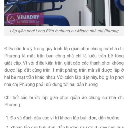
Lắp giàn phơi Long Biên ở chung cư Mipec nhà chị Phương
Điều cần lưu ý trong quy trình lắp giàn phơi chung cư nhà chị
Phương là mặt trần ban công nhà chị là kiểu trần bê tông
giật cấp. Vì với điều kiện trần giật cấp các thanh phơi không
được lắp đặt cùng trên 1 mặt phẳng trần mà sẽ được lắp ở
hai bề mặt trần khác nhau. Với cách lắp đặt này, bộ giàn phơi
nhà chị Phượng phải sử dụng tới hai dẫn hướng.
Chi tiết các bước lắp giàn phơi quần áo chung cư nhà chị
Phương:
Đo và đánh dấu các vị trí khoan lắp buli đơn, dẫn hướng
Khoan lắp các buli đơn, dẫn hướng sau đó đi dây cáp qua