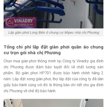
Lắp giàn phơi Long Biên ở chung cư Mipec nhà chị Phương
Tổng chi phí lắp đặt giàn phơi quần áo chung
cư trọn gói nhà chị Phương
Chọn mua giàn phơi thông minh tại Công ty Vinadry gia đình
chị Phương được đảm bảo tuyệt đối về chất lượng sản
phẩm. Bộ giàn phơi HP701 được bảo hành chính hãng 2
năm. Lắp đặt xong giàn phơi, thợ lắp đặt của công ty đã dán
giấy bảo hành cùng với đó là thông báo chi tiết cho gia đình
chị Phương về chế độ bảo hành.