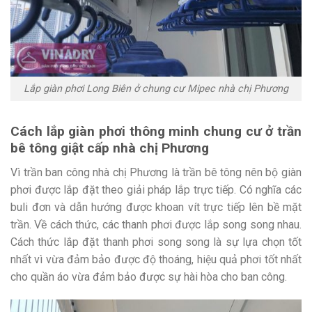
Lắp giàn phơi Long Biên ở chung cư Mipec nhà chị Phương
Cách lắp giàn phơi thông minh chung cư ở trần
bê tông giật cấp nhà chị Phương
Vì trần ban công nhà chị Phương là trần bê tông nên bộ giàn
phơi được lắp đặt theo giải pháp lắp trực tiếp. Có nghĩa các
buli đơn và dẫn hướng được khoan vít trực tiếp lên bề mặt
trần. Về cách thức, các thanh phơi được lắp song song nhau.
Cách thức lắp đặt thanh phơi song song là sự lựa chọn tốt
nhất vì vừa đảm bảo được độ thoáng, hiệu quả phơi tốt nhất
cho quần áo vừa đảm bảo được sự hài hòa cho ban công.