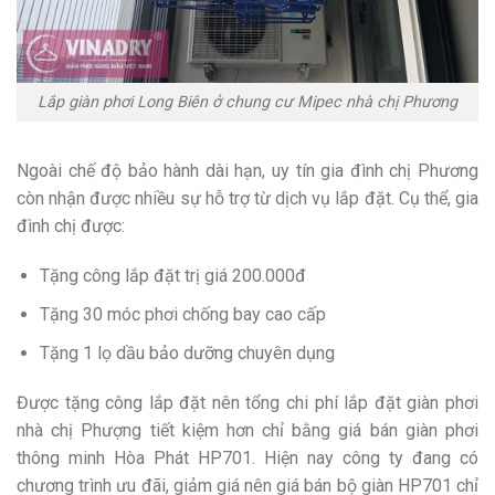
Lắp giàn phơi Long Biên ở chung cư Mipec nhà chị Phương
Ngoài chế độ bảo hành dài hạn, uy tín gia đình chị Phương
còn nhận được nhiều sự hỗ trợ từ dịch vụ lắp đặt. Cụ thể, gia
đình chị được:
Tặng công lắp đặt trị giá 200.000đ
Tặng 30 móc phơi chống bay cao cấp
Tặng 1 lọ dầu bảo dưỡng chuyên dụng
Được tặng công lắp đặt nên tổng chi phí lắp đặt giàn phơi
nhà chị Phượng tiết kiệm hơn chỉ bằng giá bán giàn phơi
thông minh Hòa Phát HP701. Hiện nay công ty đang có
chương trình ưu đãi, giảm giá nên giá bán bộ giàn HP701 chỉ