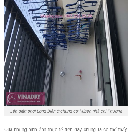
Lắp giàn phơi Long Biên ở chung cư Mipec nhà chị Phương
Qua những hình ảnh thực tế trên đây chúng ta có thể thấy,