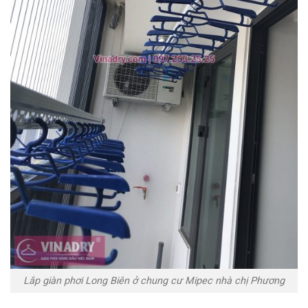
Lắp giàn phơi Long Biên ở chung cư Mipec nhà chị Phương