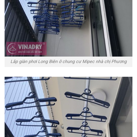
Lắp giàn phơi Long Biên ở chung cư Mipec nhà chị Phương