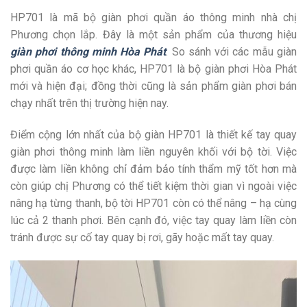
HP701 là mã bộ giàn phơi quần áo thông minh nhà chị
Phương chọn lắp. Đây là một sản phẩm của thương hiệu
giàn phơi thông minh Hòa Phát
. So sánh với các mẫu giàn
phơi quần áo cơ học khác, HP701 là bộ giàn phơi Hòa Phát
mới và hiện đại; đồng thời cũng là sản phẩm giàn phơi bán
chạy nhất trên thị trường hiện nay.
Điểm cộng lớn nhất của bộ giàn HP701 là thiết kế tay quay
giàn phơi thông minh làm liền nguyên khối với bộ tời. Việc
được làm liền không chỉ đảm bảo tính thẩm mỹ tốt hơn mà
còn giúp chị Phương có thể tiết kiệm thời gian vì ngoài việc
nâng hạ từng thanh, bộ tời HP701 còn có thể nâng – hạ cùng
lúc cả 2 thanh phơi. Bên cạnh đó, việc tay quay làm liền còn
tránh được sự cố tay quay bị rơi, gãy hoặc mất tay quay.