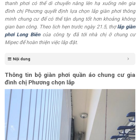
thanh phơi có thể di chuyển nâng lên hạ xuống nên gia
đình chị Phương quyết định lựa chọn lắp giàn phơi thông
minh chung cư để có thể tận dụng tốt hơn khoảng không
gian ban công. Theo lịch hẹn trước ngày 21.5, thợ
lắp giàn
phơi Long Biên
của công ty đã tới nhà chị ở chung cư
Mipec để hoàn thiện việc lắp đặt.
Nội dung
Thông tin bộ giàn phơi quần áo chung cư gia
đình chị Phương chọn lắp