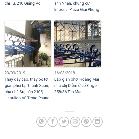
chị Tú, 210 Giảng Võ
anh Nhân, chung cư
Imperial Plaza Giải Phóng
23/09/2019
16/03/2018
Thay dây cáp, thay bộ tời
Lắp giàn phơi Hoàng Mai
giàn phơi tại Thanh Xuân,
nhà chị Diễm ở số 3 ngõ
nhà chú Sự, căn 2105,
258/36 Tân Mai
Hapulico Vũ Trọng Phụng