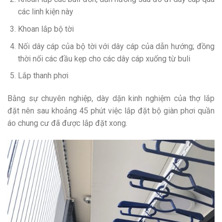
các linh kiện này
Khoan lắp bộ tời
Nối dây cáp của bộ tời với dây cáp của dẫn hướng; đồng
thời nối các đầu kẹp cho các dây cáp xuống từ buli
Lắp thanh phơi
Bằng sự chuyên nghiệp, dày dặn kinh nghiệm của thợ lắp
đặt nên sau khoảng 45 phút việc lắp đặt bộ giàn phơi quần
áo chung cư đã được lắp đặt xong.