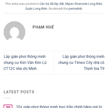
This entry was posted in
Các bộ đã lắp đặt
,
Mipec Riverside Long Biên
,
Quận Long Biên
. Bookmark the
permalink
.
PHẠM HUẾ
Lắp giàn phơi thông minh
Lắp giàn phơi thông minh
chung cư Kim Văn Kim Lũ
chung cư Times City nhà cô
CT12C nhà chị Minh
Thịnh tòa T9
LATEST POSTS
10+ giàn phơi thông minh treo trần chính hãng giá từ
30