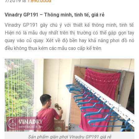
7/2019 là
1.890.000đ
Vinadry GP191 – Thông minh, tinh tế, giá rẻ
Vinadry GP191 gây chú ý với thiết kế thông minh, tinh tế.
Hiện nó là mẫu duy nhất trên thị trường có thể gập gọn tay
quay vào củ quay. Xét về độ bền hay khả năng phơi đồ nó
đều không thua kém các mẫu cao cấp kể trên.
Sản phẩm giàn phơi Vinadru GP191 giá rẻ