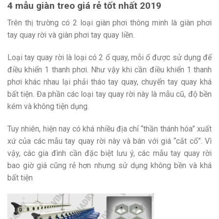
4 mẫu giàn treo giá rẻ tốt nhất 2019
Trên thị trường có 2 loại giàn phơi thông minh là giàn phơi
tay quay rời và giàn phơi tay quay liền.
Loại tay quay rời là loại có 2 ổ quay, mỗi ổ được sử dụng để
điều khiển 1 thanh phơi. Như vậy khi cần điều khiển 1 thanh
phơi khác nhau lại phải tháo tay quay, chuyển tay quay khá
bất tiện. Đa phần các loại tay quay rời này là mẫu cũ, độ bền
kém và không tiện dụng.
Tuy nhiên, hiện nay có khá nhiều địa chỉ “thần thánh hóa” xuất
xứ của các mẫu tay quay rời này và bán với giá “cắt cổ”. Vì
vậy, các gia đình cần đặc biệt lưu ý, các mẫu tay quay rời
bao giờ giá cũng rẻ hơn nhưng sử dụng không bền và khá
bất tiện