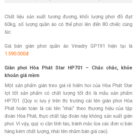
Chất liệu sản xuất tương đương, khối lượng phơi đồ đạt
60kg, số lượng quần áo có thể phơi lên đến 80 chiếc cùng
lúc.
Giá bán giàn phơi quần áo Vinadry GP191 hiện tại là
1.590.000đ
Giàn phơi Hòa Phát Star HP701 – Chắc chắc, khỏe
khoắn giá mềm
Một sản phẩm giàn treo giá rẻ hiếm hoi của Hòa Phát Star
lọt tốt sản phẩm có chất lượng tốt đó là mẫu sản phẩm
HP701. (Qúy vị lưu ý trên thị trường cái tên giàn phơi Hòa
Phát hoàn toàn là cái tên “nhái” theo thương hiệu của tập
đoàn Hòa Phát, thực chất tập đoàn này không sản xuất giàn
phơi. Vì vậy, quý vị cần tỉnh táo, tránh mắc lừa các đơn vị bán
hàng kém chất lượng, nhái tên nhằm bán giá cao).