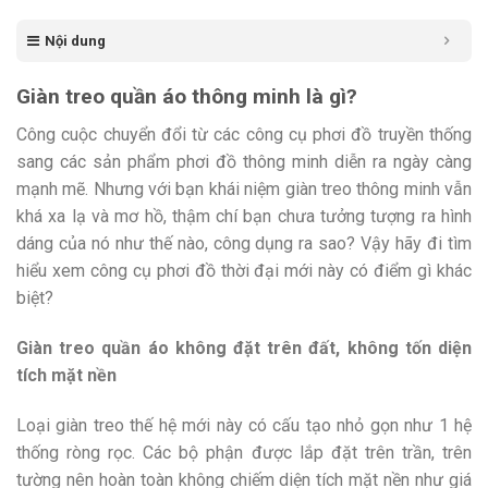
Nội dung
Giàn treo quần áo thông minh là gì?
Công cuộc chuyển đổi từ các công cụ phơi đồ truyền thống
sang các sản phẩm phơi đồ thông minh diễn ra ngày càng
mạnh mẽ. Nhưng với bạn khái niệm giàn treo thông minh vẫn
khá xa lạ và mơ hồ, thậm chí bạn chưa tưởng tượng ra hình
dáng của nó như thế nào, công dụng ra sao? Vậy hãy đi tìm
hiểu xem công cụ phơi đồ thời đại mới này có điểm gì khác
biệt?
Giàn treo quần áo không đặt trên đất, không tốn diện
tích mặt nền
Loại giàn treo thế hệ mới này có cấu tạo nhỏ gọn như 1 hệ
thống ròng rọc. Các bộ phận được lắp đặt trên trần, trên
tường nên hoàn toàn không chiếm diện tích mặt nền như giá