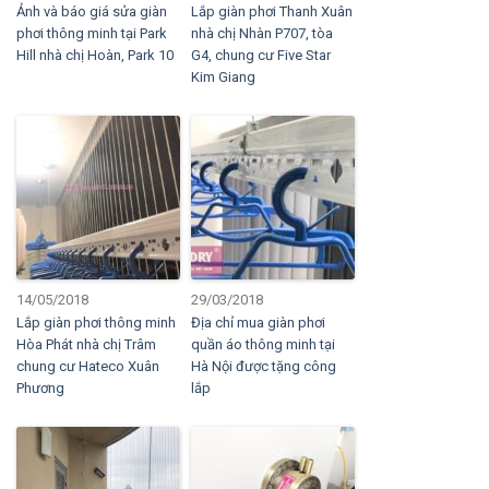
Ảnh và báo giá sửa giàn
Lắp giàn phơi Thanh Xuân
phơi thông minh tại Park
nhà chị Nhàn P707, tòa
Hill nhà chị Hoàn, Park 10
G4, chung cư Five Star
Kim Giang
14/05/2018
29/03/2018
Lắp giàn phơi thông minh
Địa chỉ mua giàn phơi
Hòa Phát nhà chị Trâm
quần áo thông minh tại
chung cư Hateco Xuân
Hà Nội được tặng công
Phương
lắp