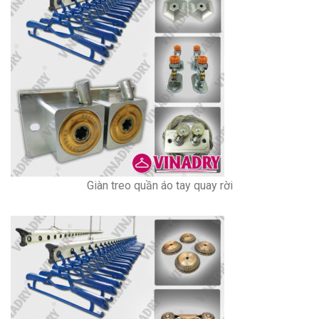
Giàn treo quần áo tay quay rời