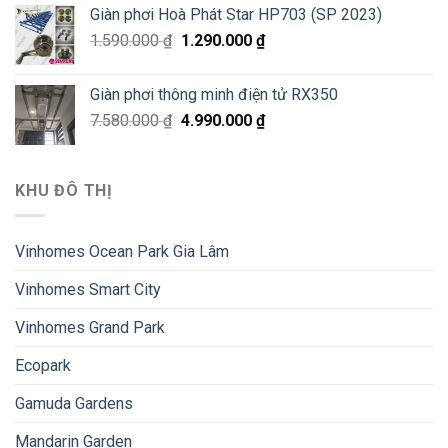
Giàn phơi Hoà Phát Star HP703 (SP 2023)
1.590.000
₫
1.290.000
₫
Giàn phơi thông minh điện tử RX350
7.580.000
₫
4.990.000
₫
KHU ĐÔ THỊ
Vinhomes Ocean Park Gia Lâm
Vinhomes Smart City
Vinhomes Grand Park
Ecopark
Gamuda Gardens
Mandarin Garden