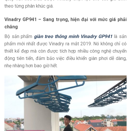
theo từng phân khúc giá.
Vinadry GP941 – Sang trọng, hiện đại với mức giá phải
chăng
Bộ sản phẩm
giàn treo thông minh Vinadry GP941
là sản
phẩm mới nhất được Vinadry ra mắt 2019. Nó không chỉ có
thiết kế đẹp mà còn được tích hợp nhiều công nghệ chuyển
động tiên tiến, đảm bảo việc điều khiển giàn phơi dễ dàng,
nhẹ nhàng hơn bao giờ hết.