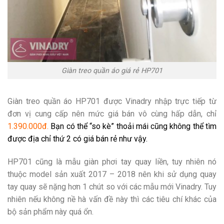
Giàn treo quần áo giá rẻ HP701
Giàn treo quần áo HP701 được Vinadry nhập trực tiếp từ
đơn vị cung cấp nên mức giá bán vô cùng hấp dẫn, chỉ
1.390.000đ.
Bạn có thể “so kè” thoải mái cũng không thể tìm
được địa chỉ thứ 2 có giá bán rẻ như vậy.
HP701 cũng là mẫu giàn phơi tay quay liền, tuy nhiên nó
thuộc model sản xuất 2017 – 2018 nên khi sử dụng quay
tay quay sẽ nặng hơn 1 chút so với các mẫu mới Vinadry. Tuy
nhiên nếu không nề hà vấn đề này thì các tiêu chí khác của
bộ sản phẩm này quá ổn.