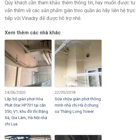
Qúy khách cần tham khảo thêm thông tin, hay muốn được tư
vấn thêm về các sản phẩm giàn treo quần áo hãy liên hệ trực
tiếp với Vinadry để được hỗ trợ nhé.
Xem thêm các nhà khác
24/06/2020
22/05/2018
Lắp bộ giàn phơi Hòa
Sửa chữa giàn phơi thông
Phát Star HP701 tại căn
minh nhà chị Hà ở chung
350, V1, khu đô thị Đặng
cư Thăng Long Tower
Xá, Gia Lâm, Hà Nội nhà
chị Lụa