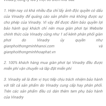
1. Hiện nay có khá nhiều địa chỉ lấy ảnh độc quyền có dấu
của Vinadry để quảng cáo sản phẩm mà không được sự
cho phép của Vinadry. Vì vậy để được đảm bảo quyền lợi
bảo hành quý khách chỉ nên mua giàn phơi tại Website
chính thức của Vinadry cũng như 1 số kênh phân phối giàn
phơi do Vinadry ủy quyền như
gianphoithongminhhanoi.com và
gianphoithongminhhoaphat.vn
2. 100% khách hàng mua giàn phơi tại Vinadry đều được
miễn phí vận chuyển và lắp đặt miễn phí
3. Vinadry sẽ là đơn vị trực tiếp chịu trách nhiệm bảo hành
với tất cả sản phẩm do Vinadry cung cấp hay phân phối.
Trên các sản phẩm đều có dán thêm tem phụ bảo hành
của Vinadry