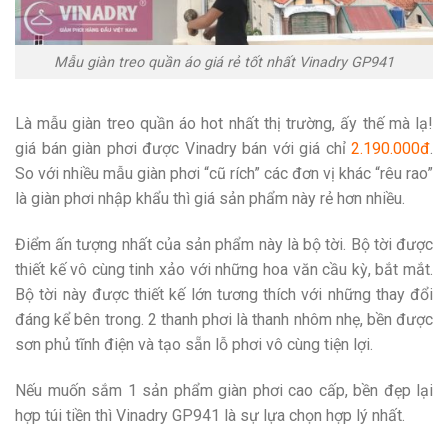
Mẫu giàn treo quần áo giá rẻ tốt nhất Vinadry GP941
Là mẫu giàn treo quần áo hot nhất thị trường, ấy thế mà lạ!
giá bán giàn phơi được Vinadry bán với giá chỉ
2.190.000đ
.
So với nhiều mẫu giàn phơi “cũ rích” các đơn vị khác “rêu rao”
là giàn phơi nhập khẩu thì giá sản phẩm này rẻ hơn nhiều.
Điểm ấn tượng nhất của sản phẩm này là bộ tời. Bộ tời được
thiết kế vô cùng tinh xảo với những hoa văn cầu kỳ, bắt mắt.
Bộ tời này được thiết kế lớn tương thích với những thay đổi
đáng kể bên trong. 2 thanh phơi là thanh nhôm nhẹ, bền được
sơn phủ tĩnh điện và tạo sẵn lỗ phơi vô cùng tiện lợi.
Nếu muốn sắm 1 sản phẩm giàn phơi cao cấp, bền đẹp lại
hợp túi tiền thì Vinadry GP941 là sự lựa chọn hợp lý nhất.