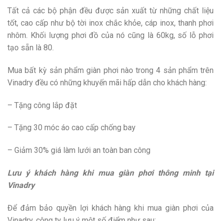
Tất cả các bộ phận đều được sản xuất từ những chất liệu
tốt, cao cấp như bộ tời inox chắc khỏe, cáp inox, thanh phơi
nhôm. Khối lượng phơi đồ của nó cũng là 60kg, số lỗ phơi
tạo sẵn là 80.
Mua bất kỳ sản phẩm giàn phơi nào trong 4 sản phẩm trên
Vinadry đều có những khuyến mãi hấp dẫn cho khách hàng:
– Tặng công lắp đặt
– Tặng 30 móc áo cao cấp chống bay
– Giảm 30% giá làm lưới an toàn ban công
Lưu ý khách hàng khi mua giàn phơi thông minh tại
Vinadry
Để đảm bảo quyền lợi khách hàng khi mua giàn phơi của
Vinadry, công ty lưu ý một số điểm như sau: