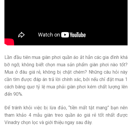
Lần đầu tiên mua giàn phơi quần áo ắt hẳn các gia đình khá
bỡ ngỡ, không biết chọn mua sản phẩm giàn phơi nào tốt?
Mua ở đâu giá rẻ, không bị chặt chém? Những câu hỏi này
cần tìm được đáp án trả lời chính xác, bởi nếu chỉ đặt mua 1
cách bâng quơ tỷ lệ mua phải giàn phơi kém chất lượng lên
đến 90%.
Để tránh khỏi việc bị lừa đảo, “tiền mất tật mang” bạn nên
tham khảo 4 mẫu giàn treo quần áo giá rẻ tốt nhất được
Vinadry chọn lọc và giới thiệu ngay sau đây.