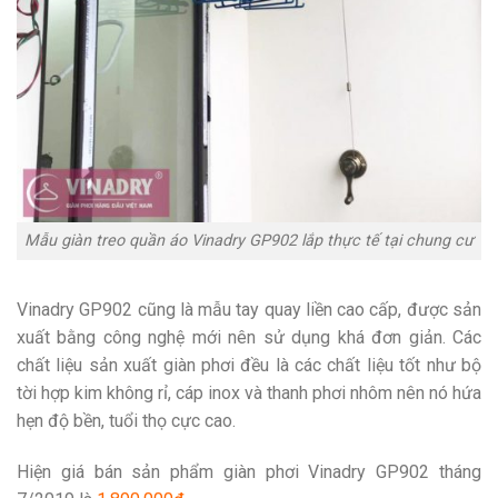
Mẫu giàn treo quần áo Vinadry GP902 lắp thực tế tại chung cư
Vinadry GP902 cũng là mẫu tay quay liền cao cấp, được sản
xuất bằng công nghệ mới nên sử dụng khá đơn giản. Các
chất liệu sản xuất giàn phơi đều là các chất liệu tốt như bộ
tời hợp kim không rỉ, cáp inox và thanh phơi nhôm nên nó hứa
hẹn độ bền, tuổi thọ cực cao.
Hiện giá bán sản phẩm giàn phơi Vinadry GP902 tháng