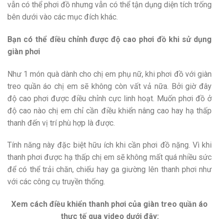
vẫn có thể phơi đồ nhưng vẫn có thể tận dụng diện tích trống
bên dưới vào các mục đích khác.
Bạn có thể điều chỉnh được độ cao phơi đồ khi sử dụng
giàn phơi
Như 1 món quà dành cho chị em phụ nữ, khi phơi đồ với giàn
treo quần áo chị em sẽ không còn vất vả nữa. Bởi giờ đây
độ cao phơi được điều chỉnh cực linh hoạt. Muốn phơi đồ ở
độ cao nào chị em chỉ cần điều khiển nâng cao hay hạ thấp
thanh đến vị trí phù hợp là được.
Tính năng này đặc biệt hữu ích khi cần phơi đồ nặng. Vì khi
thanh phơi được hạ thấp chị em sẽ không mất quá nhiều sức
để có thể trải chăn, chiếu hay ga giường lên thanh phơi như
với các công cụ truyền thống.
Xem cách điều khiển thanh phơi của giàn treo quần áo
thực tế qua video dưới đây: