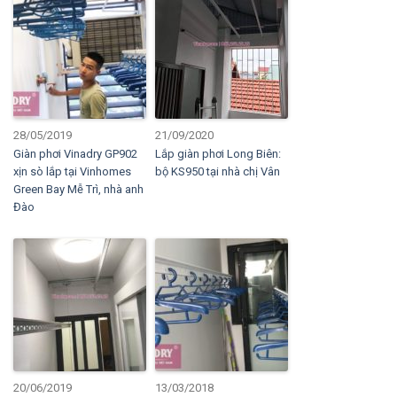
28/05/2019
21/09/2020
Giàn phơi Vinadry GP902
Lắp giàn phơi Long Biên:
xịn sò lắp tại Vinhomes
bộ KS950 tại nhà chị Vân
Green Bay Mễ Trì, nhà anh
Đào
20/06/2019
13/03/2018