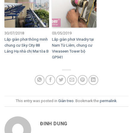
30/07/2018
03/05/2019
Lắp giàn phơi thông minh
Lắp giàn phơi Vinadry tại
chung cư Sky City 88
Nam Từ Liêm, chung cư
Láng Hạ nhà chị Mai tòa B
Viwaseen Tower bộ
GP941
This entry was posted in
Giàn treo
. Bookmark the
permalink
.
ĐINH DUNG