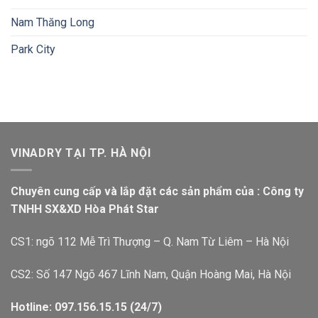
Nam Thăng Long
Park City
VINADRY TẠI TP. HÀ NỘI
Chuyên cung cấp và lắp đặt các sản phẩm của : Công ty
TNHH SX&XD Hòa Phát Star
CS1: ngõ 112 Mễ Trì Thượng – Q. Nam Từ Liêm – Hà Nội
CS2: Số 147 Ngõ 467 Lĩnh Nam, Quận Hoàng Mai, Hà Nội
Hotline: 097.156.15.15 (24/7)