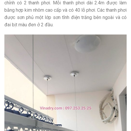
chỉnh có 2 thanh phơi. Mỗi thanh phơi dài 2.4m được làm
bằng hợp kim nhôm cao cấp và có 40 lỗ phơi. Các thanh phơi
được sơn phủ một lớp sơn tĩnh điện trăng bên ngoài và có
đai bịt màu đen ở 2 đầu.