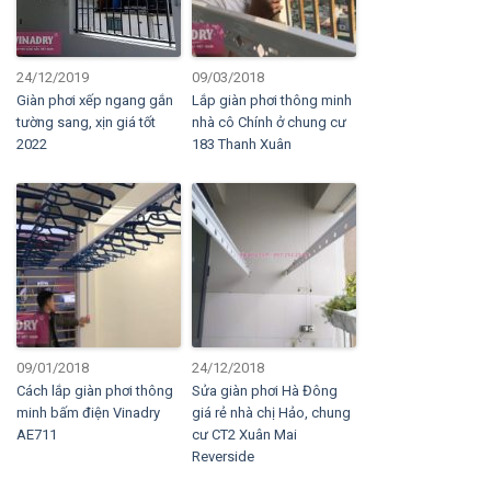
24/12/2019
09/03/2018
Giàn phơi xếp ngang gắn
Lắp giàn phơi thông minh
tường sang, xịn giá tốt
nhà cô Chính ở chung cư
2022
183 Thanh Xuân
09/01/2018
24/12/2018
Cách lắp giàn phơi thông
Sửa giàn phơi Hà Đông
minh bấm điện Vinadry
giá rẻ nhà chị Hảo, chung
AE711
cư CT2 Xuân Mai
Reverside