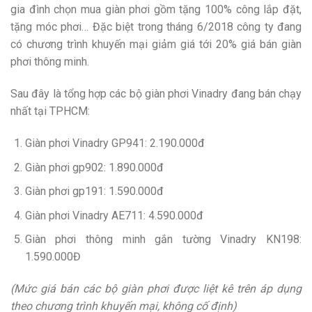
gia đình chọn mua giàn phơi gồm tặng 100% công lắp đặt,
tặng móc phơi… Đặc biệt trong tháng 6/2018 công ty đang
có chương trình khuyến mại giảm giá tới 20% giá bán giàn
phơi thông minh.
Sau đây là tổng hợp các bộ giàn phơi Vinadry đang bán chạy
nhất tại TPHCM:
Giàn phơi Vinadry GP941: 2.190.000đ
Giàn phơi gp902: 1.890.000đ
Giàn phơi gp191: 1.590.000đ
Giàn phơi Vinadry AE711: 4.590.000đ
Giàn phơi thông minh gắn tường Vinadry KN198:
1.590.000Đ
(Mức giá bán các bộ giàn phơi được liệt kê trên áp dụng
theo chương trình khuyến mại, không cố định)