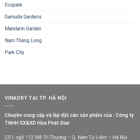
Ecopark
Gamuda Gardens
Mandarin Garden
Nam Thăng Long
Park City
VINADRY TẠI TP. HÀ NỘI
Chuyên cung cấp và lắp đặt các sản phẩm của : Công ty
TNHH SX&XD Hòa Phát Star
CS1: ngõ 112 Mễ Trì Thượng – Q. Nam Từ Liêm – Hà Nội