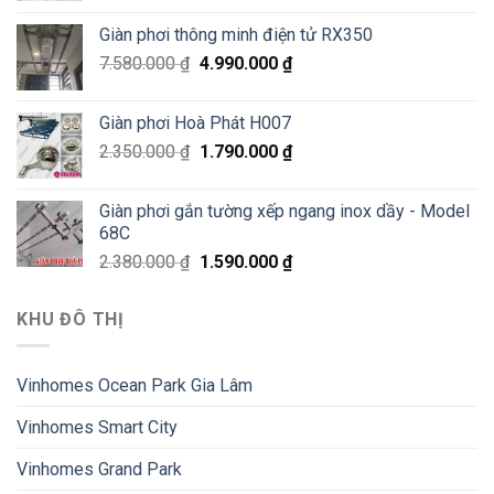
Giàn phơi thông minh điện tử RX350
7.580.000
₫
4.990.000
₫
Giàn phơi Hoà Phát H007
2.350.000
₫
1.790.000
₫
Giàn phơi gắn tường xếp ngang inox dầy - Model
68C
2.380.000
₫
1.590.000
₫
KHU ĐÔ THỊ
Vinhomes Ocean Park Gia Lâm
Vinhomes Smart City
Vinhomes Grand Park