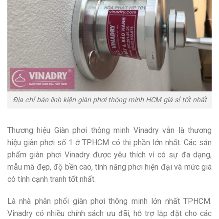
Địa chỉ bán linh kiện giàn phơi thông minh HCM giá sỉ tốt nhất
Thương hiệu Giàn phơi thông minh Vinadry vẫn là thương
hiệu giàn phơi số 1 ở TP.HCM có thị phần lớn nhất. Các sản
phẩm giàn phơi Vinadry được yêu thích vì có sự đa dạng,
mẫu mã đẹp, độ bền cao, tính năng phơi hiện đại và mức giá
có tính cạnh tranh tốt nhất.
Là nhà phân phối giàn phơi thông minh lớn nhất TPHCM.
Vinadry có nhiều chính sách ưu đãi, hỗ trợ lắp đặt cho các