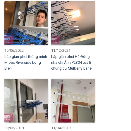
15/06/2022
11/12/2021
Lắp giàn phơi thông minh
Lắp giàn phơi Hà Đông
Mipec Riverside Long
nhà chị Ánh P2304 tòa B
Biên
chung cư Mulberry Lane
09/05/2018
11/04/2019