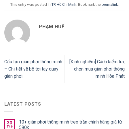
This entry was posted in
TP. Hồ Chí Minh
. Bookmark the
permalink
.
PHẠM HUẾ
Cấu tạo giàn phơi thông minh
[Kinh nghiệm] Cách kiểm tra,
– Chi tiết về bộ tời tay quay
chọn mua giàn phơi thông
giàn phơi
minh Hòa Phát
LATEST POSTS
10+ giàn phơi thông minh treo trần chính hãng giá từ
30
Th6
590k