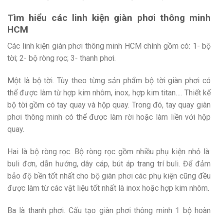
Tìm hiểu các linh kiện giàn phơi thông minh
HCM
Các linh kiện giàn phơi thông minh HCM chính gồm có: 1- bộ
tời; 2- bộ ròng rọc; 3- thanh phơi.
Một là bộ tời. Tùy theo từng sản phẩm bộ tời giàn phơi có
thể được làm từ hợp kim nhôm, inox, hợp kim titan…. Thiết kế
bộ tời gồm có tay quay và hộp quay. Trong đó, tay quay giàn
phơi thông minh có thể được làm rời hoặc làm liền với hộp
quay.
Hai là bộ ròng rọc. Bộ ròng rọc gồm nhiều phụ kiện nhỏ là:
buli đơn, dẫn hướng, dây cáp, bút áp trang trí buli. Để đảm
bảo độ bền tốt nhất cho bộ giàn phơi các phụ kiện cũng đều
được làm từ các vật liệu tốt nhất là inox hoặc hợp kim nhôm.
Ba là thanh phơi. Cấu tạo giàn phơi thông minh 1 bộ hoàn