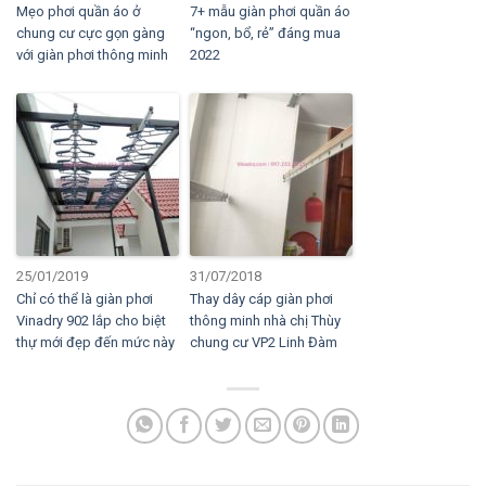
Mẹo phơi quần áo ở
7+ mẫu giàn phơi quần áo
chung cư cực gọn gàng
“ngon, bổ, rẻ” đáng mua
với giàn phơi thông minh
2022
25/01/2019
31/07/2018
Chỉ có thể là giàn phơi
Thay dây cáp giàn phơi
Vinadry 902 lắp cho biệt
thông minh nhà chị Thùy
thự mới đẹp đến mức này
chung cư VP2 Linh Đàm