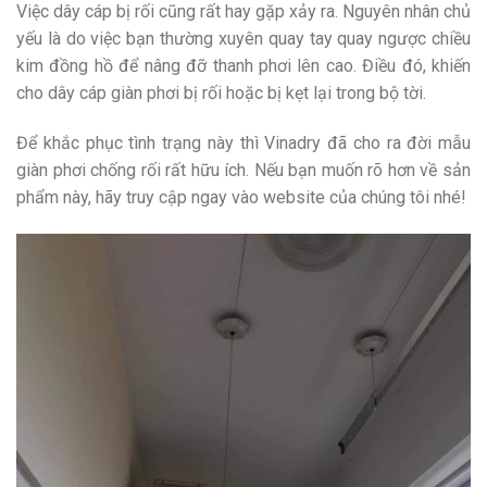
Việc dây cáp bị rối cũng rất hay gặp xảy ra. Nguyên nhân chủ
yếu là do việc bạn thường xuyên quay tay quay ngược chiều
kim đồng hồ để nâng đỡ thanh phơi lên cao. Điều đó, khiến
cho dây cáp giàn phơi bị rối hoặc bị kẹt lại trong bộ tời.
Để khắc phục tình trạng này thì Vinadry đã cho ra đời mẫu
giàn phơi chống rối rất hữu ích. Nếu bạn muốn rõ hơn về sản
phẩm này, hãy truy cập ngay vào website của chúng tôi nhé!