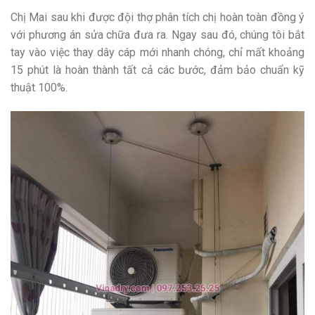
Chị Mai sau khi được đội thợ phân tích chị hoàn toàn đồng ý
với phương án sửa chữa đưa ra. Ngay sau đó, chúng tôi bắt
tay vào việc thay dây cáp mới nhanh chóng, chỉ mất khoảng
15 phút là hoàn thành tất cả các bước, đảm bảo chuẩn kỹ
thuật 100%.