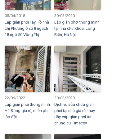
05/04/2018
30/03/2020
Lắp giàn phơi Tây Hồ nhà
Lắp giàn phơi thông minh
chị Phượng ở số 8 ngách
tại nhà chú Khoa, Long
18 ngõ 50 Võng Thị
Biên, Hà Nội
22/06/2022
20/03/2020
Lắp giàn phơi thông minh
Dịch vụ sửa chữa giàn
Hà Đông giá rẻ, miễn phí
phơi tại nhà giá rẻ: thay
lắp đặt
dây cáp giàn phơi tại
chung cư Timecity