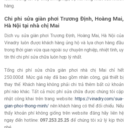
hàng.
Chi phi sửa giàn phơi Trương Định, Hoàng Mai,
Hà Nội tại nhà chị Mai
Dịch vụ sửa giàn phơi Trương Định, Hoàng Mai, Hà Nội của
Vinadry luôn được khách hàng ủng hộ và lựa chọn hàng đầu
trong thời gian vừa qua ngoài sự chuyên nghiệp, nhiệt tình, uy
tín thì chi phí sửa chữa luôn hợp lý nhất.
Tổng chi phí sửa chữa giàn phơi nhà chị Mai chỉ hết
250.000đ. Mức giá này đã bao gồm nhân công, giá thiết bị
thay thế. Khách hàng không phải chi trả thêm bất cứ khoản
phí nào khác. Tất cả mức phí sửa chữa được chúng tôi cập
nhật công khai trên trang website:
https://vinadry.com/sua-
gian-phoi-thong-minh/
nên khách hàng có thể đối chiếu. Nếu
thấy khoản phí không giống trên website đăng hãy liên hệ
ngay đến hotline:
097.253.25.25
để chúng tôi xử lý kịp thời
nhé.