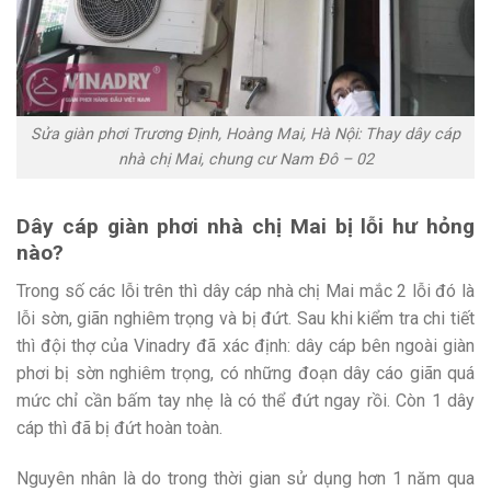
Sửa giàn phơi Trương Định, Hoàng Mai, Hà Nội: Thay dây cáp
nhà chị Mai, chung cư Nam Đô – 02
Dây cáp giàn phơi nhà chị Mai bị lỗi hư hỏng
nào?
Trong số các lỗi trên thì dây cáp nhà chị Mai mắc 2 lỗi đó là
lỗi sờn, giãn nghiêm trọng và bị đứt. Sau khi kiểm tra chi tiết
thì đội thợ của Vinadry đã xác định: dây cáp bên ngoài giàn
phơi bị sờn nghiêm trọng, có những đoạn dây cáo giãn quá
mức chỉ cần bấm tay nhẹ là có thể đứt ngay rồi. Còn 1 dây
cáp thì đã bị đứt hoàn toàn.
Nguyên nhân là do trong thời gian sử dụng hơn 1 năm qua