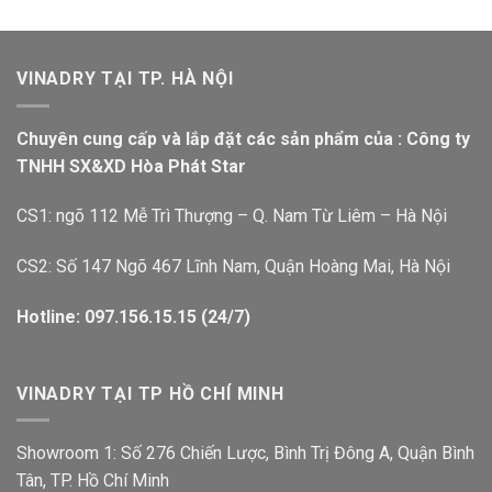
VINADRY TẠI TP. HÀ NỘI
Chuyên cung cấp và lắp đặt các sản phẩm của : Công ty
TNHH SX&XD Hòa Phát Star
CS1: ngõ 112 Mễ Trì Thượng – Q. Nam Từ Liêm – Hà Nội
CS2: Số 147 Ngõ 467 Lĩnh Nam, Quận Hoàng Mai, Hà Nội
Hotline: 097.156.15.15 (24/7)
VINADRY TẠI TP HỒ CHÍ MINH
Showroom 1: Số 276 Chiến Lược, Bình Trị Đông A, Quận Bình
Tân, TP. Hồ Chí Minh