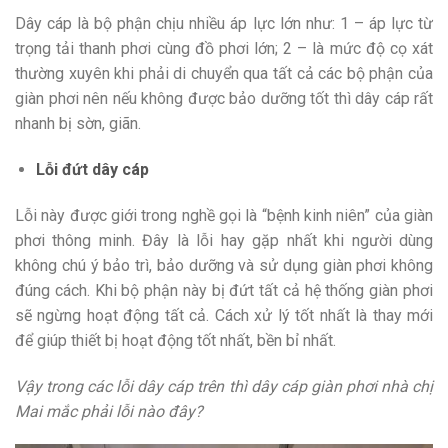
Dây cáp là bộ phận chịu nhiều áp lực lớn như: 1 – áp lực từ
trọng tải thanh phơi cùng đồ phơi lớn; 2 – là mức độ cọ xát
thường xuyên khi phải di chuyển qua tất cả các bộ phận của
giàn phơi nên nếu không được bảo dưỡng tốt thì dây cáp rất
nhanh bị sờn, giãn.
Lỗi đứt dây cáp
Lỗi này được giới trong nghề gọi là “bệnh kinh niên” của giàn
phơi thông minh. Đây là lỗi hay gặp nhất khi người dùng
không chú ý bảo trì, bảo dưỡng và sử dụng giàn phơi không
đúng cách. Khi bộ phận này bị đứt tất cả hệ thống giàn phơi
sẽ ngừng hoạt động tất cả. Cách xử lý tốt nhất là thay mới
để giúp thiết bị hoạt động tốt nhất, bền bỉ nhất.
Vậy trong các lỗi dây cáp trên thì dây cáp giàn phơi nhà chị
Mai mắc phải lỗi nào đây?