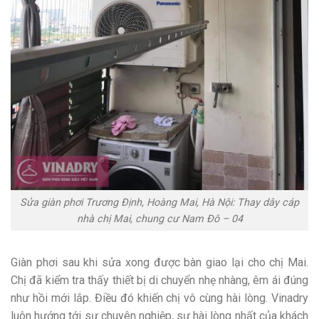
Sửa giàn phơi Trương Định, Hoàng Mai, Hà Nội: Thay dây cáp
nhà chị Mai, chung cư Nam Đô – 04
Giàn phơi sau khi sửa xong được bàn giao lại cho chị Mai.
Chị đã kiểm tra thấy thiết bị di chuyển nhẹ nhàng, êm ái đúng
như hồi mới lắp. Điều đó khiến chị vô cùng hài lòng. Vinadry
luôn hướng tới sự chuyên nghiệp, sự hài lòng nhất của khách