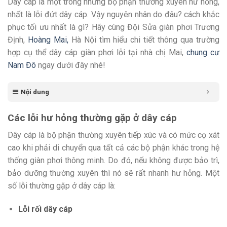
Dây cáp là một trong những bộ phận thường xuyên hư hỏng,
nhất là lỗi đứt dây cáp. Vậy nguyên nhân do đâu? cách khắc
phục tối ưu nhất là gì? Hãy cùng Đội Sửa giàn phơi Trương
Định,
Hoàng Mai,
Hà Nội tìm hiểu chi tiết thông qua trường
hợp cụ thể dây cáp giàn phơi lỗi tại nhà chị Mai,
chung cư
Nam Đô
ngay dưới đây nhé!
Nội dung
Các lỗi hư hỏng thường gặp ở dây cáp
Dây cáp là bộ phận thường xuyên tiếp xúc và có mức cọ xát
cao khi phải di chuyển qua tất cả các bộ phận khác trong hệ
thống giàn phơi thông minh. Do đó, nếu không được bảo trì,
bảo dưỡng thường xuyên thì nó sẽ rất nhanh hư hỏng. Một
số lỗi thường gặp ở dây cáp là:
Lỗi rối dây cáp