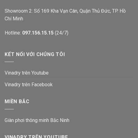
Showroom 2: Số 169 Kha Vạn Cân, Quận Thủ Đức, TP. Hồ
Chí Minh
Hotline:
097.156.15.15
(24/7)
KẾT NỐI VỚI CHÚNG TÔI
Vinadry trên Youtube
Vinadry trên Facebook
MIỀN BẮC
Giàn phơi thông minh Bắc Ninh
VINADRY TRÊN YOUTUBE