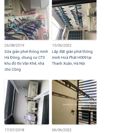
26/08/2019
15/06/2022
Sửa giàn phơi thông minh
Lắp đặt giàn phơi thông
Hà Đông, chung cư CT3
minh Hoà Phát H009 tại
khu đô thị Văn Khê, nhà
Thanh Xuân, Hà Nội
chú Công
17/07/2018
06/06/2022