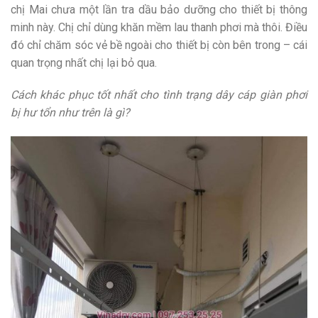
chị Mai chưa một lần tra dầu bảo dưỡng cho thiết bị thông
minh này. Chị chỉ dùng khăn mềm lau thanh phơi mà thôi. Điều
đó chỉ chăm sóc vẻ bề ngoài cho thiết bị còn bên trong – cái
quan trọng nhất chị lại bỏ qua.
Cách khác phục tốt nhất cho tình trạng dây cáp giàn phơi
bị hư tổn như trên là gì?