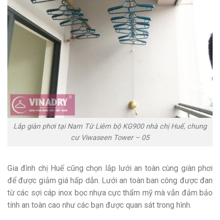
Lắp giàn phơi tại Nam Từ Liêm bộ KG900 nhà chị Huế, chung
cư Viwaseen Tower – 05
Gia đình chị Huế cũng chọn lắp lưới an toàn cùng giàn phơi
để được giảm giá hấp dẫn. Lưới an toàn ban công được đan
từ các sợi cáp inox bọc nhựa cực thẩm mỹ mà vẫn đảm bảo
tính an toàn cao như các bạn được quan sát trong hình.