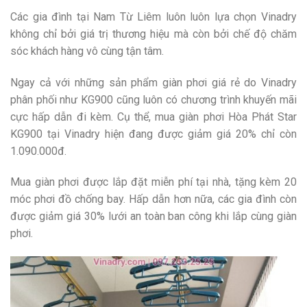
Các gia đình tại Nam Từ Liêm luôn luôn lựa chọn Vinadry
không chỉ bởi giá trị thương hiệu mà còn bởi chế độ chăm
sóc khách hàng vô cùng tận tâm.
Ngay cả với những sản phẩm giàn phơi giá rẻ do Vinadry
phân phối như KG900 cũng luôn có chương trình khuyến mãi
cực hấp dẫn đi kèm. Cụ thể, mua giàn phơi Hòa Phát Star
KG900 tại Vinadry hiện đang được giảm giá 20% chỉ còn
1.090.000đ.
Mua giàn phơi được lắp đặt miễn phí tại nhà, tặng kèm 20
móc phơi đồ chống bay. Hấp dẫn hơn nữa, các gia đình còn
được giảm giá 30% lưới an toàn ban công khi lắp cùng giàn
phơi.