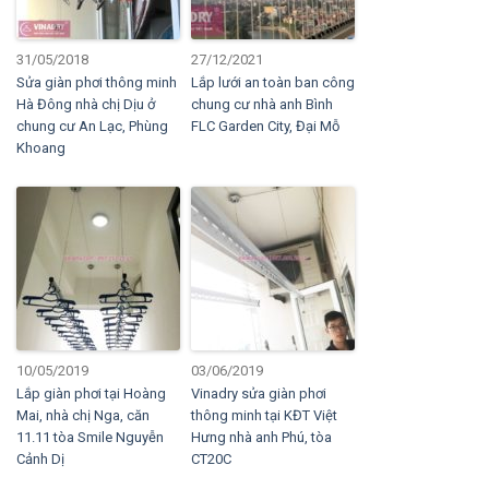
31/05/2018
27/12/2021
Sửa giàn phơi thông minh
Lắp lưới an toàn ban công
Hà Đông nhà chị Dịu ở
chung cư nhà anh Bình
chung cư An Lạc, Phùng
FLC Garden City, Đại Mỗ
Khoang
10/05/2019
03/06/2019
Lắp giàn phơi tại Hoàng
Vinadry sửa giàn phơi
Mai, nhà chị Nga, căn
thông minh tại KĐT Việt
11.11 tòa Smile Nguyễn
Hưng nhà anh Phú, tòa
Cảnh Dị
CT20C