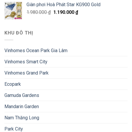
Giàn phơi Hoà Phát Star KG900 Gold
1.980.000
₫
1.190.000
₫
KHU ĐÔ THỊ
Vinhomes Ocean Park Gia Lâm
Vinhomes Smart City
Vinhomes Grand Park
Ecopark
Gamuda Gardens
Mandarin Garden
Nam Thăng Long
Park City