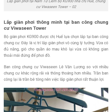
Lắp giàn phơi tại Nam Từ Liêm bộ KG900 nhà chị Huế, chung
cư Viwaseen Tower – 02
Lắp giàn phơi thông minh tại ban công chung
cư Viwaseen Tower
Bộ giàn phơi KG900 được chị Huế lựa chọn lắp tại ban công
chung cư. Đây là vị trí lắp giàn phơi vô cùng lý tưởng. Vừa có
đủ nắng, gió cho quần áo mau khô lại vừa có không gian
thoải mái đứng để phơi đồ.
Ban công chung cư Viwaseen Lê Văn Lương so với nhiều
chung cư khác rộng rãi và thông thoáng hơn nhiều. Trần ban
công lại là trần bê tông nên việc lắp giàn phơi rất thuận lợi.