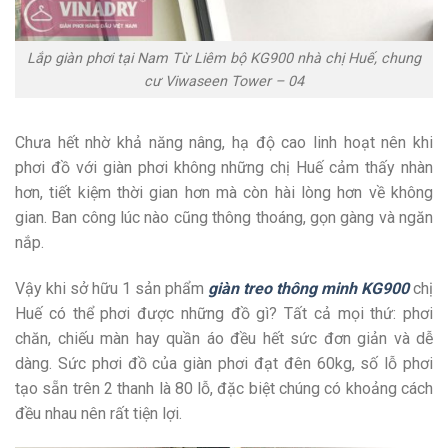
Lắp giàn phơi tại Nam Từ Liêm bộ KG900 nhà chị Huế, chung
cư Viwaseen Tower – 04
Chưa hết nhờ khả năng nâng, hạ độ cao linh hoạt nên khi
phơi đồ với giàn phơi không những chị Huế cảm thấy nhàn
hơn, tiết kiệm thời gian hơn mà còn hài lòng hơn về không
gian. Ban công lúc nào cũng thông thoáng, gọn gàng và ngăn
nắp.
Vậy khi sở hữu 1 sản phẩm
giàn treo thông minh KG900
chị
Huế có thể phơi được những đồ gì? Tất cả mọi thứ: phơi
chăn, chiếu màn hay quần áo đều hết sức đơn giản và dễ
dàng. Sức phơi đồ của giàn phơi đạt đên 60kg, số lỗ phơi
tạo sẵn trên 2 thanh là 80 lỗ, đặc biệt chúng có khoảng cách
đều nhau nên rất tiện lợi.