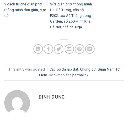
3 cách tự chế giàn phơi
Sửa giàn phơi thông minh
thông minh đơn giản, cực
Hai Bà Trưng, căn hộ
dễ
P202, tòa A2 Thăng Long
Garden, số 250 Minh Khai,
Hà Nội, nhà chị Nga
This entry was posted in
Các bộ đã lắp đặt
,
Chung cư
,
Quận Nam Từ
Liêm
. Bookmark the
permalink
.
ĐINH DUNG