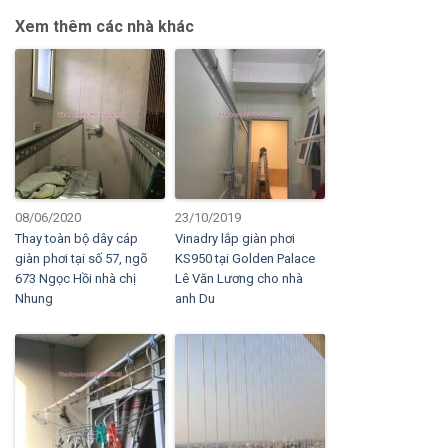
Xem thêm các nhà khác
08/06/2020
23/10/2019
Thay toàn bộ dây cáp
Vinadry lắp giàn phơi
giàn phơi tại số 57, ngõ
KS950 tại Golden Palace
673 Ngọc Hồi nhà chị
Lê Văn Lương cho nhà
Nhung
anh Du