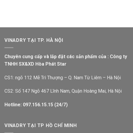
VINADRY TẠI TP. HÀ NỘI
Chuyên cung cấp và lắp đặt các sản phẩm của : Công ty
TNHH SX&XD Hòa Phát Star
CS1: ngõ 112 Mễ Trì Thượng – Q. Nam Từ Liêm – Hà Nội
CS2: Số 147 Ngõ 467 Lĩnh Nam, Quận Hoàng Mai, Hà Nội
Hotline: 097.156.15.15 (24/7)
VINADRY TẠI TP HỒ CHÍ MINH