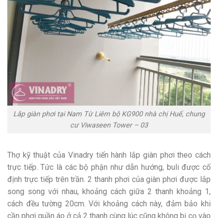
Lắp giàn phơi tại Nam Từ Liêm bộ KG900 nhà chị Huế, chung
cư Viwaseen Tower – 03
Thợ kỹ thuật của Vinadry tiến hành lắp giàn phơi theo cách
trực tiếp. Tức là các bộ phận như dẫn hướng, buli được cố
định trực tiếp trên trần. 2 thanh phơi của giàn phơi được lắp
song song với nhau, khoảng cách giữa 2 thanh khoảng 1,
cách đều tường 20cm. Với khoảng cách này, đảm bảo khi
cần phơi quần áo ở cả 2 thanh cùng lúc cũng không bị cọ vào