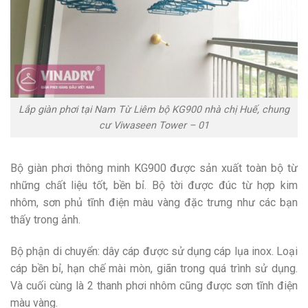
Lắp giàn phơi tại Nam Từ Liêm bộ KG900 nhà chị Huế, chung
cư Viwaseen Tower – 01
Bộ giàn phơi thông minh KG900 được sản xuất toàn bộ từ
những chất liệu tốt, bền bỉ. Bộ tời được đúc từ hợp kim
nhôm, sơn phủ tĩnh điện màu vàng đặc trưng như các bạn
thấy trong ảnh.
Bộ phận di chuyển: dây cáp được sử dụng cáp lụa inox. Loại
cáp bền bỉ, hạn chế mài mòn, giãn trong quá trình sử dụng.
Và cuối cùng là 2 thanh phơi nhôm cũng được sơn tĩnh điện
màu vàng.