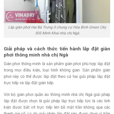
Lắp giàn phơi Hai Bà Trưng ở chung cư Hòa Bình Green City
505 Minh Khai nhà chị Ngà
Giải pháp và cách thức tiến hành lắp đặt giàn
phơi thông minh nhà chị Ngà
Giàn phơi thông minh là sản phẩm giàn phơi phù hợp lắp đặt
trong mọi điều kiện, loại hình không gian. Sản phẩm giàn
phơi này có thể được lắp đặt theo cả hai giải pháp lắp đặt
trực tiếp và lắp đặt gián tiếp.
Với bộ giàn phơi quần áo thông minh nhà chị Ngà giải pháp
lắp đặt được chọn là giải pháp lắp trực tiếp tức là các linh
kiện được bắt vít trực tiếp lên bề mặt trần không qua các
thanh gia cố. Lý do giải pháp lắp đặt này được chọn vì trần