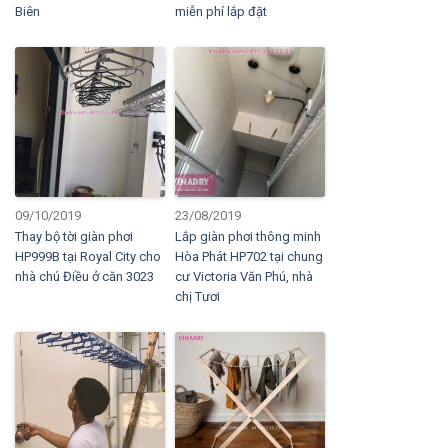
Biên
miễn phí lắp đặt
09/10/2019
23/08/2019
Thay bộ tời giàn phơi
Lắp giàn phơi thông minh
HP999B tại Royal City cho
Hòa Phát HP702 tại chung
nhà chú Điều ở căn 3023
cư Victoria Văn Phú, nhà
chị Tươi