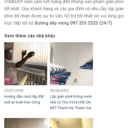
VINADRY luôn cam kết mang đến những sản phẩm giàn phơi
tốt nhất. Qúy khách hàng và các gia đình có nhu cầu lắp giàn
phơi để nhận được sự tư vấn, hỗ trợ tốt nhất xin vui lòng gọi
trực tiếp tới số
đường dây nóng 097 253 2525 (24/7)
.
Xem thêm các nhà khác
25/01/2018
03/06/2022
Hướng dẫn cách lắp đặt
Lắp giàn phơi thông minh
lưới an toàn ban công
nhà cô Thư ở tòa H02-2A
KĐT Thanh Hà, Thanh Oai