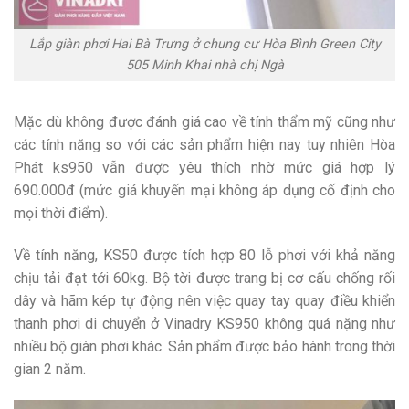
Lắp giàn phơi Hai Bà Trưng ở chung cư Hòa Bình Green City
505 Minh Khai nhà chị Ngà
Mặc dù không được đánh giá cao về tính thẩm mỹ cũng như
các tính năng so với các sản phẩm hiện nay tuy nhiên Hòa
Phát ks950 vẫn được yêu thích nhờ mức giá hợp lý
690.000đ (mức giá khuyến mại không áp dụng cố định cho
mọi thời điểm).
Về tính năng, KS50 được tích hợp 80 lỗ phơi với khả năng
chịu tải đạt tới 60kg. Bộ tời được trang bị cơ cấu chống rối
dây và hãm kép tự động nên việc quay tay quay điều khiển
thanh phơi di chuyển ở Vinadry KS950 không quá nặng như
nhiều bộ giàn phơi khác. Sản phẩm được bảo hành trong thời
gian 2 năm.