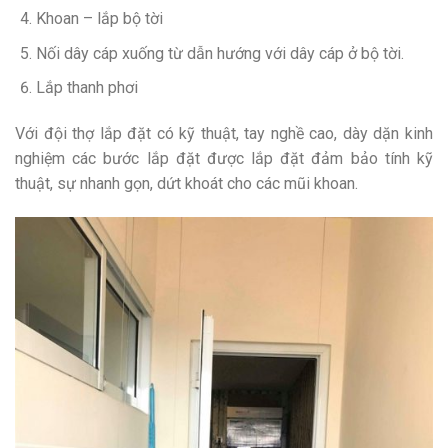
Khoan – lắp bộ tời
Nối dây cáp xuống từ dẫn hướng với dây cáp ở bộ tời.
Lắp thanh phơi
Với đội thợ lắp đặt có kỹ thuật, tay nghề cao, dày dặn kinh
nghiệm các bước lắp đặt được lắp đặt đảm bảo tính kỹ
thuật, sự nhanh gọn, dứt khoát cho các mũi khoan.