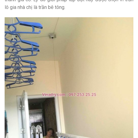
lô gia nhà chị là trần bê tông.