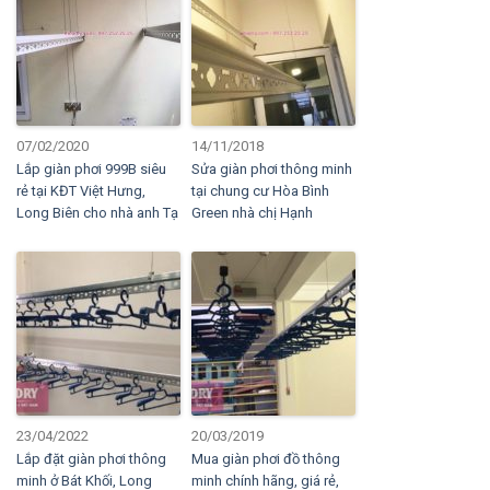
07/02/2020
14/11/2018
Lắp giàn phơi 999B siêu
Sửa giàn phơi thông minh
rẻ tại KĐT Việt Hưng,
tại chung cư Hòa Bình
Long Biên cho nhà anh Tạ
Green nhà chị Hạnh
23/04/2022
20/03/2019
Lắp đặt giàn phơi thông
Mua giàn phơi đồ thông
minh ở Bát Khối, Long
minh chính hãng, giá rẻ,