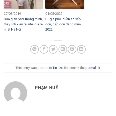
27/03/2019
04/05/2022
Sửa giàn phơi thông minh,
8+ giá phơi quần áo xếp
thay linh kiện tại nhà giá rẻ
gọn, gấp gọn đáng mua
nhất Hà Nội
2022
This entry was posted in
Tin tức
. Bookmark the
permalink
.
PHẠM HUẾ