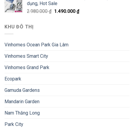
dụng, Hot Sale
2.980.000
₫
1.490.000
₫
KHU ĐÔ THỊ
Vinhomes Ocean Park Gia Lâm
Vinhomes Smart City
Vinhomes Grand Park
Ecopark
Gamuda Gardens
Mandarin Garden
Nam Thăng Long
Park City