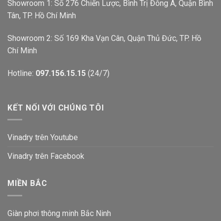
Showroom 1: Số 276 Chiến Lược, Bình Trị Đông A, Quận Bình
Tân, TP. Hồ Chí Minh
Showroom 2: Số 169 Kha Vạn Cân, Quận Thủ Đức, TP. Hồ
Chí Minh
Hotline:
097.156.15.15
(24/7)
KẾT NỐI VỚI CHÚNG TÔI
Vinadry trên Youtube
Vinadry trên Facebook
MIỀN BẮC
Giàn phơi thông minh Bắc Ninh