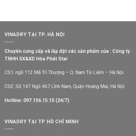
VINADRY TẠI TP. HÀ NỘI
Chuyên cung cấp và lắp đặt các sản phẩm của : Công ty
TNHH SX&XD Hòa Phát Star
CS1: ngõ 112 Mễ Trì Thượng – Q. Nam Từ Liêm – Hà Nội
CS2: Số 147 Ngõ 467 Lĩnh Nam, Quận Hoàng Mai, Hà Nội
Hotline: 097.156.15.15 (24/7)
VINADRY TẠI TP HỒ CHÍ MINH