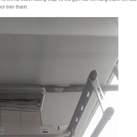
i trên thanh.