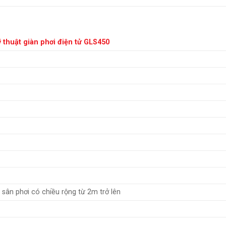
 thuật giàn phơi điện tử GLS450
 sân phơi có chiều rộng từ 2m trở lên