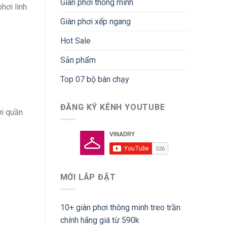
Giàn phơi thông minh
phơi linh
Giàn phơi xếp ngang
Hot Sale
Sản phẩm
Top 07 bộ bán chạy
ĐĂNG KÝ KÊNH YOUTUBE
ơi quần
MỚI LẮP ĐẶT
10+ giàn phơi thông minh treo trần
chính hãng giá từ 590k