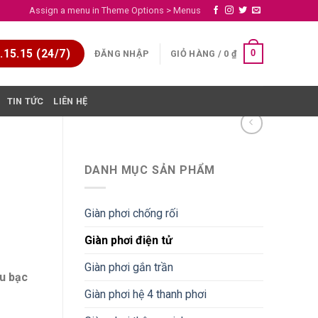
Assign a menu in Theme Options > Menus
15.15 (24/7)
0
ĐĂNG NHẬP
GIỎ HÀNG /
0
₫
TIN TỨC
LIÊN HỆ
DANH MỤC SẢN PHẨM
Giàn phơi chống rối
Giàn phơi điện tử
Giàn phơi gắn trần
àu bạc
Giàn phơi hệ 4 thanh phơi