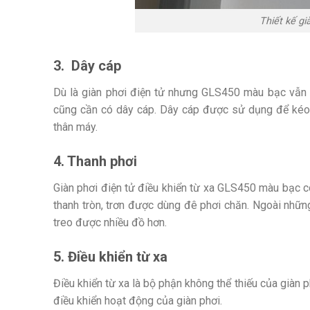
Thiết kế g
3. Dây cáp
Dù là giàn phơi điện tử nhưng GLS450 màu bạc vẫn 
cũng cần có dây cáp. Dây cáp được sử dụng để kéo, 
thân máy.
4. Thanh phơi
Giàn phơi điện tử điều khiển từ xa GLS450 màu bạc có
thanh tròn, trơn được dùng đê phơi chăn. Ngoài nhữn
treo được nhiều đồ hơn.
5. Điều khiển từ xa
Điều khiển từ xa là bộ phận không thể thiếu của giàn
điều khiển hoạt động của giàn phơi.