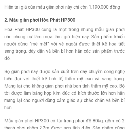
Hiện tại giá của mẫu giàn phơi này chỉ còn 1.190.000 đồng
2. Mẫu giàn phơi Hòa Phát HP300
Hòa Phát HP300 cũng là một trong những mẫu giàn phơi
cho chung cư làm mưa làm gió hiện nay. Sản phẩm khiến
người dùng “mê mệt” với vẻ ngoài được thiết kế họa tiết
sang trọng, dày dặn và bền bỉ hơn hẳn các sản phẩm trước
đó.
Bộ giàn phơi này được sản xuất trên dây chuyền công nghệ
hiện đại với thiết kế tinh tế, thẩm mỹ cao và sang trọng.
Mang lại cho không gian phơi nhà bạn tính thẩm mỹ cao. Bộ
tời được làm bằng hợp kim đúc có kích thước lớn hơn hẳn
mang lại cho người dùng cảm giác sự chắc chắn và bền bỉ
hơn.
Mẫu giàn phơi HP300 có tải trọng phơi đồ 80kg, gồm có 2
thanh phơi nhôm 2,2m được sơn tĩnh điện. Sản phẩm cũng