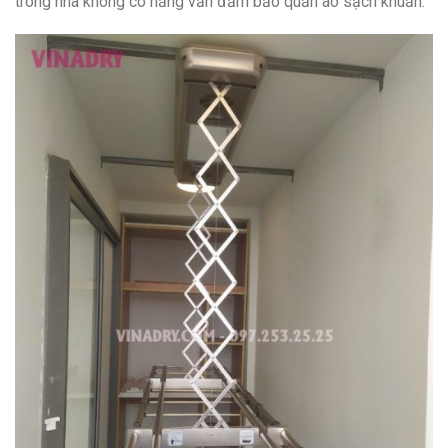
trong nhà không có nắng vẫn đảm bảo quần áo sạch khuẩn.