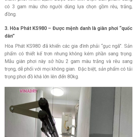
có 3 gam màu cho người dùng lựa chọn gồm rêu, trắng,
đồng.
3. Hòa Phát KS980 – Được mệnh danh là giàn phơi “quốc
dân”
Hòa Phát KS980 đã khiến các gia đình phải “gục ngã”. Sản
phẩm có thiết kế trơn nhưng không kém phần sang trọng.
Mẫu giàn phơi này sở hữu 2 gam màu trắng và rêu sang
trọng, dễ phối với mọi không gian. Đặc biệt, sản phẩm có tải
trọng phơi đồ khá lớn lên đến 80kg.