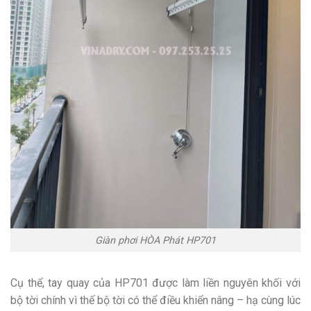
Giàn phơi HÒA Phát HP701
Cụ thể, tay quay của HP701 được làm liền nguyên khối với
bộ tời chính vì thế bộ tời có thể điều khiển nâng – hạ cùng lúc