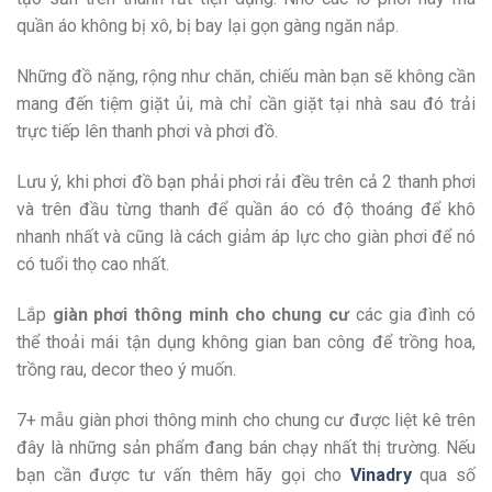
quần áo không bị xô, bị bay lại gọn gàng ngăn nắp.
Những đồ nặng, rộng như chăn, chiếu màn bạn sẽ không cần
mang đến tiệm giặt ủi, mà chỉ cần giặt tại nhà sau đó trải
trực tiếp lên thanh phơi và phơi đồ.
Lưu ý, khi phơi đồ bạn phải phơi rải đều trên cả 2 thanh phơi
và trên đầu từng thanh để quần áo có độ thoáng để khô
nhanh nhất và cũng là cách giảm áp lực cho giàn phơi để nó
có tuổi thọ cao nhất.
Lắp
giàn phơi thông minh cho chung cư
các gia đình có
thể thoải mái tận dụng không gian ban công để trồng hoa,
trồng rau, decor theo ý muốn.
7+ mẫu giàn phơi thông minh cho chung cư được liệt kê trên
đây là những sản phẩm đang bán chạy nhất thị trường. Nếu
bạn cần được tư vấn thêm hãy gọi cho
Vinadry
qua số