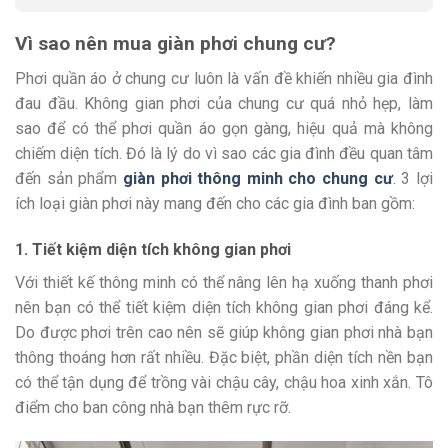
Vì sao nên mua giàn phơi chung cư?
Phơi quần áo ở chung cư luôn là vấn đề khiến nhiều gia đình
đau đầu. Không gian phơi của chung cư quá nhỏ hẹp, làm
sao để có thể phơi quần áo gọn gàng, hiệu quả mà không
chiếm diện tích. Đó là lý do vì sao các gia đình đều quan tâm
đến sản phẩm
giàn phơi thông minh cho chung cư
. 3 lợi
ích loại giàn phơi này mang đến cho các gia đình ban gồm:
1. Tiết kiệm diện tích không gian phơi
Với thiết kế thông minh có thể nâng lên hạ xuống thanh phơi
nên bạn có thể tiết kiệm diện tích không gian phơi đáng kể.
Do được phơi trên cao nên sẽ giúp không gian phơi nhà bạn
thông thoáng hơn rất nhiều. Đặc biệt, phần diện tích nền bạn
có thể tận dụng để trồng vài chậu cây, chậu hoa xinh xắn. Tô
điểm cho ban công nhà bạn thêm rực rỡ.