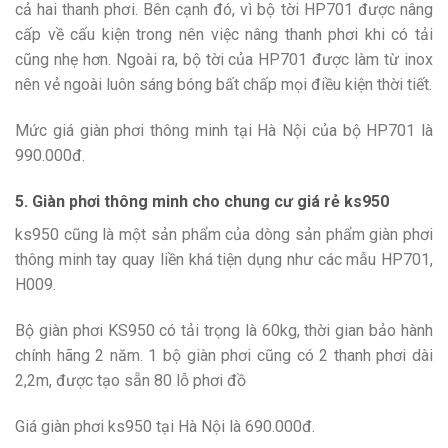
cả hai thanh phơi. Bên cạnh đó, vì bộ tời HP701 được nâng
cấp về cấu kiện trong nên việc nâng thanh phơi khi có tải
cũng nhẹ hơn. Ngoài ra, bộ tời của HP701 được làm từ inox
nên vẻ ngoài luôn sáng bóng bất chấp mọi điều kiện thời tiết.
Mức giá giàn phơi thông minh tại Hà Nội của bộ HP701 là
990.000đ.
5. Giàn phơi thông minh cho chung cư giá rẻ ks950
ks950 cũng là một sản phẩm của dòng sản phẩm giàn phơi
thông minh tay quay liền khá tiện dụng như các mẫu HP701,
H009.
Bộ giàn phơi KS950 có tải trọng là 60kg, thời gian bảo hành
chính hãng 2 năm. 1 bộ giàn phơi cũng có 2 thanh phơi dài
2,2m, được tạo sẵn 80 lỗ phơi đồ
Giá giàn phơi ks950 tại Hà Nội là 690.000đ.