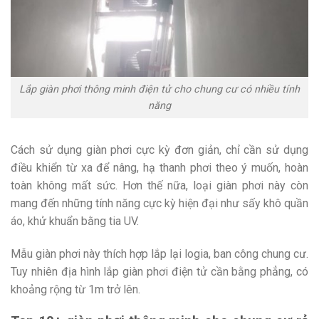
Lắp giàn phơi thông minh điện tử cho chung cư có nhiều tính
năng
Cách sử dụng giàn phơi cực kỳ đơn giản, chỉ cần sử dụng
điều khiển từ xa để nâng, hạ thanh phơi theo ý muốn, hoàn
toàn không mất sức. Hơn thế nữa, loại giàn phơi này còn
mang đến những tính năng cực kỳ hiện đại như sấy khô quần
áo, khử khuẩn bằng tia UV.
Mẫu giàn phơi này thích hợp lắp lại logia, ban công chung cư.
Tuy nhiên địa hình lắp giàn phơi điện tử cần bằng phẳng, có
khoảng rộng từ 1m trở lên.