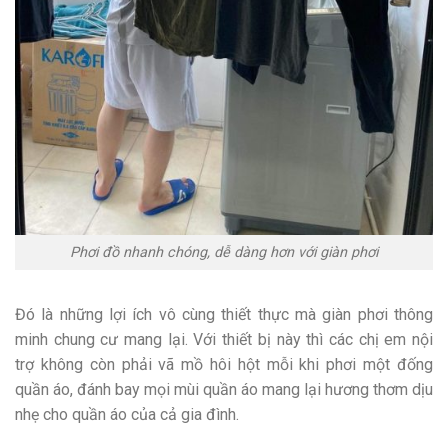
Phơi đồ nhanh chóng, dễ dàng hơn với giàn phơi
Đó là những lợi ích vô cùng thiết thực mà giàn phơi thông
minh chung cư mang lại. Với thiết bị này thì các chị em nội
trợ không còn phải vã mồ hôi hột mỗi khi phơi một đống
quần áo, đánh bay mọi mùi quần áo mang lại hương thơm dịu
nhẹ cho quần áo của cả gia đình.