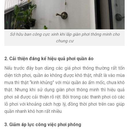
Sở hữu ban công cực xinh khi lắp giàn phơi thông minh cho
chung cư
2. Cải thiện đáng kể hiệu quả phơi quần áo
Nếu trước đây bạn dùng các giá phơi thông thường rất tốn
diện tích phơi, quần áo không được khô thật, nhất là vào mùa
mưa thì thật “kinh khủng” với mùi quần áo ẩm mốc, chưa khô
thật. Nhưng khi sử dụng giàn phơi thông minh thì hiệu quả
phơi sẽ được cải thiện rõ rệt. Bởi trong các thanh phơi có các
lỗ phơi với khoảng cách hợp lý, đồng thời phơi trên cao giúp
quần nhanh khô hơn rất nhiều.
3. Giảm áp lực công việc phơi phóng