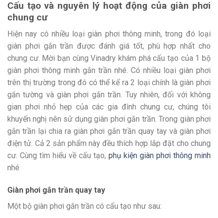
Cấu tạo và nguyên lý hoạt động của giàn phơi
chung cư
Hiện nay có nhiều loại giàn phơi thông minh, trong đó loại
giàn phơi gắn trần được đánh giá tốt, phù hợp nhất cho
chung cư. M
ời bạn cùng Vinadry khám phá cấu tạo của 1 bộ
giàn phơi thông minh gắn trần nhé. Có nhiều loại giàn phơi
trên thị trường trong đó có thể kể ra 2 loại chính là giàn phơi
gắn tường và giàn phơi gắn trần. Tuy nhiên, đối với không
gian phơi nhỏ hẹp của các gia đình chung cư, chúng tôi
khuyến nghị nên sử dụng giàn phơi gắn trần. Trong giàn phơi
gắn trần lại chia ra giàn phơi gắn trần quay tay và giàn phơi
điện tử. Cả 2 sản phẩm này đều thích hợp lắp đặt cho chung
cư. Cùng tìm hiểu về cấu tạo,
phụ kiện giàn phơi thông minh
nhé
Giàn phơi gắn trần quay tay
Một bộ giàn phơi gắn trần có cấu tạo như sau: