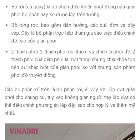
Bộ tời (củ quay) là bộ phận điều khiển hoạt động của giàn
phơi bộ phận này sẽ được lắp trên tường
Bộ ròng rọc: bao gồm dẫn hướng, các buli đơn và dây
cáp. Đây là bộ phận trực tiếp tham gia vào việc điều chỉnh
độ cao của giàn phơi
2 thanh phơi: 2 thanh phơi có nhiệm vụ chính là phơi đồ. 2
thanh phơi của giàn phơi là một trong những chìa khóa tạo
nên sự khác biệt của giàn phơi so với những sản phẩm
phơi đồ truyền thống.
Các bộ phận kể trên là bộ phận rời, vì vậy, khi lắp đặt giàn
phơi cho chung cư, tùy vào không gian người thợ lắp đặt có
thể điều chỉnh phương án lắp đặt sao cho hợp lý và thẩm mỹ
nhất.