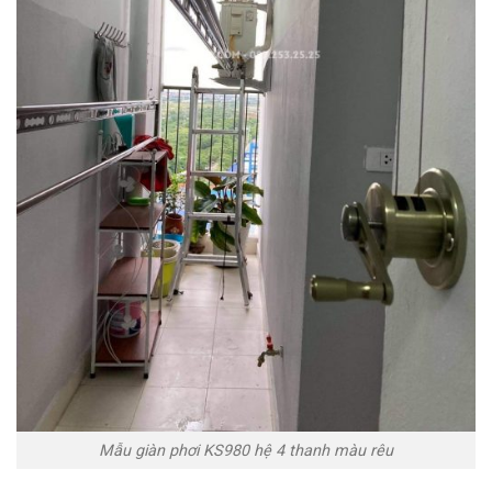
Mẫu giàn phơi KS980 hệ 4 thanh màu rêu