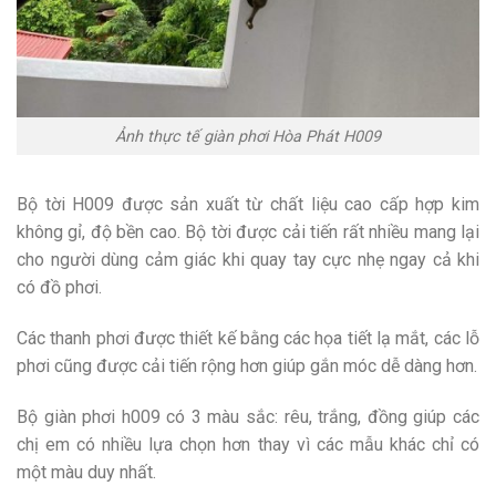
Ảnh thực tế giàn phơi Hòa Phát H009
Bộ tời H009 được sản xuất từ chất liệu cao cấp hợp kim
không gỉ, độ bền cao. Bộ tời được cải tiến rất nhiều mang lại
cho người dùng cảm giác khi quay tay cực nhẹ ngay cả khi
có đồ phơi.
Các thanh phơi được thiết kế bằng các họa tiết lạ mắt, các lỗ
phơi cũng được cải tiến rộng hơn giúp gắn móc dễ dàng hơn.
Bộ giàn phơi h009 có 3 màu sắc: rêu, trắng, đồng giúp các
chị em có nhiều lựa chọn hơn thay vì các mẫu khác chỉ có
một màu duy nhất.