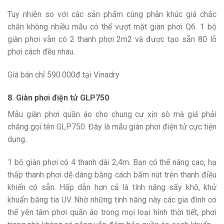
Tuy nhiên so với các sản phẩm cùng phân khúc giá chắc
chắn không nhiều mẫu có thể vượt mặt giàn phơi Q6. 1 bộ
giàn phơi vẫn có 2 thanh phơi 2m2 và được tạo sẵn 80 lỗ
phơi cách đều nhau.
Giá bán chỉ 590.000đ tại Vinadry
8. Giàn phơi điện tử GLP750
Mẫu giàn phơi quần áo cho chung cư xịn sò mà giá phải
chăng gọi tên GLP750. Đây là mẫu giàn phơi điện tử cực tiện
dụng.
1 bộ giàn phơi có 4 thanh dài 2,4m. Bạn có thể nâng cao, hạ
thấp thanh phơi dễ dàng bằng cách bấm nút trên thanh điều
khiển có sẵn. Hấp dẫn hơn cả là tính năng sấy khô, khử
khuẩn bằng tia UV. Nhờ những tính năng này các gia đình có
thể yên tâm phơi quần áo trong mọi loại hình thời tiết, phơi