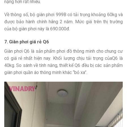
nặng hơn rất nhiều.
Về thông số, bộ giàn phơi 999B có tải trọng khoảng 60kg và
được bảo hành chính hãng 2 năm. Mức giá trên thị trường
của bộ giàn phơi này là 690.000đ.
7. Giàn phơi giá rẻ Q6
Giàn phơi Q6 là sản phẩm phơi đồ thông minh cho chung cư
có giá rẻ nhất hiện nay. Khối lượng chịu tải trọng củaQ6 là
40kg. So sánh về tính năng, thiết kế Q6 đều bị các sản phẩm
giàn phơi quần áo thông minh khác “bỏ xa”.