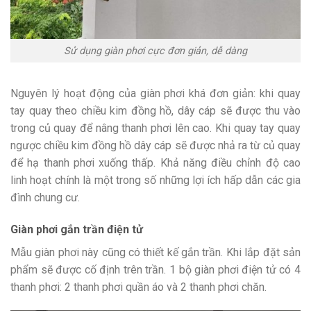
Sử dụng giàn phơi cực đơn giản, dễ dàng
Nguyên lý hoạt động của giàn phơi khá đơn giản: khi quay
tay quay theo chiều kim đồng hồ, dây cáp sẽ được thu vào
trong củ quay để nâng thanh phơi lên cao. Khi quay tay quay
ngược chiều kim đồng hồ dây cáp sẽ được nhả ra từ củ quay
để hạ thanh phơi xuống thấp. Khả năng điều chỉnh độ cao
linh hoạt chính là một trong số những lợi ích hấp dẫn các gia
đình chung cư.
Giàn phơi gắn trần điện tử
Mẫu giàn phơi này cũng có thiết kế gắn trần. Khi lắp đặt sản
phẩm sẽ được cố định trên trần. 1 bộ giàn phơi điện tử có 4
thanh phơi: 2 thanh phơi quần áo và 2 thanh phơi chăn.