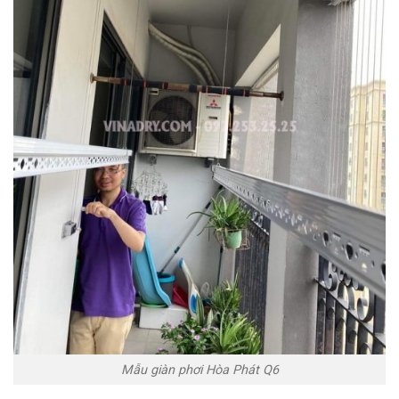
Mẫu giàn phơi Hòa Phát Q6