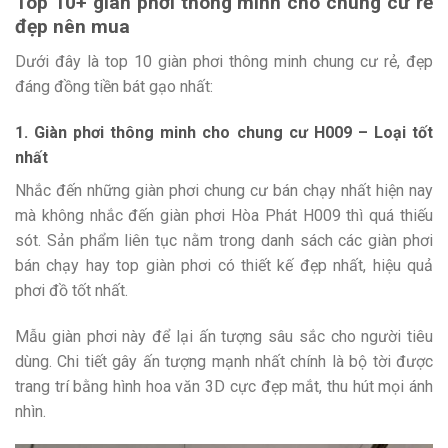
Top 10+ giàn phơi thông minh cho chung cư rẻ
đẹp nên mua
Dưới đây là top 10 giàn phơi thông minh chung cư rẻ, đẹp
đáng đồng tiền bát gạo nhất:
1. Giàn phơi thông minh cho chung cư H009 – Loại tốt
nhất
Nhắc đến những giàn phơi chung cư bán chạy nhất hiện nay
mà không nhắc đến giàn phơi Hòa Phát H009 thì quá thiếu
sót. Sản phẩm liên tục nằm trong danh sách các giàn phơi
bán chạy hay top giàn phơi có thiết kế đẹp nhất, hiệu quả
phơi đồ tốt nhất.
Mẫu giàn phơi này để lại ấn tượng sâu sắc cho người tiêu
dùng. Chi tiết gây ấn tượng mạnh nhất chính là bộ tời được
trang trí bằng hình hoa văn 3D cực đẹp mắt, thu hút mọi ánh
nhìn.