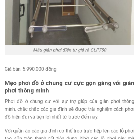
Mẫu giàn phơi điện tử giá rẻ GLP750
Giá bán: 5.990.000 đồng
Mẹo phơi đồ ở chung cư cực gọn gàng với giàn
phơi thông minh
Phơi đồ ở chung cư với sự trợ giúp của giàn phơi thông
minh, chắc chắc các gia đình sẽ được trải nghiệm cách phơi
đồ hiện đại và tiện lợi nhất từ trước đến nay.
Với quần áo các gia đình có thể treo trực tiếp lên các lỗ phơi
tạo sẵn trên thanh rất tiện dụng. Nhờ các lỗ phơi này mà