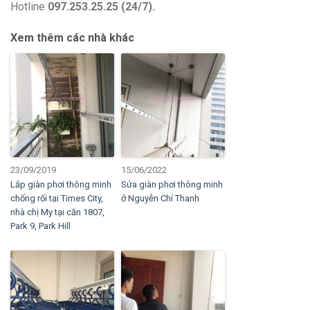
Hotline
097.253.25.25 (24/7).
Xem thêm các nhà khác
23/09/2019
15/06/2022
Lắp giàn phơi thông minh
Sửa giàn phơi thông minh
chống rối tại Times City,
ở Nguyễn Chí Thanh
nhà chị My tại căn 1807,
Park 9, Park Hill