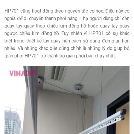
HP701 cũng hoạt động theo nguyên tắc cơ học. Điều này có
nghĩa để di chuyển thanh phơi nâng – hạ người dùng chỉ cần
quay tay quay theo chiều kim đồng hồ hoặc quay tay quay
ngược chiều kim đồng hồ. Tuy nhiên vì HP701 có sự khác
biệt trong thiết kế tay quay nên cách sử dụng đơn giản hơn
nhiều. Và những khác biệt cũng chính là những lý do giúp bộ
giàn phơi HP701 trở thành bộ giàn phơi bán chạy nhất.