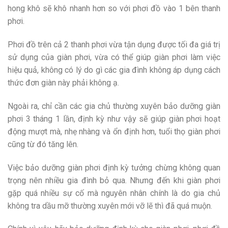
hong khô sẽ khô nhanh hơn so với phơi đồ vào 1 bên thanh
phơi.
Phơi đồ trên cả 2 thanh phơi vừa tận dụng được tối đa giá trị
sử dụng của giàn phơi, vừa có thể giúp giàn phơi làm việc
hiệu quả, không có lý do gì các gia đình không áp dụng cách
thức đơn giàn này phải không ạ.
Ngoài ra, chỉ cần các gia chủ thường xuyên bảo dưỡng giàn
phơi 3 tháng 1 lần, định kỳ như vậy sẽ giúp giàn phơi hoạt
động mượt mà, nhẹ nhàng và ổn định hơn, tuổi thọ giàn phơi
cũng từ đó tăng lên.
Việc bảo dưỡng giàn phơi định kỳ tưởng chừng không quan
trọng nên nhiều gia đình bỏ qua. Nhưng đến khi giàn phơi
gặp quá nhiều sự cố mà nguyên nhân chính là do gia chủ
không tra dầu mỡ thường xuyên mới vỡ lẽ thì đã quá muộn.