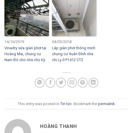
14/10/2019
04/05/2018
Vinadry sửa giàn phơi tại
Lắp giàn phơi thông minh
Hoàng Mai, chung cư
chung cư Xuân Đỉnh nhà
Nam Đô cho nhà chú Kỳ
chị Ly ở P1412 CT2
This entry was posted in
Tin tức
. Bookmark the
permalink
.
HOÀNG THANH