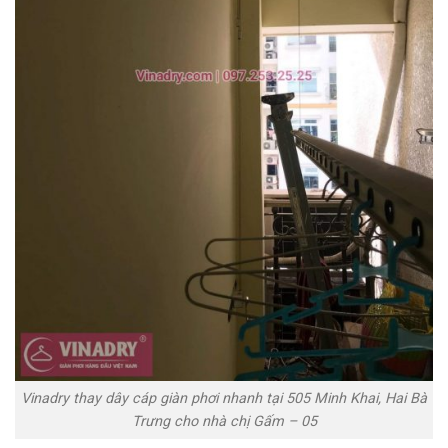
Vinadry thay dây cáp giàn phơi nhanh tại 505 Minh Khai, Hai Bà
Trưng cho nhà chị Gấm – 05