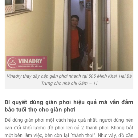
Vinadry thay dây cáp giàn phơi nhanh tại 505 Minh Khai, Hai Bà
Trưng cho nhà chị Gấm – 11
Bí quyết dùng giàn phơi hiệu quả mà vẫn đảm
bảo tuổi thọ cho giàn phơi
Để dùng giàn phơi một cách hiệu quả nhất, người dùng nên
cân đối khối lương đồ phơi lên cả 2 thanh phơi. Không bắt
một bên làm việc, bên còn lại “thảnh thơi”. Như vậy, đồ cần