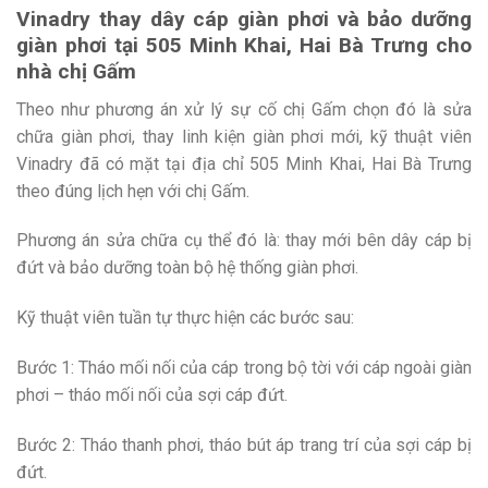
Vinadry thay dây cáp giàn phơi và bảo dưỡng
giàn phơi tại 505 Minh Khai, Hai Bà Trưng cho
nhà chị Gấm
Theo như phương án xử lý sự cố chị Gấm chọn đó là sửa
chữa giàn phơi, thay linh kiện giàn phơi mới, kỹ thuật viên
Vinadry đã có mặt tại địa chỉ 505 Minh Khai, Hai Bà Trưng
theo đúng lịch hẹn với chị Gấm.
Phương án sửa chữa cụ thể đó là: thay mới bên dây cáp bị
đứt và bảo dưỡng toàn bộ hệ thống giàn phơi.
Kỹ thuật viên tuần tự thực hiện các bước sau:
Bước 1: Tháo mối nối của cáp trong bộ tời với cáp ngoài giàn
phơi – tháo mối nối của sợi cáp đứt.
Bước 2: Tháo thanh phơi, tháo bút áp trang trí của sợi cáp bị
đứt.