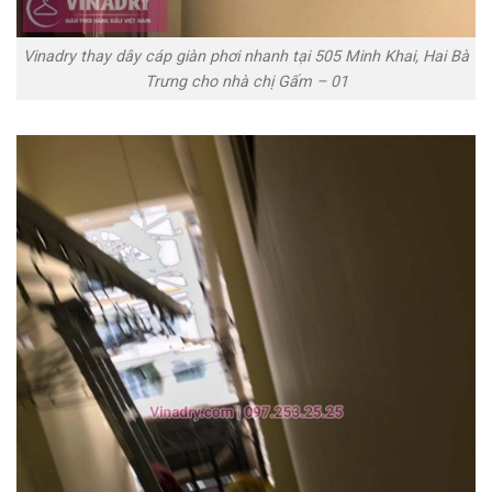
Vinadry thay dây cáp giàn phơi nhanh tại 505 Minh Khai, Hai Bà
Trưng cho nhà chị Gấm – 01