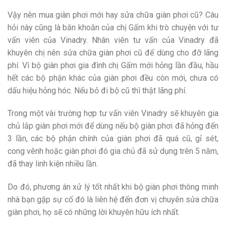
Vậy nên mua giàn phơi mới hay sửa chữa giàn phơi cũ? Câu
hỏi này cũng là băn khoăn của chị Gấm khi trò chuyện với tư
vấn viên của Vinadry. Nhân viên tư vấn của Vinadry đã
khuyên chị nên sửa chữa giàn phơi cũ để dùng cho đỡ lãng
phí. Vì bộ giàn phơi gia đình chị Gấm mới hỏng lần đầu, hầu
hết các bộ phận khác của giàn phơi đều còn mới, chưa có
dấu hiệu hỏng hóc. Nếu bỏ đi bộ cũ thì thật lãng phí.
Trong một vài trường hợp tư vấn viên Vinadry sẽ khuyên gia
chủ lắp giàn phơi mới để dùng nếu bộ giàn phơi đã hỏng đến
3 lần, các bộ phận chính của giàn phơi đã quá cũ, gỉ sét,
cong vênh hoặc giàn phơi đó gia chủ đã sử dụng trên 5 năm,
đã thay linh kiện nhiều lần.
Do đó, phương án xử lý tốt nhất khi bộ giàn phơi thông minh
nhà bạn gặp sự cố đó là liên hệ đến đơn vị chuyên sửa chữa
giàn phơi, họ sẽ có những lời khuyên hữu ích nhất.