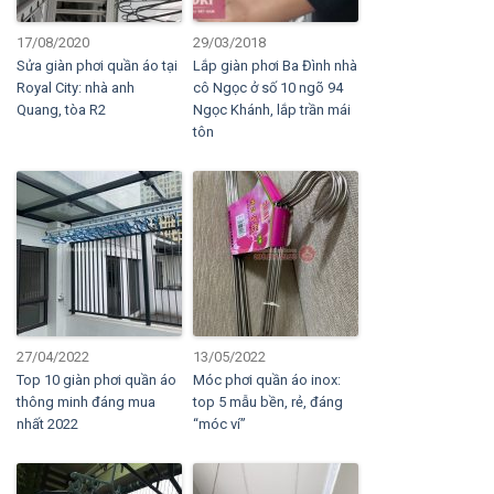
17/08/2020
29/03/2018
Sửa giàn phơi quần áo tại
Lắp giàn phơi Ba Đình nhà
Royal City: nhà anh
cô Ngọc ở số 10 ngõ 94
Quang, tòa R2
Ngọc Khánh, lắp trần mái
tôn
27/04/2022
13/05/2022
Top 10 giàn phơi quần áo
Móc phơi quần áo inox:
thông minh đáng mua
top 5 mẫu bền, rẻ, đáng
nhất 2022
“móc ví”