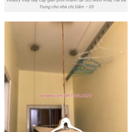
Vinadry thay dây cáp giàn phơi nhanh tại 505 Minh Khai, Hai Bà
Trưng cho nhà chị Gấm – 03