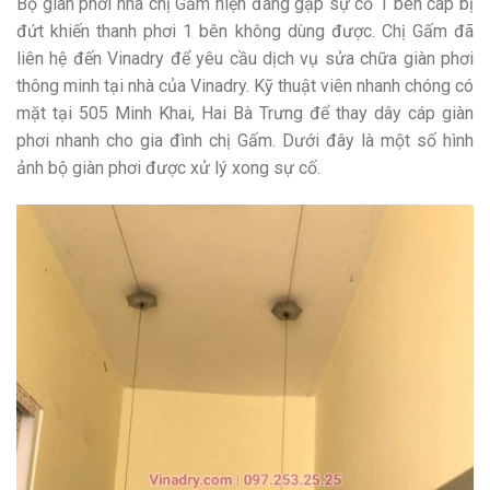
Bộ giàn phơi nhà chị Gấm hiện đang gặp sự cố 1 bên cáp bị
đứt khiến thanh phơi 1 bên không dùng được. Chị Gấm đã
liên hệ đến Vinadry để yêu cầu dịch vụ sửa chữa giàn phơi
thông minh tại nhà của Vinadry. Kỹ thuật viên nhanh chóng có
mặt tại 505 Minh Khai, Hai Bà Trưng để thay dây cáp giàn
phơi nhanh cho gia đình chị Gấm. Dưới đây là một số hình
ảnh bộ giàn phơi được xử lý xong sự cố.