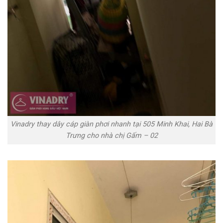
Vinadry thay dây cáp giàn phơi nhanh tại 505 Minh Khai, Hai Bà
Trưng cho nhà chị Gấm – 02