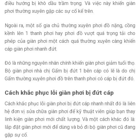
điều hướng bị khô dầu trầm trọng. Và việc này khiến giàn
phơi thường xuyên gặp các sự cố kể trên.
Ngoài ra, một số gia chủ thường xuyên phơi đồ nặng, cồng
kềnh lên 1 thanh phơi hay phơi đồ vượt quá trọng tải cho
phép của giàn phơi một cách quá thường xuyên càng khiến
cáp giàn phơi nhanh đứt.
Đó là những nguyên nhân chính khiến giàn phơi giảm tuổi thọ.
Bộ giàn phơi nhà chị Gấm bị đứt 1 bên cáp có lẽ là do chị
Gấm thường xuyên phơi đồ trên thanh phơi có cáp bị đứt đó.
Cách khắc phục lỗi giàn phơi bị đứt cáp
Cách khắc phục lỗi giàn phơi bị đứt cáp nhanh nhất đó là liên
hệ đơn vị sửa chữa giàn phơi để kỹ thuật viên giúp bạn thay
linh kiện giàn phơi mới chất lượng. Và một cách khác đó là:
lắp đặt giàn phơi mới để dùng và bỏ đi bộ giàn phơi cũ đang
gặp sự cố.