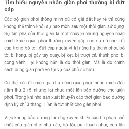
Tìm hiểu nguyên nhân giàn phơi thường bị đứt
cáp
Các bộ giàn phơi thông minh dù có giá đắt hay rẻ thì cũng
không thể tránh khỏi sự hao mòn sau một thời gian sử dụng.
Sự tàn phá của thời gian là một chuyện nhưng nguyên nhân
chính khiến giàn phơi thường xuyên gặp các sự cố như: rối
cáp trong bộ tời, đứt cáp ngoài vị trí nâng hạ thanh phơi, bộ
tời bị hỏng, bị gãy tay quay, bị kẹt, bị trượt cá, thanh phơi bị
cong vênh,…lại không hẳn là do thời gian. Mà là do chính
cách dùng giàn phơi vô tội vạ của chủ sở hữu.
Cụ thể, có rất nhiều gia chủ dùng giàn phơi thông minh đến
năm thứ 2 rồi nhưng lại chưa một lần bảo dưỡng cho giàn
phơi. Trong khi nhà sản xuất khuyến cáo thời gian bảo dưỡng
định kỳ chỉ 3 tháng 1 lần là tốt nhất cho giàn phơi.
Việc không bảo dưỡng thường xuyên khiến các bộ phận chủ
chốt của giàn phơi như cáp, bộ tời, puli thanh phơi, con lăn