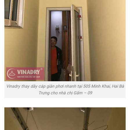
Vinadry thay dây cáp giàn phơi nhanh tại 505 Minh Khai, Hai Bà
Trưng cho nhà chị Gấm – 09