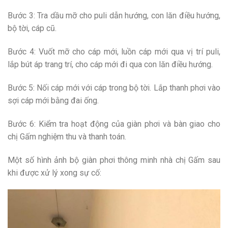
Bước 3: Tra dầu mỡ cho puli dẫn hướng, con lăn điều hướng,
bộ tời, cáp cũ.
Bước 4: Vuốt mỡ cho cáp mới, luồn cáp mới qua vị trí puli,
lắp bút áp trang trí, cho cáp mới đi qua con lăn điều hướng.
Bước 5: Nối cáp mới với cáp trong bộ tời. Lắp thanh phơi vào
sợi cáp mới bằng đai ống.
Bước 6: Kiểm tra hoạt động của giàn phơi và bàn giao cho
chị Gấm nghiệm thu và thanh toán.
Một số hình ảnh bộ giàn phơi thông minh nhà chị Gấm sau
khi được xử lý xong sự cố: