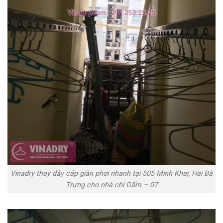
Vinadry thay dây cáp giàn phơi nhanh tại 505 Minh Khai, Hai Bà
Trưng cho nhà chị Gấm – 07