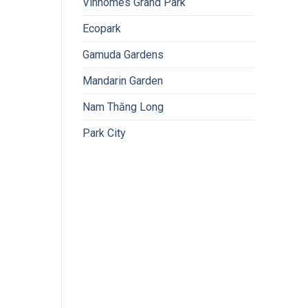
Vinhomes Grand Park
Ecopark
Gamuda Gardens
Mandarin Garden
Nam Thăng Long
Park City