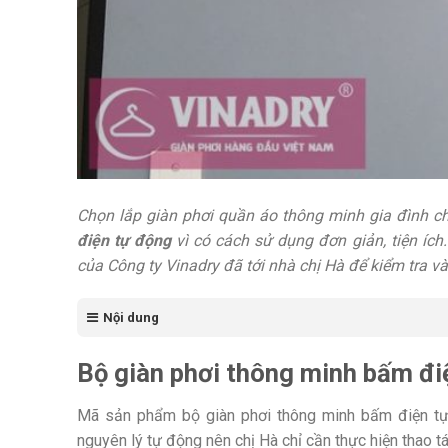
Chọn lắp giàn phơi quần áo thông minh gia đình c
điện tự động
vì có cách sử dụng đơn giản, tiện ích
của Công ty Vinadry đã tới nhà chị Hà để kiểm tra và
Nội dung
Bộ giàn phơi thông minh bấm đi
Mã sản phẩm bộ giàn phơi thông minh bấm điện tự 
nguyên lý tự động nên chị Hà chỉ cần thực hiện thao t