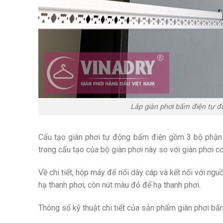
Lắp giàn phơi bấm điện tự 
Cấu tạo giàn phơi tự động bấm điện gồm 3 bộ phận ch
trong cấu tạo của bộ giàn phơi này so với giàn phơi c
Về chi tiết, hộp máy để nối dây cáp và kết nối với ng
hạ thanh phơi; còn nút màu đỏ để hạ thanh phơi.
Thông số kỹ thuật chi tiết của sản phẩm giàn phơi bấ