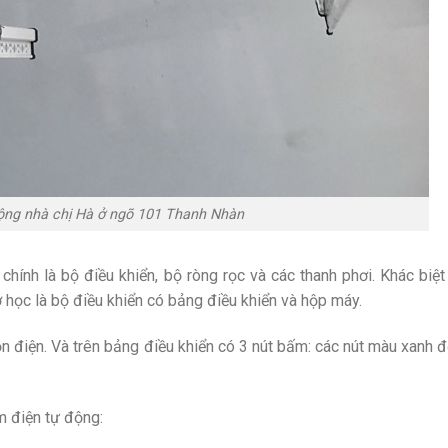
động nhà chị Hà ở ngõ 101 Thanh Nhàn
ính là bộ điều khiển, bộ ròng rọc và các thanh phơi. Khác biệt
ơ học là bộ điều khiển có bảng điều khiển và hộp máy.
uồn điện. Và trên bảng điều khiển có 3 nút bấm: các nút màu xanh 
m điện tự động: