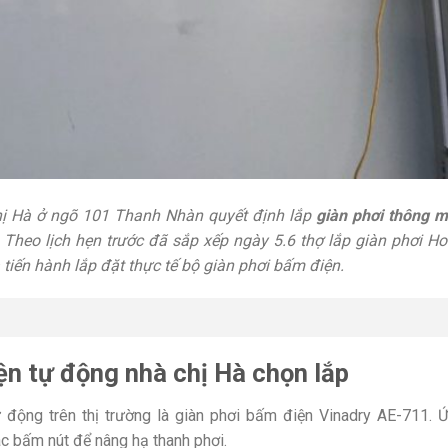
hị Hà ở ngõ 101 Thanh Nhàn quyết định lắp
giàn phơi thông 
. Theo lịch hẹn trước đã sắp xếp ngày 5.6 thợ lắp giàn phơi H
 tiến hành lắp đặt thực tế bộ giàn phơi bấm điện.
ện tự động nhà chị Hà chọn lắp
động trên thị trường là giàn phơi bấm điện Vinadry AE-711. 
ác bấm nút để nâng hạ thanh phơi.