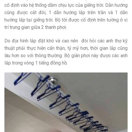
cố định vào hệ thống dầm chịu lực của giếng trời. Dẫn hướng
cũng được cắt đôi, 1 dẫn hướng lắp trên trần và 1 dẫn
hướng lắp tại giếng trời. Bộ tời được cố định trên tường ở vị
trí trung gian giữa 2 thanh phơi.
Do địa hình lắp đặt khó và cao nên đòi hỏi các anh thợ kỹ
thuật phải thực hiện cẩn thận, tỷ mỷ hơn, thời gian lắp cũng
lâu hơn so với thông thường. Bộ giàn phơi này được các anh
lắp trong vòng 1 tiếng đồng hồ.