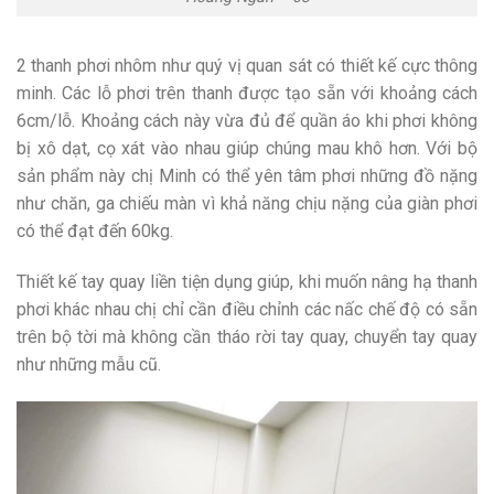
2 thanh phơi nhôm như quý vị quan sát có thiết kế cực thông
minh. Các lỗ phơi trên thanh được tạo sẵn với khoảng cách
6cm/lỗ. Khoảng cách này vừa đủ để quần áo khi phơi không
bị xô dạt, cọ xát vào nhau giúp chúng mau khô hơn. Với bộ
sản phẩm này chị Minh có thể yên tâm phơi những đồ nặng
như chăn, ga chiếu màn vì khả năng chịu nặng của giàn phơi
có thể đạt đến 60kg.
Thiết kế tay quay liền tiện dụng giúp, khi muốn nâng hạ thanh
phơi khác nhau chị chỉ cần điều chỉnh các nấc chế độ có sẵn
trên bộ tời mà không cần tháo rời tay quay, chuyển tay quay
như những mẫu cũ.