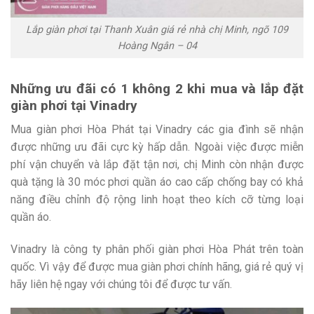
Lắp giàn phơi tại Thanh Xuân giá rẻ nhà chị Minh, ngõ 109
Hoàng Ngân – 04
Những ưu đãi có 1 không 2 khi mua và lắp đặt
giàn phơi tại Vinadry
Mua giàn phơi Hòa Phát tại Vinadry các gia đình sẽ nhận
được những ưu đãi cực kỳ hấp dẫn. Ngoài việc được miễn
phí vận chuyển và lắp đặt tận nơi, chị Minh còn nhận được
quà tặng là 30 móc phơi quần áo cao cấp chống bay có khả
năng điều chỉnh độ rộng linh hoạt theo kích cỡ từng loại
quần áo.
Vinadry là công ty phân phối giàn phơi Hòa Phát trên toàn
quốc. Vì vậy để được mua giàn phơi chính hãng, giá rẻ quý vị
hãy liên hệ ngay với chúng tôi để được tư vấn.