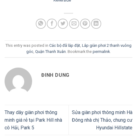
Reverside
This entry was posted in
Các bộ đã lắp đặt
,
Lắp giàn phơi 2 thanh vuông
góc
,
Quận Thanh Xuân
. Bookmark the
permalink
.
ĐINH DUNG
Thay dây giàn phơi thông
Sửa giàn phơi thông minh Hà
minh giá rẻ tại Park Hill nhà
Đông nhà chị Thảo, chung cư
cô Hải, Park 5
Hyundai Hillstate