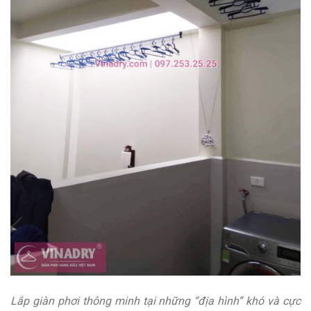
Lắp giàn phơi thông minh tại những “địa hình” khó và cực