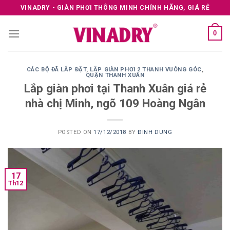
Skip
VINADRY - GIÀN PHƠI THÔNG MINH CHÍNH HÃNG, GIÁ RẺ
to
content
0
CÁC BỘ ĐÃ LẮP ĐẶT
,
LẮP GIÀN PHƠI 2 THANH VUÔNG GÓC
,
QUẬN THANH XUÂN
Lắp giàn phơi tại Thanh Xuân giá rẻ
nhà chị Minh, ngõ 109 Hoàng Ngân
POSTED ON
17/12/2018
BY
ĐINH DUNG
17
Th12