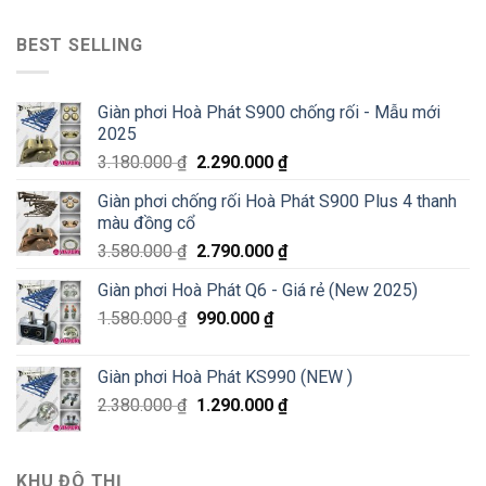
BEST SELLING
Giàn phơi Hoà Phát S900 chống rối - Mẫu mới
2025
3.180.000
₫
2.290.000
₫
Giàn phơi chống rối Hoà Phát S900 Plus 4 thanh
màu đồng cổ
3.580.000
₫
2.790.000
₫
Giàn phơi Hoà Phát Q6 - Giá rẻ (New 2025)
1.580.000
₫
990.000
₫
Giàn phơi Hoà Phát KS990 (NEW )
2.380.000
₫
1.290.000
₫
KHU ĐÔ THỊ