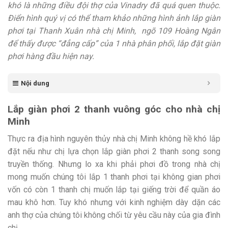
khó là những điều đội thợ của Vinadry đã quá quen thuộc.
Điển hình quý vị có thể tham khảo những hình ảnh lắp giàn
phơi tại Thanh Xuân nhà chị Minh, ngõ 109 Hoàng Ngân
để thấy được “đẳng cấp” của 1 nhà phân phối, lắp đặt giàn
phơi hàng đầu hiện nay.
Nội dung
Lắp giàn phơi 2 thanh vuông góc cho nhà chị
Minh
Thực ra địa hình nguyên thủy nhà chị Minh không hề khó lắp
đặt nếu như chị lựa chọn lắp giàn phơi 2 thanh song song
truyền thống. Nhưng lo xa khi phải phơi đồ trong nhà chị
mong muốn chúng tôi lắp 1 thanh phơi tại không gian phơi
vốn có còn 1 thanh chị muốn lắp tại giếng trời để quần áo
mau khô hơn. Tuy khó nhưng với kinh nghiệm dày dặn các
anh thợ của chúng tôi không chối từ yêu cầu này của gia đình
chị.