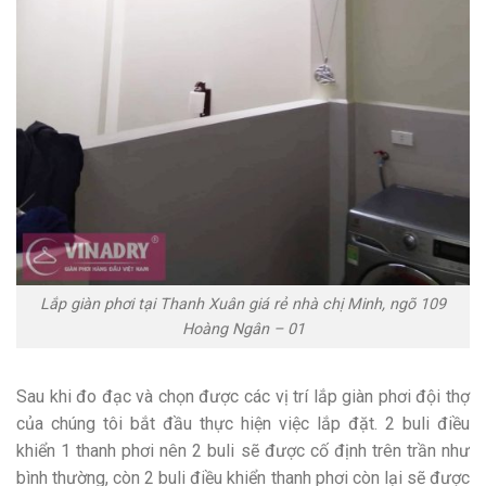
Lắp giàn phơi tại Thanh Xuân giá rẻ nhà chị Minh, ngõ 109
Hoàng Ngân – 01
Sau khi đo đạc và chọn được các vị trí lắp giàn phơi đội thợ
của chúng tôi bắt đầu thực hiện việc lắp đặt. 2 buli điều
khiển 1 thanh phơi nên 2 buli sẽ được cố định trên trần như
bình thường, còn 2 buli điều khiển thanh phơi còn lại sẽ được