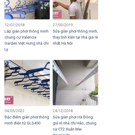
12/07/2018
27/03/2019
Lắp giàn phơi thông minh
Sửa giàn phơi thông minh,
chung cư Valencia
thay linh kiện tại nhà giá rẻ
Garden Việt Hưng nhà chị
nhất Hà Nội
Ly
04/05/2022
24/12/2018
Đặc điểm giàn phơi thông
Sửa giàn phơi Hà Đông
minh điện tử GLS450
giá rẻ nhà chị Hảo, chung
cư CT2 Xuân Mai