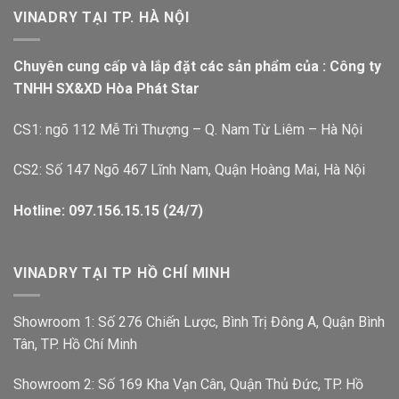
VINADRY TẠI TP. HÀ NỘI
Chuyên cung cấp và lắp đặt các sản phẩm của : Công ty
TNHH SX&XD Hòa Phát Star
CS1: ngõ 112 Mễ Trì Thượng – Q. Nam Từ Liêm – Hà Nội
CS2: Số 147 Ngõ 467 Lĩnh Nam, Quận Hoàng Mai, Hà Nội
Hotline: 097.156.15.15 (24/7)
VINADRY TẠI TP HỒ CHÍ MINH
Showroom 1: Số 276 Chiến Lược, Bình Trị Đông A, Quận Bình
Tân, TP. Hồ Chí Minh
Showroom 2: Số 169 Kha Vạn Cân, Quận Thủ Đức, TP. Hồ