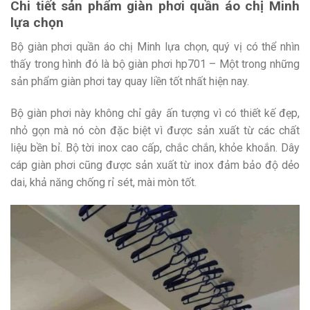
Chi tiết sản phẩm giàn phơi quần áo chị Minh
lựa chọn
Bộ giàn phơi quần áo chị Minh lựa chọn, quý vị có thể nhìn
thấy trong hình đó là bộ giàn phơi hp701 – Một trong những
sản phẩm giàn phơi tay quay liền tốt nhất hiện nay.
Bộ giàn phơi này không chỉ gây ấn tượng vì có thiết kế đẹp,
nhỏ gọn mà nó còn đặc biệt vì được sản xuất từ các chất
liệu bền bỉ. Bộ tời inox cao cấp, chắc chắn, khỏe khoắn. Dây
cáp giàn phơi cũng được sản xuất từ inox đảm bảo độ dẻo
dai, khả năng chống rỉ sét, mài mòn tốt.