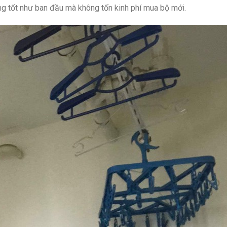
ộng tốt như ban đầu mà không tốn kinh phí mua bộ mới.