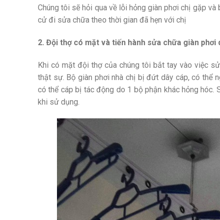
Chúng tôi sẽ hỏi qua về lỗi hỏng giàn phơi chị gặp và 
cử đi sửa chữa theo thời gian đã hẹn với chị
2. Đội thợ có mặt và tiến hành sửa chữa giàn phơi
Khi có mặt đội thợ của chúng tôi bắt tay vào việc sử
thật sự. Bộ giàn phơi nhà chị bị đứt dây cáp, có thể
có thể cáp bị tác động do 1 bộ phận khác hỏng hóc. S
khi sử dụng.