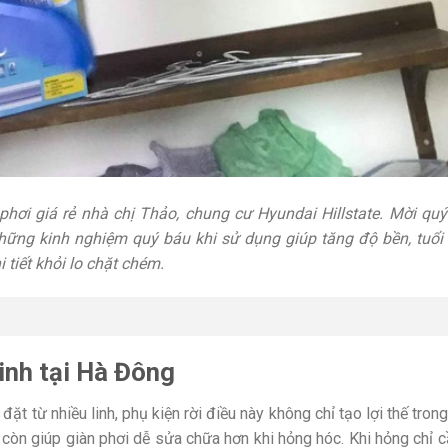
 phơi giá rẻ nhà chị Thảo, chung cư Hyundai Hillstate. Mời qu
hững kinh nghiệm quý báu khi sử dụng giúp tăng độ bền, tuổi 
 tiết khỏi lo chặt chém.
inh tại Hà Đông
t từ nhiều linh, phụ kiện rời điều này không chỉ tạo lợi thế trong
 còn giúp giàn phơi dễ sửa chữa hơn khi hỏng hóc. Khi hỏng chỉ c