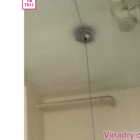
18
Th12