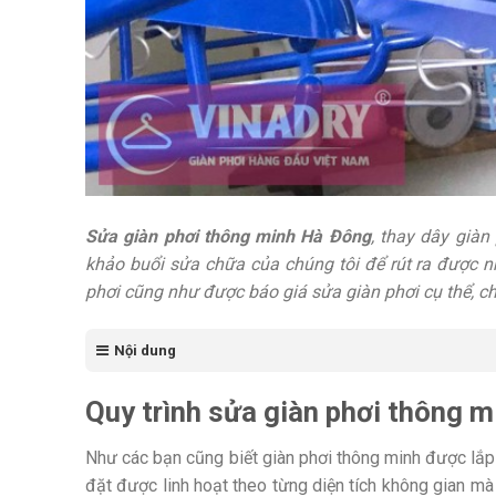
Sửa giàn phơi thông minh Hà Đông
, thay dây giàn
khảo buổi sửa chữa của chúng tôi để rút ra được n
phơi cũng như được báo giá sửa giàn phơi cụ thể, chi
Nội dung
Quy trình sửa giàn phơi thông m
Như các bạn cũng biết giàn phơi thông minh được lắp đặ
đặt được linh hoạt theo từng diện tích không gian mà