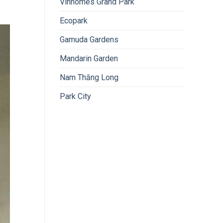
Vinhomes Grand Park
Ecopark
Gamuda Gardens
Mandarin Garden
Nam Thăng Long
Park City