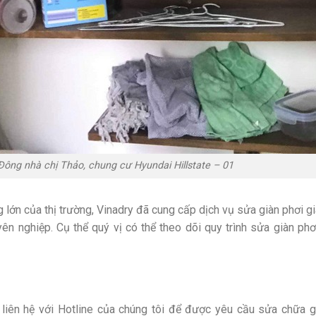
Đông nhà chị Thảo, chung cư Hyundai Hillstate – 01
lớn của thị trường, Vinadry đã cung cấp dịch vụ sửa giàn phơi gi
ên nghiệp. Cụ thể quý vị có thể theo dõi quy trình sửa giàn phơ
 liên hệ với Hotline của chúng tôi để được yêu cầu sửa chữa gi