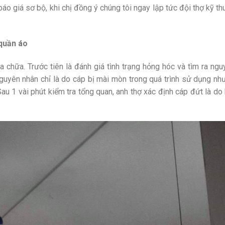
báo giá sơ bộ, khi chị đồng ý chúng tôi ngay lập tức đội thợ kỹ t
 quần áo
a chữa. Trước tiên là đánh giá tình trạng hỏng hóc và tìm ra ng
 nguyên nhân chỉ là do cáp bị mài mòn trong quá trình sử dụng n
au 1 vài phút kiểm tra tổng quan, anh thợ xác định cáp đứt là d